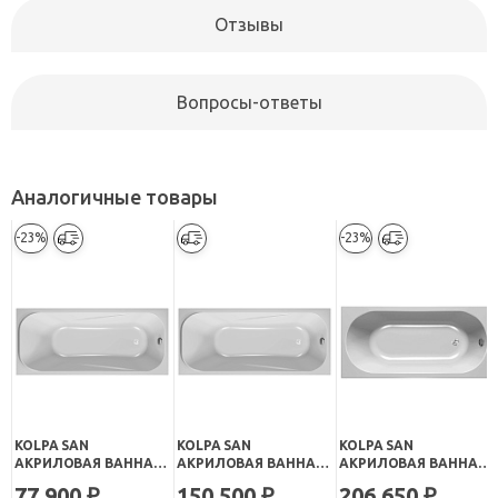
Отзывы
Вопросы-ответы
Аналогичные товары
-23%
-23%
KOLPA SAN
KOLPA SAN
KOLPA SAN
АКРИЛОВАЯ ВАННА
АКРИЛОВАЯ ВАННА
АКРИЛОВАЯ ВАННА
STRING BASIS 160Х70
STRING STANDART
TAMIA OPTIMA 160
77 900
150 500
206 650
₽
₽
₽