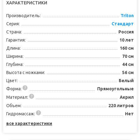
ХАРАКТЕРИСТИКИ
Производитель:
Triton
Серия:
Стандарт
Страна:
Россия
Гарантия:
10 лет
Длина:
160 см
Ширина:
70 см
Глубина:
44 см
Высота с ножками:
56 см
Цвет:
Белый
Форма:
Прямоугольные
Материал:
Акрил
Объем:
220 литров
Гидромассаж:
Нет
все характеристики