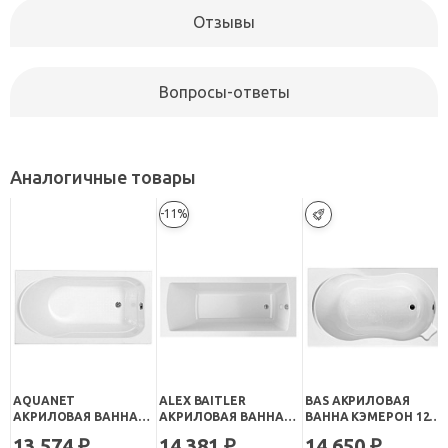
Отзывы
Вопросы-ответы
Аналогичные товары
-11%
AQUANET
ALEX BAITLER
BAS АКРИЛОВАЯ
АКРИЛОВАЯ ВАННА
АКРИЛОВАЯ ВАННА
ВАННА КЭМЕРОН 120
WEST 120 СМ
GARDA 120Х70
СТАНДАРТ
13 574
14 381
14 650
₽
₽
₽