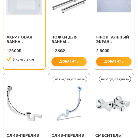
АКРИЛОВАЯ
НОЖКИ ДЛЯ
ФРОНТАЛЬНЫЙ
ВАННА
ВАННЫ
ЭКРАН
СТАНДАРТ 120
СТАНДАРТ
СТАНДАРТ 120
12500
1 260
2 800
₽
₽
₽
В комплекте
ДОБАВИТЬ
ДОБАВИТЬ
CЛИВ-ПЕРЕЛИВ
CЛИВ-ПЕРЕЛИВ
СМЕСИТЕЛЬ