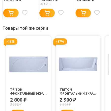
16 151
₽
Товары той же серии
-16%
-17%
TRITON
TRITON
ФРОНТАЛЬНЫЙ ЭКРАН
ФРОНТАЛЬНЫЙ ЭКРАН
СТАНДАРТ 120
СТАНДАРТ 130
2 800
2 900
₽
₽
3 332
3 509
₽
₽