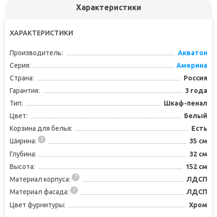
Характеристики
ХАРАКТЕРИСТИКИ
Производитель:
Акватон
Серия:
Америна
Страна:
Россия
Гарантия:
3 года
Тип:
Шкаф-пенал
Цвет:
Белый
Корзина для белья:
Есть
Ширина:
35 см
Глубина:
32 см
Высота:
152 см
Материал корпуса:
ЛДСП
Материал фасада:
ЛДСП
Цвет фурнитуры:
Хром