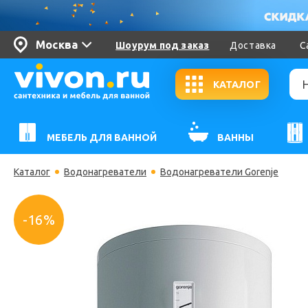
Москва
Шоурум под заказ
Доставка
С
КАТАЛОГ
МЕБЕЛЬ ДЛЯ ВАННОЙ
ВАННЫ
Каталог
Водонагреватели
Водонагреватели Gorenje
-16%