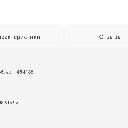
арактеристики
Отзывы
, арт. 484185
я сталь