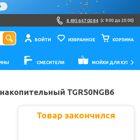
8 495 647 00 84
(c 9:00 до 20:00)
ВОЙТИ
ИЗБРАННОЕ
КОРЗИНА
ИНЫ
СМЕСИТЕЛИ
МОЙКИ ДЛЯ КУХНИ
ь накопительный TGR50NGB6
Товар закончился