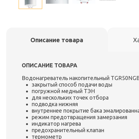
Описание товара
Х
ОПИСАНИЕ ТОВАРА
Водонагреватель накопительный TGR50NGB6
закрытый способ подачи воды
погружной медный ТЭН
для нескольких точек отбора
подводка нижняя
внутреннее покрытие бака эмалированна
режим предотвращения замерзания
индикатор нагрева
предохранительный клапан
термометр