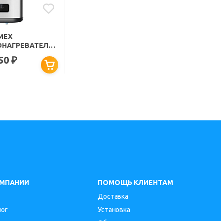
MEX
НАГРЕВАТЕЛЬ
ПИТЕЛЬНЫЙ
750
₽
 DIAMOND TOUCH
V
ОМПАНИИ
ПОМОЩЬ КЛИЕНТАМ
Доставка
лог
Установка