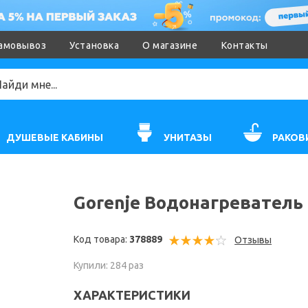
амовывоз
Установка
О магазине
Контакты
ДУШЕВЫЕ КАБИНЫ
УНИТАЗЫ
РАКОВ
Gorenje Водонагревател
Код товара:
378889
Отзывы
Купили: 284 раз
ХАРАКТЕРИСТИКИ