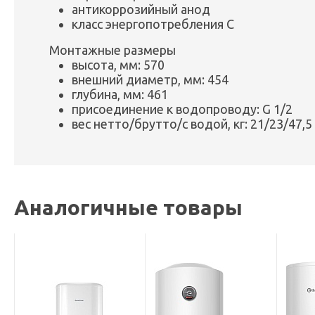
антикоррозийный анод
класс энергопотребления C
Монтажные размеры
высота, мм: 570
внешний диаметр, мм: 454
глубина, мм: 461
присоединение к водопроводу: G 1/2
вес нетто/брутто/с водой, кг: 21/23/47,5
Аналогичные товары