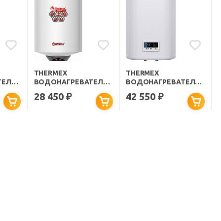
THERMEX
THERMEX
ТЕЛЬ
ВОДОНАГРЕВАТЕЛЬ
ВОДОНАГРЕВАТЕЛЬ
ЫЙ
НАКОПИТЕЛЬНЫЙ
НАКОПИТЕЛЬНЫЙ
28 450
42 550
₽
₽
PRAKTIK 50 V SLIM
FLAT PLUS PRO IF 50 V
(PRO)