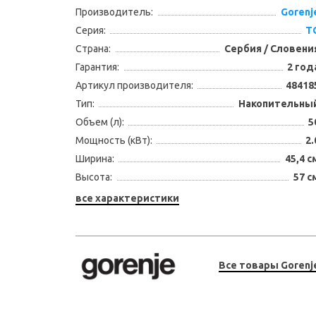
Производитель:
Gorenj
Серия:
T
Страна:
Сербия / Словени
Гарантия:
2 год
Артикул производителя:
48418
Тип:
Накопительны
Объем (л):
5
Мощность (кВт):
2.
Ширина:
45,4 с
Высота:
57 с
все характеристики
Все товары Gorenj