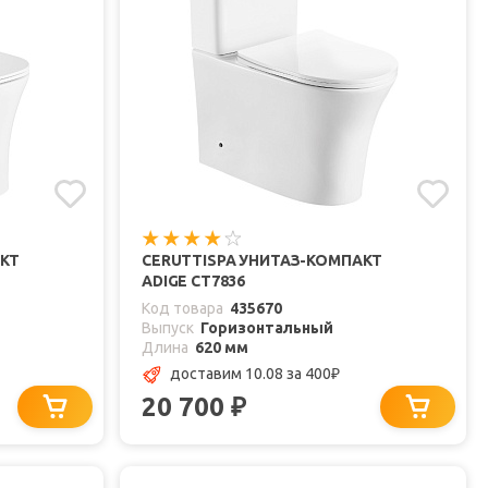
АКТ
CERUTTISPA УНИТАЗ-КОМПАКТ
ADIGE CT7836
Код товара
435670
Выпуск
Горизонтальный
Длина
620 мм
доставим 10.08
за 400
₽
20 700
₽