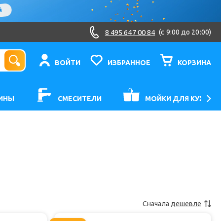
8 495 647 00 84
(c 9:00 до 20:00)
ВОЙТИ
ИЗБРАННОЕ
КОРЗИНА
ИНЫ
СМЕСИТЕЛИ
МОЙКИ ДЛЯ КУХНИ
Сначала
дешевле