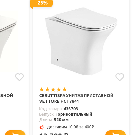
-25%
АВНОЙ
CERUTTISPA УНИТАЗ ПРИСТАВНОЙ
VETTORE F CT7841
Код товара
435703
Выпуск
Горизонтальный
Длина
520 мм
доставим 10.08
за 400
₽