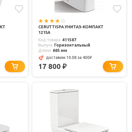
АКТ
CERUTTISPA УНИТАЗ-КОМПАКТ
1215A
Код товара
411587
Выпуск
Горизонтальный
Длина
665 мм
доставим 10.08
за 400
₽
17 800
₽