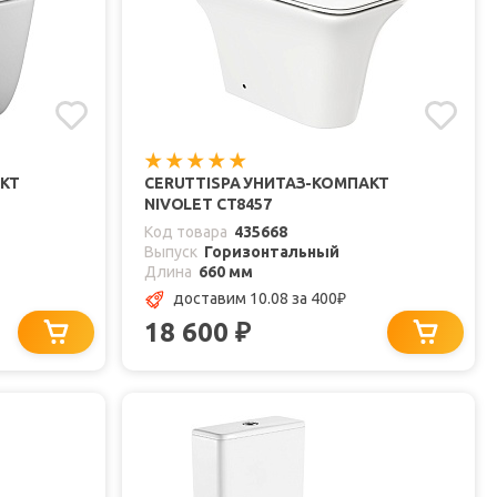
АКТ
CERUTTISPA УНИТАЗ-КОМПАКТ
NIVOLET CT8457
Код товара
435668
Выпуск
Горизонтальный
Длина
660 мм
доставим 10.08
за 400
₽
18 600
₽