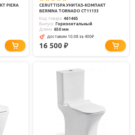
КТ PIERA
CERUTTISPA УНИТАЗ-КОМПАКТ
BERNINA TORNADO CT11133
Код товара
461465
Выпуск
Горизонтальный
Длина
650 мм
доставим 10.08
за 400
₽
16 500
₽