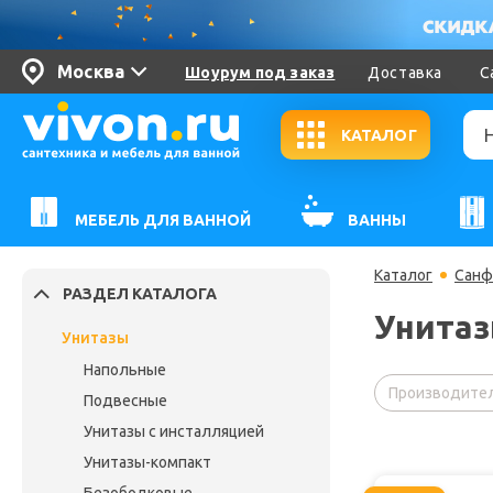
Москва
Шоурум под заказ
Доставка
С
КАТАЛОГ
МЕБЕЛЬ ДЛЯ ВАННОЙ
ВАННЫ
Каталог
Санф
РАЗДЕЛ КАТАЛОГА
Унитаз
Унитазы
Напольные
Производител
Подвесные
Унитазы с инсталляцией
Унитазы-компакт