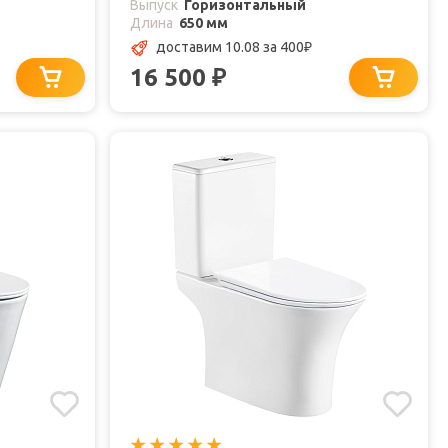
Выпуск
Горизонтальный
Длина
650 мм
доставим 10.08
за 400
₽
16 500
₽