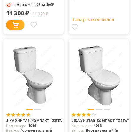
доставим 11.08
за 400
₽
11 300
₽
11 379
₽
Товар закончился
JIKA УНИТАЗ-КОМПАКТ "ZETA"
JIKA УНИТАЗ-КОМПАКТ "ZETA"
Код товара
4916
Код товара
4938
Выпуск
Горизонтальный
Выпуск
Вертикальный (в