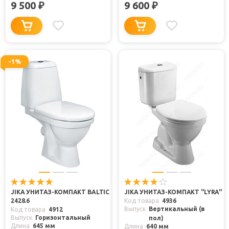
9 500
9 600
₽
₽
-1%
JIKA УНИТАЗ-КОМПАКТ BALTIC
JIKA УНИТАЗ-КОМПАКТ "LYRA"
2428.6
Код товара
4936
Выпуск
Вертикальный (в
Код товара
4912
Выпуск
Горизонтальный
пол)
Длина
645 мм
Длина
640 мм