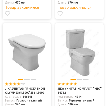
Длина
670 мм
Длина
670 мм
Товар закончился
Товар закончился
JIKA УНИТАЗ ПРИСТАВНОЙ
JIKA УНИТАЗ-КОМПАКТ "MIO"
OLYMP 2364.5000\2361.5000
2471.6
Код товара
146143
Код товара
4914
Выпуск
Горизонтальный
Выпуск
Горизонтальный
Длина
540 мм
Длина
680 мм