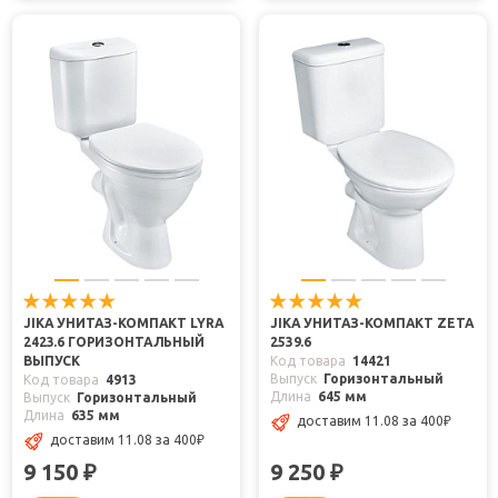
JIKA УНИТАЗ-КОМПАКТ LYRA
JIKA УНИТАЗ-КОМПАКТ ZETA
2423.6 ГОРИЗОНТАЛЬНЫЙ
2539.6
ВЫПУСК
Код товара
14421
Выпуск
Горизонтальный
Код товара
4913
Длина
645 мм
Выпуск
Горизонтальный
Длина
635 мм
доставим 11.08
за 400
₽
доставим 11.08
за 400
₽
9 150
9 250
₽
₽