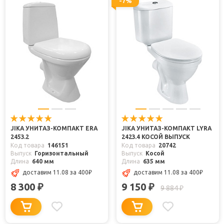
-7%
JIKA УНИТАЗ-КОМПАКТ ERA
JIKA УНИТАЗ-КОМПАКТ LYRA
2453.2
2423.4 КОСОЙ ВЫПУСК
Код товара
146151
Код товара
20742
Выпуск
Горизонтальный
Выпуск
Косой
Длина
640 мм
Длина
635 мм
доставим 11.08
за 400
₽
доставим 11.08
за 400
₽
8 300
9 150
₽
₽
9 884
₽