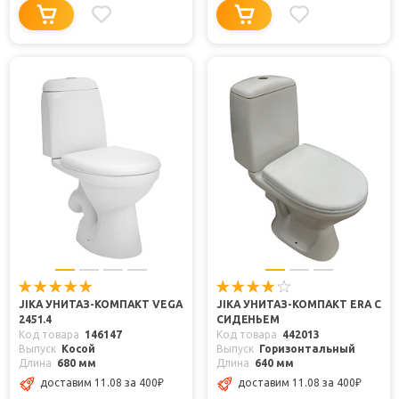
JIKA УНИТАЗ-КОМПАКТ VEGA
JIKA УНИТАЗ-КОМПАКТ ERA С
2451.4
СИДЕНЬЕМ
Код товара
146147
Код товара
442013
Выпуск
Косой
Выпуск
Горизонтальный
Длина
680 мм
Длина
640 мм
доставим 11.08
за 400
₽
доставим 11.08
за 400
₽