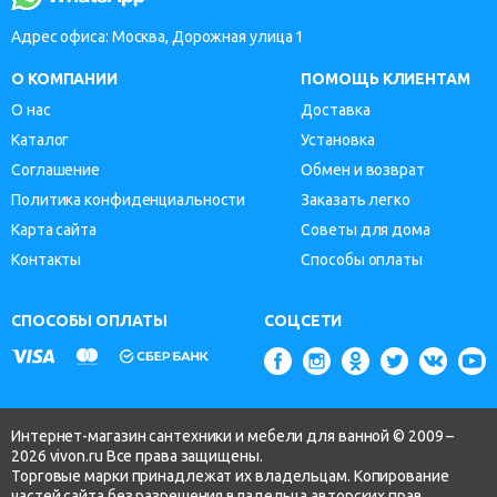
Адрес офиса: Москва, Дорожная улица 1
О КОМПАНИИ
ПОМОЩЬ КЛИЕНТАМ
О нас
Доставка
Каталог
Установка
Соглашение
Обмен и возврат
Политика конфиденциальности
Заказать легко
Карта сайта
Советы для дома
Контакты
Способы оплаты
СПОСОБЫ ОПЛАТЫ
СОЦСЕТИ
Интернет-магазин сантехники и мебели для ванной © 2009 –
2026 vivon.ru Все права защищены.
Торговые марки принадлежат их владельцам. Копирование
частей сайта без разрешения владельца авторских прав