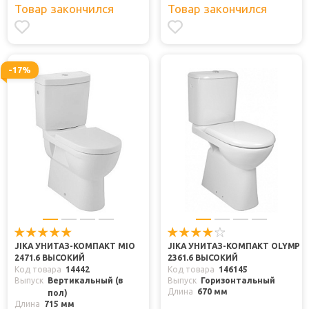
Товар закончился
Товар закончился
-17%
JIKA УНИТАЗ-КОМПАКТ MIO
JIKA УНИТАЗ-КОМПАКТ OLYMP
2471.6 ВЫСОКИЙ
2361.6 ВЫСОКИЙ
Код товара
14442
Код товара
146145
Выпуск
Вертикальный (в
Выпуск
Горизонтальный
Длина
670 мм
пол)
Длина
715 мм