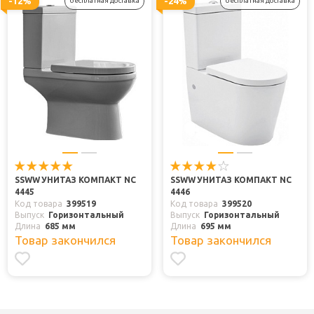
-12%
-24%
бесплатная доставка
бесплатная доставка
SSWW УНИТАЗ КОМПАКТ NC
SSWW УНИТАЗ КОМПАКТ NC
4445
4446
Код товара
399519
Код товара
399520
Выпуск
Горизонтальный
Выпуск
Горизонтальный
Длина
685 мм
Длина
695 мм
Товар закончился
Товар закончился