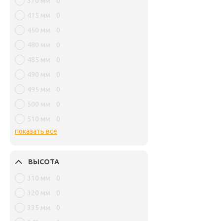
370 мм
0
415 мм
0
450 мм
0
480 мм
0
485 мм
0
490 мм
0
495 мм
0
500 мм
0
510 мм
0
показать все
ВЫСОТА
310 мм
0
320 мм
0
335 мм
0