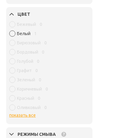
ЦВЕТ
Бежевый
0
Белый
1
Бирюзовый
0
Бордовый
0
Голубой
0
Графит
0
Зеленый
0
Коричневый
0
Красный
0
Оливковый
0
показать все
РЕЖИМЫ СМЫВА
?