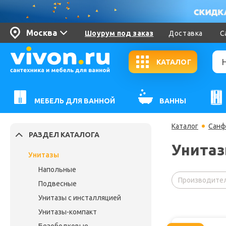
Москва
Шоурум под заказ
Доставка
С
КАТАЛОГ
МЕБЕЛЬ ДЛЯ ВАННОЙ
ВАННЫ
Каталог
Санф
РАЗДЕЛ КАТАЛОГА
Унитаз
Унитазы
Напольные
Производител
Подвесные
Унитазы с инсталляцией
Унитазы-компакт