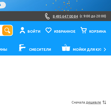
8 495 647 00 84
(c 9:00 до 20:00)
ВОЙТИ
ИЗБРАННОЕ
КОРЗИНА
ИНЫ
СМЕСИТЕЛИ
МОЙКИ ДЛЯ КУХНИ
Сначала
дешевле