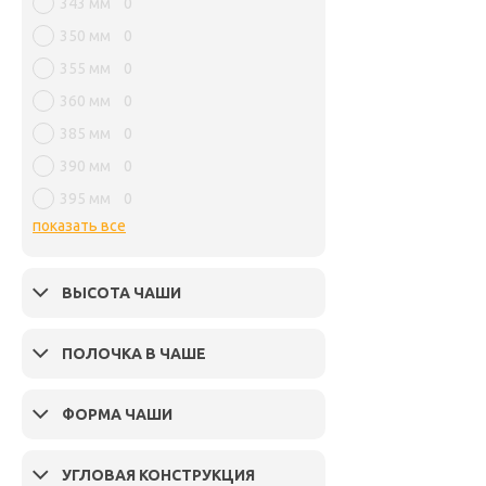
343 мм
0
350 мм
0
355 мм
0
360 мм
0
385 мм
0
390 мм
0
395 мм
0
показать все
ВЫСОТА ЧАШИ
ПОЛОЧКА В ЧАШЕ
ФОРМА ЧАШИ
УГЛОВАЯ КОНСТРУКЦИЯ