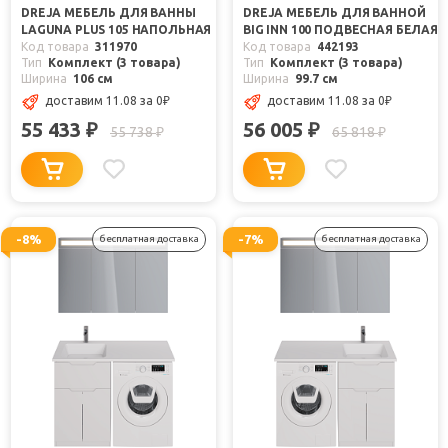
DREJA МЕБЕЛЬ ДЛЯ ВАННЫ
DREJA МЕБЕЛЬ ДЛЯ ВАННОЙ
LAGUNA PLUS 105 НАПОЛЬНАЯ
BIG INN 100 ПОДВЕСНАЯ БЕЛАЯ
Код товара
311970
Код товара
442193
Тип
Комплект (3 товара)
Тип
Комплект (3 товара)
Ширина
106 см
Ширина
99.7 см
доставим 11.08
за 0
₽
доставим 11.08
за 0
₽
55 433
56 005
₽
₽
55 738
65 818
₽
₽
-8%
-7%
бесплатная доставка
бесплатная доставка