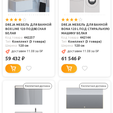
DREJA МЕБЕЛЬ ДЛЯ ВАННОЙ
DREJA МЕБЕЛЬ ДЛЯ ВАННОЙ
BOX LINE 120 ПОДВЕСНАЯ
BONA 120 L ПОД СТИРАЛЬНУЮ
БЕЛАЯ
МАШИНУ БЕЛАЯ
Код товара
442257
Код товара
442144
Тип
Комплект (3 товара)
Тип
Комплект (3 товара)
Ширина
120 см
Ширина
120 см
доставим 11.08
за 0
₽
доставим 11.08
за 0
₽
59 432
61 546
₽
₽
бесплатная доставка
бесплатная доставка