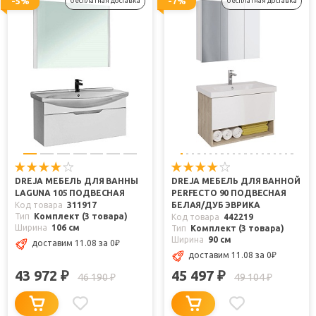
-5%
-7%
бесплатная доставка
бесплатная доставка
DREJA МЕБЕЛЬ ДЛЯ ВАННЫ
DREJA МЕБЕЛЬ ДЛЯ ВАННОЙ
LAGUNA 105 ПОДВЕСНАЯ
PERFECTO 90 ПОДВЕСНАЯ
Код товара
311917
БЕЛАЯ/ДУБ ЭВРИКА
Тип
Комплект (3 товара)
Код товара
442219
Ширина
106 см
Тип
Комплект (3 товара)
Ширина
90 см
доставим 11.08
за 0
₽
доставим 11.08
за 0
₽
43 972
45 497
₽
₽
46 190
49 104
₽
₽