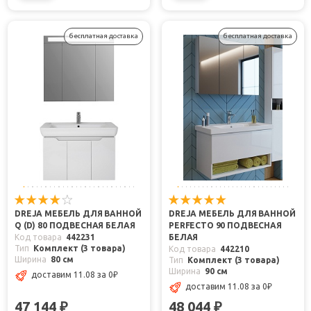
бесплатная доставка
бесплатная доставка
DREJA МЕБЕЛЬ ДЛЯ ВАННОЙ
DREJA МЕБЕЛЬ ДЛЯ ВАННОЙ
Q (D) 80 ПОДВЕСНАЯ БЕЛАЯ
PERFECTO 90 ПОДВЕСНАЯ
Код товара
442231
БЕЛАЯ
Тип
Комплект (3 товара)
Код товара
442210
Ширина
80 см
Тип
Комплект (3 товара)
Ширина
90 см
доставим 11.08
за 0
₽
доставим 11.08
за 0
₽
47 144
48 044
₽
₽