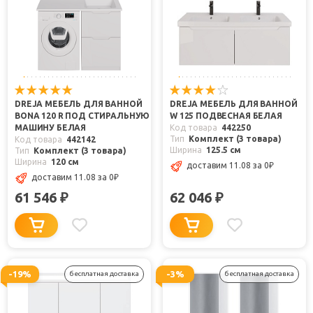
DREJA МЕБЕЛЬ ДЛЯ ВАННОЙ
DREJA МЕБЕЛЬ ДЛЯ ВАННОЙ
BONA 120 R ПОД СТИРАЛЬНУЮ
W 125 ПОДВЕСНАЯ БЕЛАЯ
МАШИНУ БЕЛАЯ
Код товара
442250
Тип
Комплект (3 товара)
Код товара
442142
Ширина
125.5 см
Тип
Комплект (3 товара)
Ширина
120 см
доставим 11.08
за 0
₽
доставим 11.08
за 0
₽
61 546
62 046
₽
₽
-19%
-3%
бесплатная доставка
бесплатная доставка