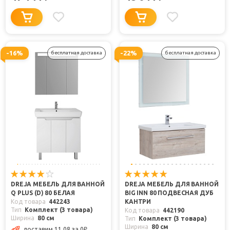
-16%
-22%
бесплатная доставка
бесплатная доставка
DREJA МЕБЕЛЬ ДЛЯ ВАННОЙ
DREJA МЕБЕЛЬ ДЛЯ ВАННОЙ
Q PLUS (D) 80 БЕЛАЯ
BIG INN 80 ПОДВЕСНАЯ ДУБ
Код товара
442243
КАНТРИ
Тип
Комплект (3 товара)
Код товара
442190
Ширина
80 см
Тип
Комплект (3 товара)
Ширина
80 см
доставим 11.08
за 0
₽