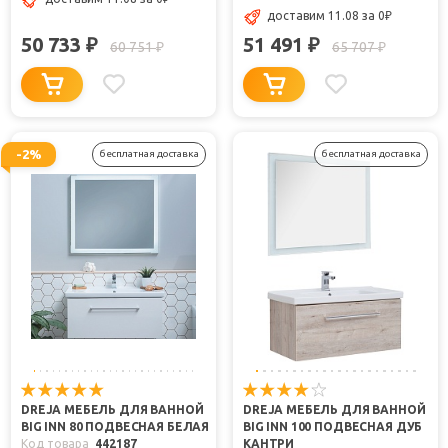
доставим 11.08
за 0
₽
50 733
51 491
₽
₽
60 751
65 707
₽
₽
-2%
бесплатная доставка
бесплатная доставка
DREJA МЕБЕЛЬ ДЛЯ ВАННОЙ
DREJA МЕБЕЛЬ ДЛЯ ВАННОЙ
BIG INN 80 ПОДВЕСНАЯ БЕЛАЯ
BIG INN 100 ПОДВЕСНАЯ ДУБ
Код товара
442187
КАНТРИ