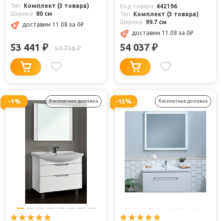
Тип
Комплект (3 товара)
Код товара
442196
Ширина
80 см
Тип
Комплект (3 товара)
Ширина
99.7 см
доставим 11.08
за 0
₽
доставим 11.08
за 0
₽
53 441
54 037
₽
₽
54 716
₽
-1%
-15%
бесплатная доставка
бесплатная доставка