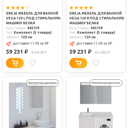
DREJA МЕБЕЛЬ ДЛЯ ВАННОЙ
DREJA МЕБЕЛЬ ДЛЯ ВАННОЙ
VEGA 120 L ПОД СТИРАЛЬНУЮ
VEGA 120 R ПОД СТИРАЛЬНУЮ
МАШИНУ БЕЛАЯ
МАШИНУ БЕЛАЯ
Код товара
442139
Код товара
442138
Тип
Комплект (3 товара)
Тип
Комплект (3 товара)
Ширина
120 см
Ширина
120 см
доставим 11.08
за 0
₽
доставим 11.08
за 0
₽
59 231
59 231
₽
₽
64 648
63 588
₽
₽
бесплатная доставка
бесплатная доставка