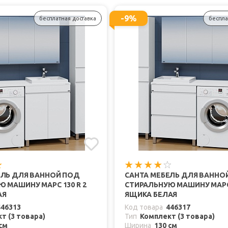
-9%
бесплатная доставка
беспла
ЕЛЬ ДЛЯ ВАННОЙ ПОД
САНТА МЕБЕЛЬ ДЛЯ ВАННО
 МАШИНУ МАРС 130 R 2
СТИРАЛЬНУЮ МАШИНУ МАРС 
АЯ
ЯЩИКА БЕЛАЯ
446313
Код товара
446317
т (3 товара)
Тип
Комплект (3 товара)
см
Ширина
130 см