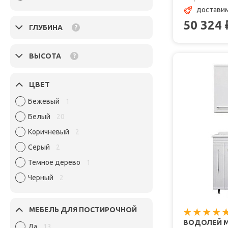
доставим
50 324
ГЛУБИНА
?
ВЫСОТА
?
ЦВЕТ
Бежевый
1
Белый
20
Коричневый
2
Серый
2
Темное дерево
1
Черный
2
МЕБЕЛЬ ДЛЯ ПОСТИРОЧНОЙ
ВОДОЛЕЙ М
Да
13