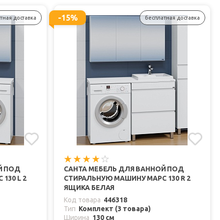
-15%
тная доставка
бесплатная доставка
Й ПОД
САНТА МЕБЕЛЬ ДЛЯ ВАННОЙ ПОД
130 L 2
СТИРАЛЬНУЮ МАШИНУ МАРС 130 R 2
ЯЩИКА БЕЛАЯ
Код товара
446318
Тип
Комплект (3 товара)
Ширина
130 см