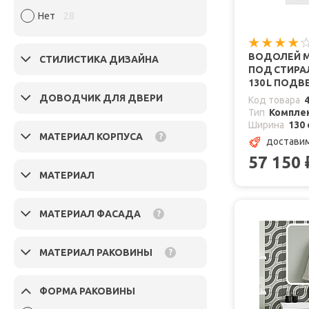
Нет
28
ВОДОЛЕЙ М
СТИЛИСТИКА ДИЗАЙНА
ПОД СТИРА
130 L ПОДВ
ДОВОДЧИК ДЛЯ ДВЕРИ
Код товара
Тип
Комплек
Ширина
130 
МАТЕРИАЛ КОРПУСА
?
доставим
57 150
МАТЕРИАЛ
МАТЕРИАЛ ФАСАДА
?
МАТЕРИАЛ РАКОВИНЫ
?
ФОРМА РАКОВИНЫ