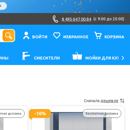
8 495 647 00 84
(c 9:00 до 20:00)
ВОЙТИ
ИЗБРАННОЕ
КОРЗИНА
ИНЫ
СМЕСИТЕЛИ
МОЙКИ ДЛЯ КУХНИ
Сначала
дешевле
-10%
тная доставка
бесплатная доставка