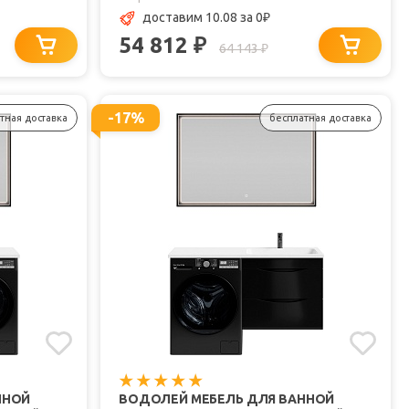
доставим 10.08
за 0
₽
54 812
₽
64 143
₽
-17%
тная доставка
бесплатная доставка
ННОЙ
ВОДОЛЕЙ МЕБЕЛЬ ДЛЯ ВАННОЙ