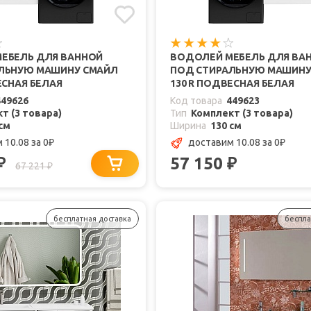
ЕБЕЛЬ ДЛЯ ВАННОЙ
ВОДОЛЕЙ МЕБЕЛЬ ДЛЯ ВА
ЛЬНУЮ МАШИНУ СМАЙЛ
ПОД СТИРАЛЬНУЮ МАШИНУ
ЕСНАЯ БЕЛАЯ
130 R ПОДВЕСНАЯ БЕЛАЯ
449626
Код товара
449623
т (3 товара)
Тип
Комплект (3 товара)
см
Ширина
130 см
 10.08
за 0
доставим 10.08
за 0
₽
₽
57 150
₽
₽
67 221
₽
бесплатная доставка
беспла