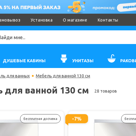
амовывоз
Установка
О магазине
Контакты
ДУШЕВЫЕ КАБИНЫ
УНИТАЗЫ
РАКОВ
ль для ванных
Мебель для ванной 130 см
 для ванной 130 см
28 товаров
-7%
бесплатная доставка
беспла