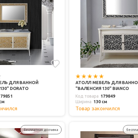
ЕЛЬ ДЛЯ ВАННОЙ
АТОЛЛ МЕБЕЛЬ ДЛЯ ВАНН
130" DORATO
"ВАЛЕНСИЯ 130" BIANCO
179851
Код товара
179849
см
Ширина
130 см
ончился
Товар закончился
бесплатная доставка
беспла