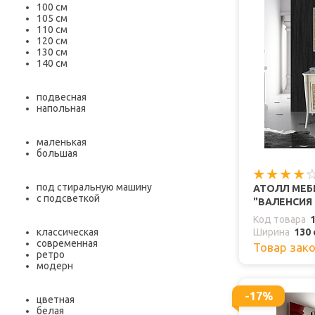
100 см
105 см
110 см
120 см
130 см
140 см
подвесная
напольная
маленькая
большая
под стиральную машину
АТОЛЛ МЕБ
с подсветкой
"ВАЛЕНСИЯ 
Код товара
классическая
Ширина
130 
современная
Товар зак
ретро
модерн
-17%
цветная
белая