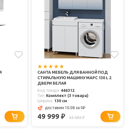
Я
САНТА МЕБЕЛЬ ДЛЯ ВАННОЙ ПОД
СТИРАЛЬНУЮ МАШИНУ МАРС 130 L 2
ДВЕРИ БЕЛАЯ
Код товара
446312
Тип
Комплект (3 товара)
Ширина
130 см
доставим 10.08
за 0
₽
49 999
₽
55 592
₽