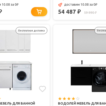
 10.08
за 0
доставим 10.08
за 0
₽
₽
54 487
₽
₽
59 990
₽
бесплатная доставка
беспла
ЕБЕЛЬ ДЛЯ ВАННОЙ
ВОДОЛЕЙ МЕБЕЛЬ ДЛЯ ВА