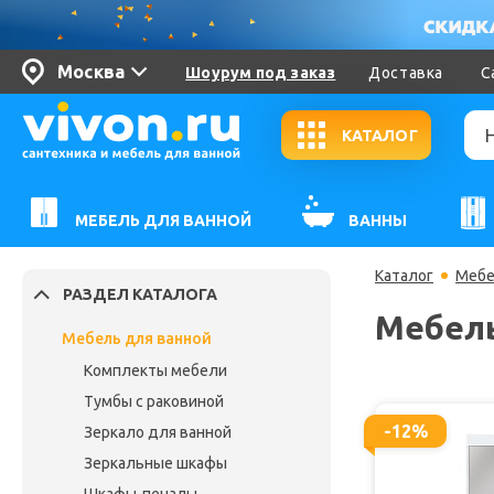
Москва
Шоурум под заказ
Доставка
С
КАТАЛОГ
МЕБЕЛЬ ДЛЯ ВАННОЙ
ВАННЫ
Каталог
Мебе
РАЗДЕЛ КАТАЛОГА
Мебель
Мебель для ванной
Комплекты мебели
Тумбы с раковиной
-12%
Зеркало для ванной
Зеркальные шкафы