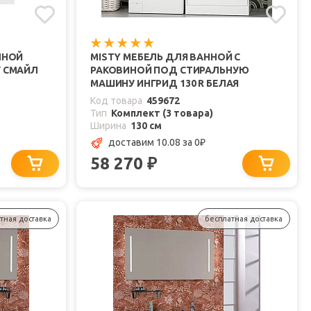
ННОЙ
MISTY МЕБЕЛЬ ДЛЯ ВАННОЙ С
 СМАЙЛ
РАКОВИНОЙ ПОД СТИРАЛЬНУЮ
МАШИНУ ИНГРИД 130 R БЕЛАЯ
Код товара
459672
Тип
Комплект (3 товара)
Ширина
130 см
доставим 10.08
за 0
₽
58 270
₽
тная доставка
бесплатная доставка