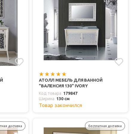
ОЙ
АТОЛЛ МЕБЕЛЬ ДЛЯ ВАННОЙ
"ВАЛЕНСИЯ 130" IVORY
Код товара
179847
Ширина
130 см
Товар закончился
тная доставка
бесплатная доставка