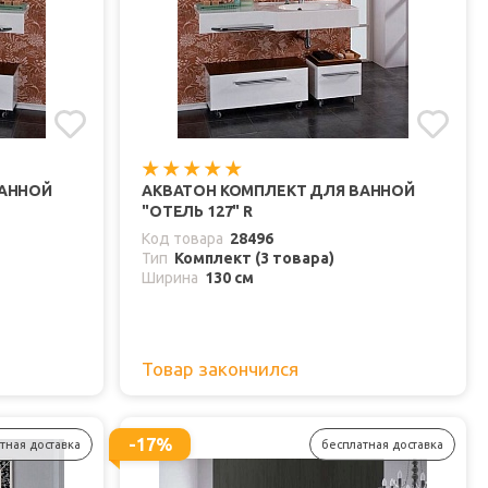
ВАННОЙ
АКВАТОН КОМПЛЕКТ ДЛЯ ВАННОЙ
"ОТЕЛЬ 127" R
Код товара
28496
Тип
Комплект (3 товара)
Ширина
130 см
Товар закончился
-17%
тная доставка
бесплатная доставка