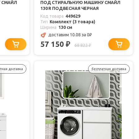
 СМАЙЛ
ПОД СТИРАЛЬНУЮ МАШИНУ СМАЙЛ
130 R ПОДВЕСНАЯ ЧЕРНАЯ
Код товара
449629
Тип
Комплект (3 товара)
Ширина
130 см
доставим 10.08
за 0
₽
57 150
₽
68 822
₽
тная доставка
бесплатная доставка