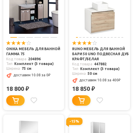
ONIKA МЕБЕЛЬ ДЛЯ ВАННОЙ
RUNO МЕБЕЛЬ ДЛЯ ВАННОЙ
ГАММА 75
БАРИ 50 UNO ПОДВЕСНАЯ ДУБ
Код товара
204896
КРАФТ/БЕЛАЯ
Тип
Комплект (3 товара)
Код товара
447882
Ширина
75 см
Тип
Комплект (3 товара)
Ширина
50 см
доставим 10.08
за 0
₽
доставим 10.08
за 400
₽
18 800
18 850
₽
₽
-15%