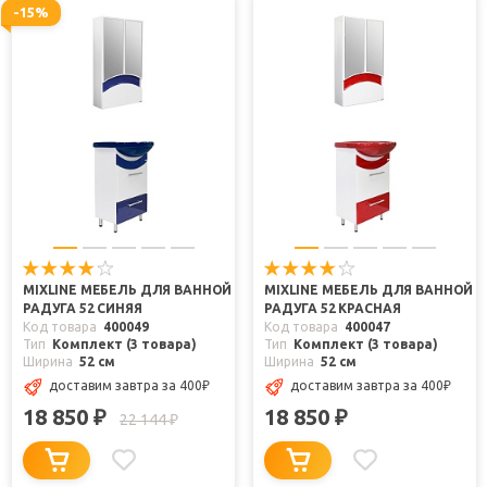
-15%
MIXLINE МЕБЕЛЬ ДЛЯ ВАННОЙ
MIXLINE МЕБЕЛЬ ДЛЯ ВАННОЙ
РАДУГА 52 СИНЯЯ
РАДУГА 52 КРАСНАЯ
Код товара
400049
Код товара
400047
Тип
Комплект (3 товара)
Тип
Комплект (3 товара)
Ширина
52 см
Ширина
52 см
доставим завтра
за 400
₽
доставим завтра
за 400
₽
18 850
18 850
₽
₽
22 144
₽