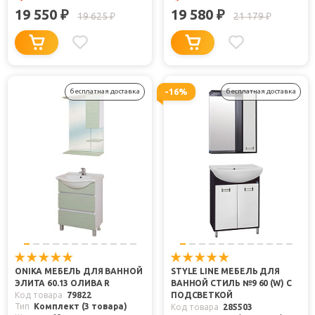
19 550
19 580
₽
₽
19 625
21 179
₽
₽
-16%
бесплатная доставка
бесплатная доставка
ONIKA МЕБЕЛЬ ДЛЯ ВАННОЙ
STYLE LINE МЕБЕЛЬ ДЛЯ
ЭЛИТА 60.13 ОЛИВА R
ВАННОЙ СТИЛЬ №9 60 (W) С
Код товара
79822
ПОДСВЕТКОЙ
Тип
Комплект (3 товара)
Код товара
285503