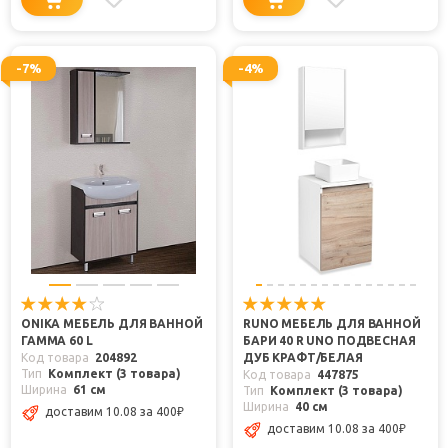
-7%
-4%
ONIKA МЕБЕЛЬ ДЛЯ ВАННОЙ
RUNO МЕБЕЛЬ ДЛЯ ВАННОЙ
ГАММА 60 L
БАРИ 40 R UNO ПОДВЕСНАЯ
Код товара
204892
ДУБ КРАФТ/БЕЛАЯ
Тип
Комплект (3 товара)
Код товара
447875
Ширина
61 см
Тип
Комплект (3 товара)
Ширина
40 см
доставим 10.08
за 400
₽
доставим 10.08
за 400
₽