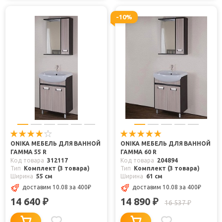
-10%
ONIKA МЕБЕЛЬ ДЛЯ ВАННОЙ
ONIKA МЕБЕЛЬ ДЛЯ ВАННОЙ
ГАММА 55 R
ГАММА 60 R
Код товара
312117
Код товара
204894
Тип
Комплект (3 товара)
Тип
Комплект (3 товара)
Ширина
55 см
Ширина
61 см
доставим 10.08
за 400
₽
доставим 10.08
за 400
₽
14 640
14 890
₽
₽
16 537
₽