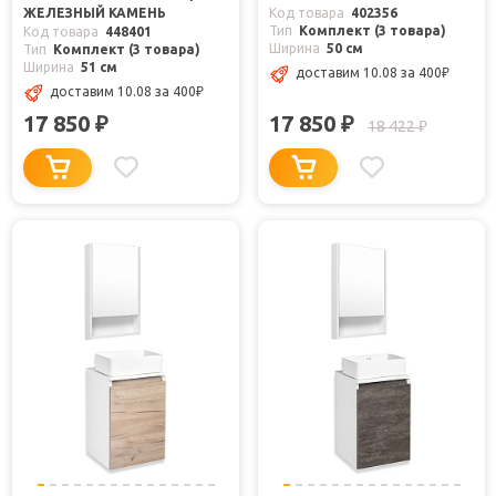
ЖЕЛЕЗНЫЙ КАМЕНЬ
Код товара
402356
Тип
Комплект (3 товара)
Код товара
448401
Ширина
50 см
Тип
Комплект (3 товара)
Ширина
51 см
доставим 10.08
за 400
₽
доставим 10.08
за 400
₽
17 850
17 850
₽
₽
18 422
₽