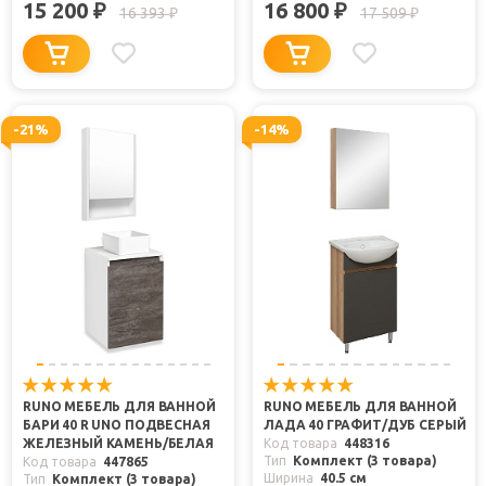
15 200
16 800
₽
₽
16 393
17 509
₽
₽
-21%
-14%
RUNO МЕБЕЛЬ ДЛЯ ВАННОЙ
RUNO МЕБЕЛЬ ДЛЯ ВАННОЙ
БАРИ 40 R UNO ПОДВЕСНАЯ
ЛАДА 40 ГРАФИТ/ДУБ СЕРЫЙ
ЖЕЛЕЗНЫЙ КАМЕНЬ/БЕЛАЯ
Код товара
448316
Тип
Комплект (3 товара)
Код товара
447865
Ширина
40.5 см
Тип
Комплект (3 товара)