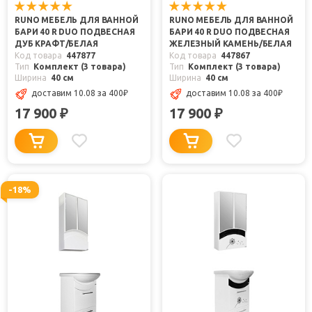
RUNO МЕБЕЛЬ ДЛЯ ВАННОЙ
RUNO МЕБЕЛЬ ДЛЯ ВАННОЙ
БАРИ 40 R DUO ПОДВЕСНАЯ
БАРИ 40 R DUO ПОДВЕСНАЯ
ДУБ КРАФТ/БЕЛАЯ
ЖЕЛЕЗНЫЙ КАМЕНЬ/БЕЛАЯ
Код товара
447877
Код товара
447867
Тип
Комплект (3 товара)
Тип
Комплект (3 товара)
Ширина
40 см
Ширина
40 см
доставим 10.08
за 400
₽
доставим 10.08
за 400
₽
17 900
17 900
₽
₽
-18%