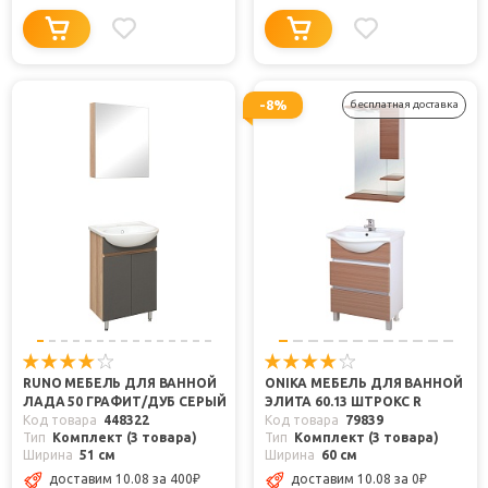
-8%
бесплатная доставка
RUNO МЕБЕЛЬ ДЛЯ ВАННОЙ
ONIKA МЕБЕЛЬ ДЛЯ ВАННОЙ
ЛАДА 50 ГРАФИТ/ДУБ СЕРЫЙ
ЭЛИТА 60.13 ШТРОКС R
Код товара
448322
Код товара
79839
Тип
Комплект (3 товара)
Тип
Комплект (3 товара)
Ширина
51 см
Ширина
60 см
доставим 10.08
за 400
₽
доставим 10.08
за 0
₽