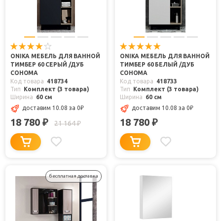
ONIKA МЕБЕЛЬ ДЛЯ ВАННОЙ
ONIKA МЕБЕЛЬ ДЛЯ ВАННОЙ
ТИМБЕР 60 СЕРЫЙ /ДУБ
ТИМБЕР 60 БЕЛЫЙ /ДУБ
СОНОМА
СОНОМА
Код товара
418734
Код товара
418733
Тип
Комплект (3 товара)
Тип
Комплект (3 товара)
Ширина
60 см
Ширина
60 см
доставим 10.08
за 0
₽
доставим 10.08
за 0
₽
18 780
18 780
₽
₽
21 164
₽
бесплатная доставка