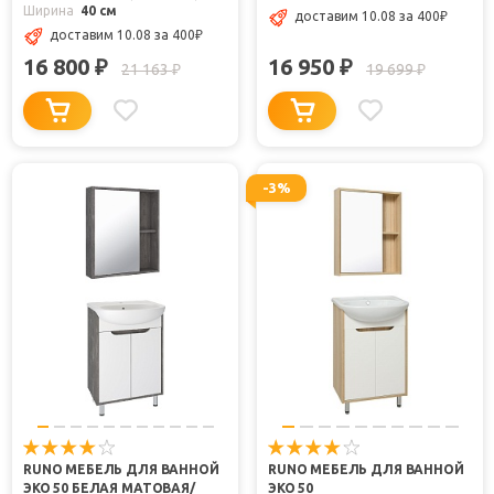
Ширина
40 см
доставим 10.08
за 400
₽
доставим 10.08
за 400
₽
16 800
16 950
₽
₽
21 163
19 699
₽
₽
-3%
RUNO МЕБЕЛЬ ДЛЯ ВАННОЙ
RUNO МЕБЕЛЬ ДЛЯ ВАННОЙ
ЭКО 50 БЕЛАЯ МАТОВАЯ/
ЭКО 50