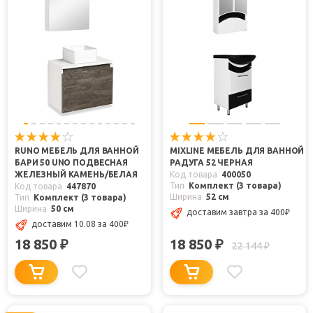
RUNO МЕБЕЛЬ ДЛЯ ВАННОЙ
MIXLINE МЕБЕЛЬ ДЛЯ ВАННОЙ
БАРИ 50 UNO ПОДВЕСНАЯ
РАДУГА 52 ЧЕРНАЯ
ЖЕЛЕЗНЫЙ КАМЕНЬ/БЕЛАЯ
Код товара
400050
Тип
Комплект (3 товара)
Код товара
447870
Ширина
52 см
Тип
Комплект (3 товара)
Ширина
50 см
доставим завтра
за 400
₽
доставим 10.08
за 400
₽
18 850
18 850
₽
₽
22 144
₽