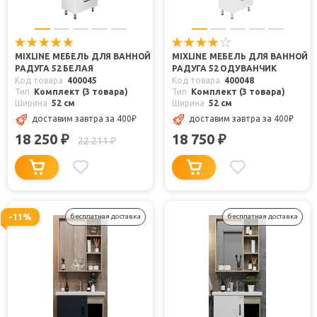
MIXLINE МЕБЕЛЬ ДЛЯ ВАННОЙ
MIXLINE МЕБЕЛЬ ДЛЯ ВАННОЙ
РАДУГА 52 БЕЛАЯ
РАДУГА 52 ОДУВАНЧИК
Код товара
400045
Код товара
400048
Тип
Комплект (3 товара)
Тип
Комплект (3 товара)
Ширина
52 см
Ширина
52 см
доставим завтра
за 400
₽
доставим завтра
за 400
₽
18 250
18 750
₽
₽
22 211
₽
-11%
бесплатная доставка
бесплатная доставка