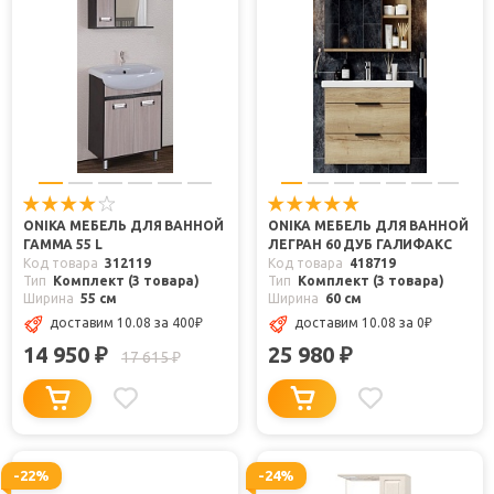
ONIKA МЕБЕЛЬ ДЛЯ ВАННОЙ
ONIKA МЕБЕЛЬ ДЛЯ ВАННОЙ
ГАММА 55 L
ЛЕГРАН 60 ДУБ ГАЛИФАКС
Код товара
312119
Код товара
418719
Тип
Комплект (3 товара)
Тип
Комплект (3 товара)
Ширина
55 см
Ширина
60 см
доставим 10.08
за 400
₽
доставим 10.08
за 0
₽
14 950
25 980
₽
₽
17 615
₽
-22%
-24%