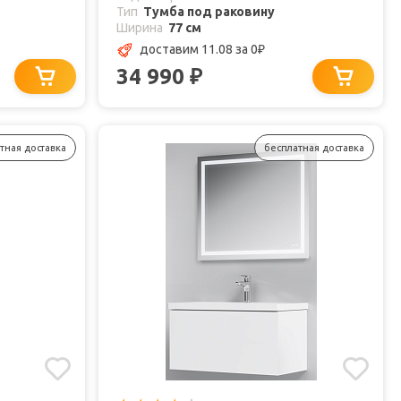
Тип
Тумба под раковину
Ширина
77 см
доставим 11.08
за 0
₽
34 990
₽
тная доставка
бесплатная доставка