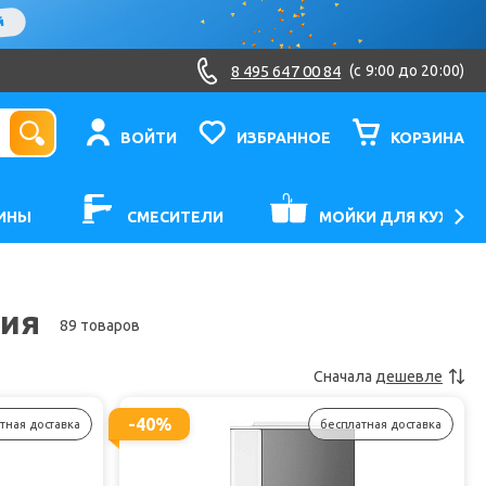
8 495 647 00 84
(c 9:00 до 20:00)
ВОЙТИ
ИЗБРАННОЕ
КОРЗИНА
ИНЫ
СМЕСИТЕЛИ
МОЙКИ ДЛЯ КУХНИ
ния
89 товаров
Сначала
дешевле
-40%
тная доставка
бесплатная доставка