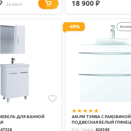
18 900
₽
₽
26 600
₽
-69%
беспла
МЕБЕЛЬ ДЛЯ ВАННОЙ
AM.PM ТУМБА С РАКОВИНОЙ 
АЯ
ПОДВЕСНАЯ БЕЛЫЙ ГЛЯНЕ
447326
Код товара
426340