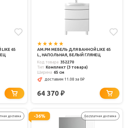
LIKE 65
AM.PM МЕБЕЛЬ ДЛЯ ВАННОЙ LIKE 65
НЕЦ
L, НАПОЛЬНАЯ, БЕЛЫЙ ГЛЯНЕЦ
Код товара
352270
Тип
Комплект (3 товара)
Ширина
65 см
доставим 11.08
за 0
₽
64 370
₽
-36%
тная доставка
бесплатная доставка