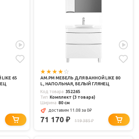
LIKE 65
AM.PM МЕБЕЛЬ ДЛЯ ВАННОЙ LIKE 80
НЕЦ
L, НАПОЛЬНАЯ, БЕЛЫЙ ГЛЯНЕЦ
Код товара
352265
Тип
Комплект (3 товара)
Ширина
80 см
доставим 11.08
за 0
₽
71 170
₽
119 385
₽