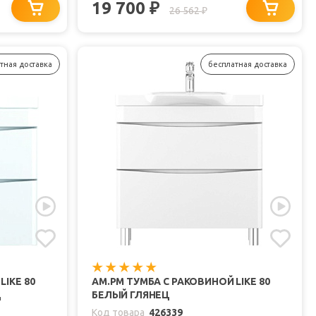
19 700
₽
26 562
₽
тная доставка
бесплатная доставка
LIKE 80
AM.PM ТУМБА С РАКОВИНОЙ LIKE 80
Ц
БЕЛЫЙ ГЛЯНЕЦ
Код товара
426339