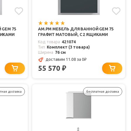
 GEM 75
AM.PM МЕБЕЛЬ ДЛЯ ВАННОЙ GEM 75
ЩИКАМИ
ГРАФИТ МАТОВЫЙ, С 2 ЯЩИКАМИ
Код товара
421074
Тип
Комплект (3 товара)
Ширина
76 см
доставим 11.08
за 0
₽
55 570
₽
тная доставка
бесплатная доставка