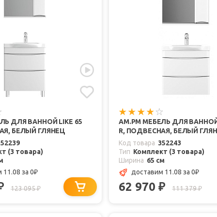
ЛЬ ДЛЯ ВАННОЙ LIKE 65
AM.PM МЕБЕЛЬ ДЛЯ ВАННОЙ 
АЯ, БЕЛЫЙ ГЛЯНЕЦ
R, ПОДВЕСНАЯ, БЕЛЫЙ ГЛЯ
352239
Код товара
352243
т (3 товара)
Тип
Комплект (3 товара)
м
Ширина
65 см
 11.08
за 0
доставим 11.08
за 0
₽
₽
62 970
₽
₽
123 095
111 379
₽
₽