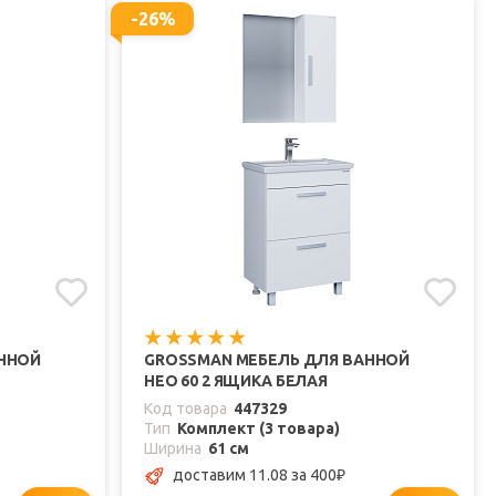
-26%
АННОЙ
GROSSMAN МЕБЕЛЬ ДЛЯ ВАННОЙ
НЕО 60 2 ЯЩИКА БЕЛАЯ
Код товара
447329
Тип
Комплект (3 товара)
Ширина
61 см
доставим 11.08
за 400
₽