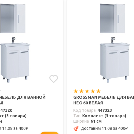
МЕБЕЛЬ ДЛЯ ВАННОЙ
GROSSMAN МЕБЕЛЬ ДЛЯ В
АЯ
НЕО 60 БЕЛАЯ
447320
Код товара
447323
т (3 товара)
Тип
Комплект (3 товара)
м
Ширина
61 см
 11.08
за 400
доставим 11.08
за 400
₽
₽