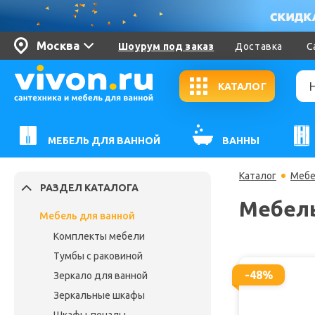
Москва
Шоурум под заказ
Доставка
С
КАТАЛОГ
МЕБЕЛЬ ДЛЯ ВАННОЙ
ВАННЫ
Каталог
Мебе
РАЗДЕЛ КАТАЛОГА
Мебель
Мебель для ванной
Комплекты мебели
Тумбы с раковиной
-48%
Зеркало для ванной
Зеркальные шкафы