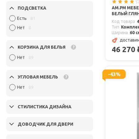
AM.PM МЕБЕ
ПОДСВЕТКА
БЕЛЫЙ ГЛЯ
Есть
81
Код товара
Тип
Комплек
Нет
8
Ширина
60 с
доставим
КОРЗИНА ДЛЯ БЕЛЬЯ
?
46 270
Нет
89
-43%
УГЛОВАЯ МЕБЕЛЬ
?
Нет
89
СТИЛИСТИКА ДИЗАЙНА
ДОВОДЧИК ДЛЯ ДВЕРИ