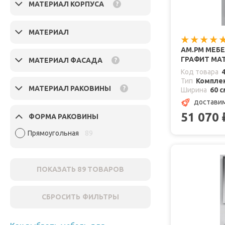
МАТЕРИАЛ КОРПУСА
?
МАТЕРИАЛ
AM.PM МЕБЕ
ГРАФИТ МА
МАТЕРИАЛ ФАСАДА
?
Код товара
Тип
Комплек
МАТЕРИАЛ РАКОВИНЫ
?
Ширина
60 с
доставим
51 070
ФОРМА РАКОВИНЫ
Прямоугольная
89
ПОКАЗАТЬ
89
ТОВАРОВ
СБРОСИТЬ ФИЛЬТРЫ