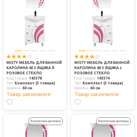
MISTY МЕБЕЛЬ ДЛЯ ВАННОЙ
MISTY МЕБЕЛЬ ДЛЯ ВАННОЙ
КАРОЛИНА 60 3 ЯЩИКА R
КАРОЛИНА 60 3 ЯЩИКА L
РОЗОВОЕ СТЕКЛО
РОЗОВОЕ СТЕКЛО
Код товара
145578
Код товара
145574
Тип
Комплект (3 товара)
Тип
Комплект (3 товара)
Ширина
60 см
Ширина
60 см
Товар закончился
Товар закончился
бесплатная доставка
бесплатная доставка