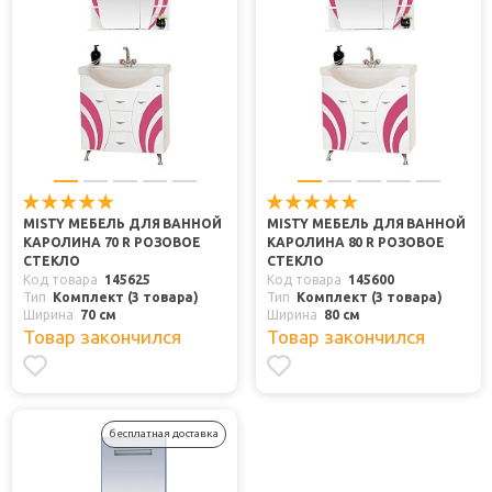
MISTY МЕБЕЛЬ ДЛЯ ВАННОЙ
MISTY МЕБЕЛЬ ДЛЯ ВАННОЙ
КАРОЛИНА 70 R РОЗОВОЕ
КАРОЛИНА 80 R РОЗОВОЕ
СТЕКЛО
СТЕКЛО
Код товара
145625
Код товара
145600
Тип
Комплект (3 товара)
Тип
Комплект (3 товара)
Ширина
70 см
Ширина
80 см
Товар закончился
Товар закончился
бесплатная доставка