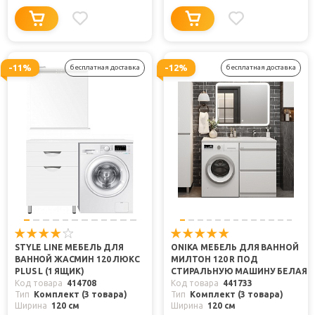
-11%
-12%
бесплатная доставка
бесплатная доставка
STYLE LINE МЕБЕЛЬ ДЛЯ
ONIKA МЕБЕЛЬ ДЛЯ ВАННОЙ
ВАННОЙ ЖАСМИН 120 ЛЮКС
МИЛТОН 120 R ПОД
PLUS L (1 ЯЩИК)
СТИРАЛЬНУЮ МАШИНУ БЕЛАЯ
Код товара
414708
Код товара
441733
Тип
Комплект (3 товара)
Тип
Комплект (3 товара)
Ширина
120 см
Ширина
120 см