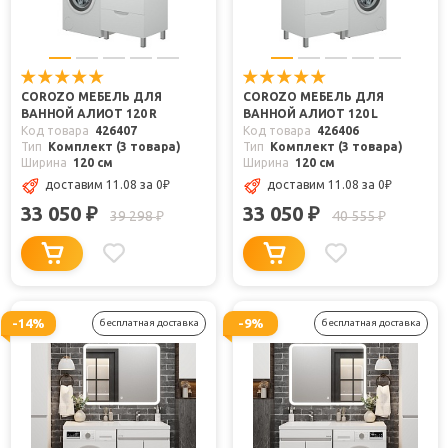
COROZO МЕБЕЛЬ ДЛЯ
COROZO МЕБЕЛЬ ДЛЯ
ВАННОЙ АЛИОТ 120 R
ВАННОЙ АЛИОТ 120 L
Код товара
426407
Код товара
426406
Тип
Комплект (3 товара)
Тип
Комплект (3 товара)
Ширина
120 см
Ширина
120 см
доставим 11.08
за 0
₽
доставим 11.08
за 0
₽
33 050
33 050
₽
₽
39 298
40 555
₽
₽
-14%
-9%
бесплатная доставка
бесплатная доставка