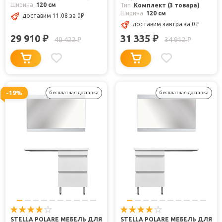
Ширина
120 см
Тип
Комплект (3 товара)
Ширина
120 см
доставим 11.08
за 0
₽
доставим завтра
за 0
₽
29 910
31 335
₽
₽
40 422
34 912
₽
₽
-19%
бесплатная доставка
бесплатная доставка
STELLA POLARE МЕБЕЛЬ ДЛЯ
STELLA POLARE МЕБЕЛЬ ДЛЯ