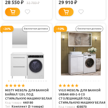
28 550
29 910
₽
₽
32 703
₽
-26%
-10%
бесплатная доставка
бесплатная доставка
MISTY МЕБЕЛЬ ДЛЯ ВАННОЙ
VIGO МЕБЕЛЬ ДЛЯ ВАННОЙ
БАЙКАЛ 120 L ПОД
URBAN 600-2-0 СО
СТИРАЛЬНУЮ МАШИНУ БЕЛАЯ
СТОЛЕШНИЦЕЙ ПОД
Код товара
440180
СТИРАЛЬНУЮ МАШИНУ БЕЛАЯ
Тип
Комплект (3 товара)
Код товара
438070