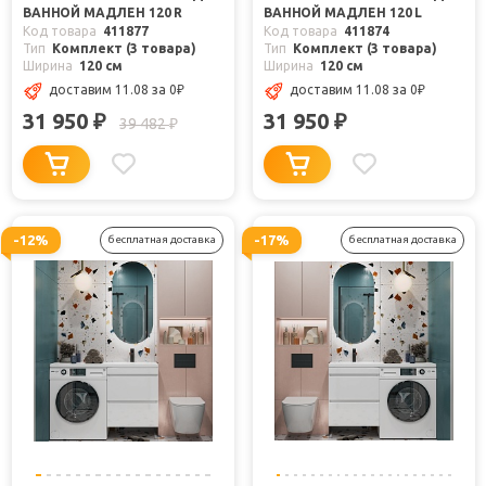
ВАННОЙ МАДЛЕН 120 R
ВАННОЙ МАДЛЕН 120 L
Код товара
411877
Код товара
411874
Тип
Комплект (3 товара)
Тип
Комплект (3 товара)
Ширина
120 см
Ширина
120 см
доставим 11.08
за 0
₽
доставим 11.08
за 0
₽
31 950
31 950
₽
₽
39 482
₽
-12%
-17%
бесплатная доставка
бесплатная доставка