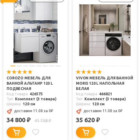
COROZO МЕБЕЛЬ ДЛЯ
VIVON МЕБЕЛЬ ДЛЯ ВАННОЙ
ВАННОЙ АЛЬТАИР 120 L
MORIS 120 L НАПОЛЬНАЯ
ПОДВЕСНАЯ
БЕЛАЯ
Код товара
426575
Код товара
466821
Тип
Комплект (3 товара)
Тип
Комплект (3 товара)
Ширина
120 см
Ширина
120 см
доставим 11.08
за 0
₽
доставим 11.08
за 0
₽
34 800
35 620
₽
₽
41 758
₽