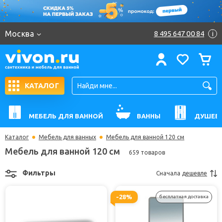
Москва
8 495 647 00 84
i
КАТАЛОГ
МЕБЕЛЬ ДЛЯ ВАННОЙ
ВАННЫ
ДУШЕВ
Каталог
Мебель для ванных
Мебель для ванной 120 см
Мебель для ванной 120 см
659 товаров
Фильтры
Сначала
дешевле
-28%
бесплатная доставка