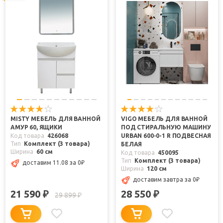
MISTY МЕБЕЛЬ ДЛЯ ВАННОЙ
VIGO МЕБЕЛЬ ДЛЯ ВАННОЙ
АМУР 60, ЯЩИКИ
ПОД СТИРАЛЬНУЮ МАШИНУ
Код товара
426068
URBAN 600-0-1 R ПОДВЕСНАЯ
Тип
Комплект (3 товара)
БЕЛАЯ
Ширина
60 см
Код товара
450095
Тип
Комплект (3 товара)
доставим 11.08
за 0
₽
Ширина
120 см
доставим завтра
за 0
₽
21 590
28 550
₽
₽
29 899
₽