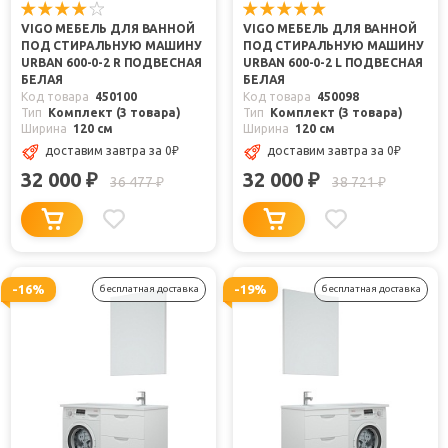
VIGO МЕБЕЛЬ ДЛЯ ВАННОЙ
VIGO МЕБЕЛЬ ДЛЯ ВАННОЙ
ПОД СТИРАЛЬНУЮ МАШИНУ
ПОД СТИРАЛЬНУЮ МАШИНУ
URBAN 600-0-2 R ПОДВЕСНАЯ
URBAN 600-0-2 L ПОДВЕСНАЯ
БЕЛАЯ
БЕЛАЯ
Код товара
450100
Код товара
450098
Тип
Комплект (3 товара)
Тип
Комплект (3 товара)
Ширина
120 см
Ширина
120 см
доставим завтра
за 0
₽
доставим завтра
за 0
₽
32 000
32 000
₽
₽
36 477
38 721
₽
₽
-16%
-19%
бесплатная доставка
бесплатная доставка