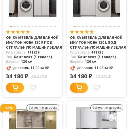
ONIKA МЕБЕЛЬ ДЛЯ ВАННОЙ
ONIKA МЕБЕЛЬ ДЛЯ ВАННОЙ
МИЛТОН НОВА 120 R ПОД
МИЛТОН НОВА 120 L ПОД
СТИРАЛЬНУЮ МАШИНУ БЕЛАЯ
СТИРАЛЬНУЮ МАШИНУ БЕЛАЯ
Код товара
441739
Код товара
441738
Тип
Комплект (3 товара)
Тип
Комплект (3 товара)
Ширина
120 см
Ширина
120 см
доставим 11.08
за 0
₽
доставим 11.08
за 0
₽
34 180
34 180
₽
₽
39 917
37 382
₽
₽
-12%
бесплатная доставка
бесплатная доставка