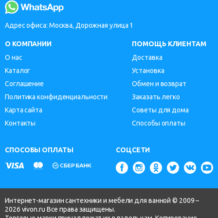
Адрес офиса: Москва, Дорожная улица 1
О КОМПАНИИ
ПОМОЩЬ КЛИЕНТАМ
О нас
Доставка
Каталог
Установка
Соглашение
Обмен и возврат
Политика конфиденциальности
Заказать легко
Карта сайта
Советы для дома
Контакты
Способы оплаты
СПОСОБЫ ОПЛАТЫ
СОЦСЕТИ
Интернет-магазин сантехники и мебели для ванной © 2009 –
2026 vivon.ru Все права защищены.