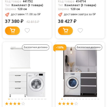
Код товара
441732
Код товара
414714
Тип
Комплект (3 товара)
Тип
Комплект (3 товара)
Ширина
120 см
Ширина
120 см
доставим 11.08
за 0
₽
доставим завтра
за 0
₽
37 380
38 427
₽
₽
42 815
₽
-18%
бесплатная доставка
бесплатная доставка