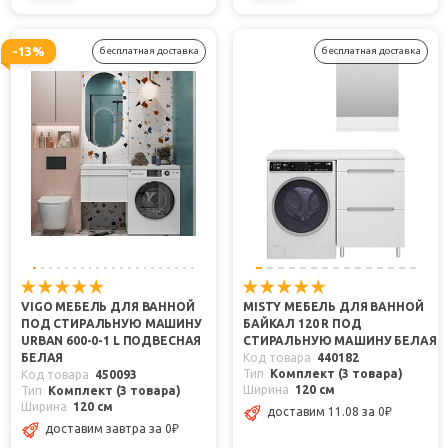
-13%
бесплатная доставка
бесплатная доставка
VIGO МЕБЕЛЬ ДЛЯ ВАННОЙ
MISTY МЕБЕЛЬ ДЛЯ ВАННОЙ
ПОД СТИРАЛЬНУЮ МАШИНУ
БАЙКАЛ 120 R ПОД
URBAN 600-0-1 L ПОДВЕСНАЯ
СТИРАЛЬНУЮ МАШИНУ БЕЛАЯ
БЕЛАЯ
Код товара
440182
Тип
Комплект (3 товара)
Код товара
450093
Ширина
120 см
Тип
Комплект (3 товара)
Ширина
120 см
доставим 11.08
за 0
₽
доставим завтра
за 0
₽