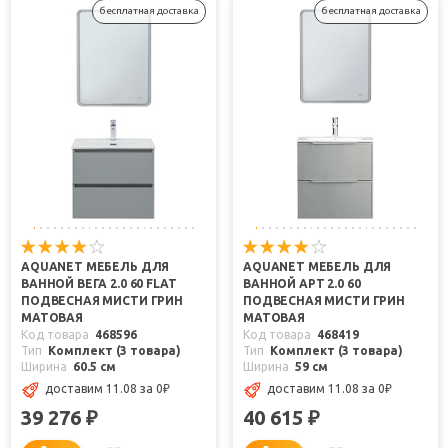
бесплатная доставка
бесплатная доставка
AQUANET МЕБЕЛЬ ДЛЯ
AQUANET МЕБЕЛЬ ДЛЯ
ВАННОЙ ВЕГА 2.0 60 FLAT
ВАННОЙ АРТ 2.0 60
ПОДВЕСНАЯ МИСТИ ГРИН
ПОДВЕСНАЯ МИСТИ ГРИН
МАТОВАЯ
МАТОВАЯ
Код товара
468596
Код товара
468419
Тип
Комплект (3 товара)
Тип
Комплект (3 товара)
Ширина
60.5 см
Ширина
59 см
доставим 11.08
за 0
₽
доставим 11.08
за 0
₽
39 276
40 615
₽
₽