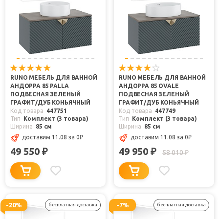
RUNO МЕБЕЛЬ ДЛЯ ВАННОЙ
RUNO МЕБЕЛЬ ДЛЯ ВАННОЙ
АНДОРРА 85 PALLA
АНДОРРА 85 OVALE
ПОДВЕСНАЯ ЗЕЛЕНЫЙ
ПОДВЕСНАЯ ЗЕЛЕНЫЙ
ГРАФИТ/ДУБ КОНЬЯЧНЫЙ
ГРАФИТ/ДУБ КОНЬЯЧНЫЙ
Код товара
447751
Код товара
447749
Тип
Комплект (3 товара)
Тип
Комплект (3 товара)
Ширина
85 см
Ширина
85 см
доставим 11.08
за 0
₽
доставим 11.08
за 0
₽
49 550
49 950
₽
₽
58 010
₽
-20%
-7%
бесплатная доставка
бесплатная доставка