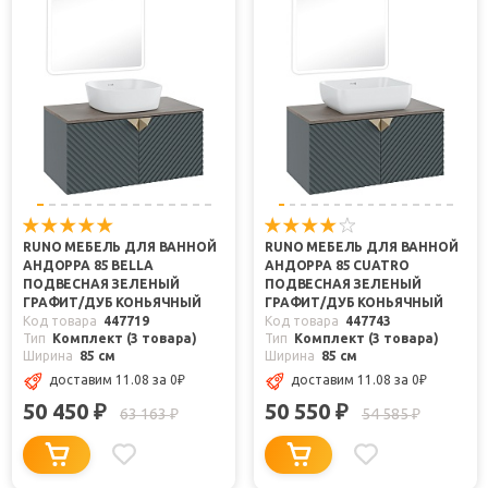
RUNO МЕБЕЛЬ ДЛЯ ВАННОЙ
RUNO МЕБЕЛЬ ДЛЯ ВАННОЙ
АНДОРРА 85 BELLA
АНДОРРА 85 CUATRO
ПОДВЕСНАЯ ЗЕЛЕНЫЙ
ПОДВЕСНАЯ ЗЕЛЕНЫЙ
ГРАФИТ/ДУБ КОНЬЯЧНЫЙ
ГРАФИТ/ДУБ КОНЬЯЧНЫЙ
Код товара
447719
Код товара
447743
Тип
Комплект (3 товара)
Тип
Комплект (3 товара)
Ширина
85 см
Ширина
85 см
доставим 11.08
за 0
₽
доставим 11.08
за 0
₽
50 450
50 550
₽
₽
63 163
54 585
₽
₽