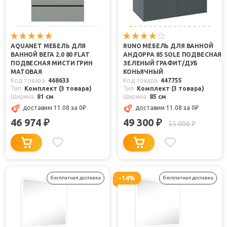
AQUANET МЕБЕЛЬ ДЛЯ
RUNO МЕБЕЛЬ ДЛЯ ВАННОЙ
ВАННОЙ ВЕГА 2.0 80 FLAT
АНДОРРА 85 SOLE ПОДВЕСНАЯ
ПОДВЕСНАЯ МИСТИ ГРИН
ЗЕЛЕНЫЙ ГРАФИТ/ДУБ
МАТОВАЯ
КОНЬЯЧНЫЙ
Код товара
468633
Код товара
447755
Тип
Комплект (3 товара)
Тип
Комплект (3 товара)
Ширина
81 см
Ширина
85 см
доставим 11.08
за 0
₽
доставим 11.08
за 0
₽
46 974
49 300
₽
₽
55 006
₽
-14%
бесплатная доставка
бесплатная доставка