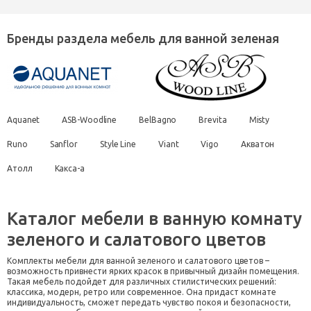
Бренды раздела мебель для ванной зеленая
Aquanet
ASB-Woodline
BelBagno
Brevita
Misty
Runo
Sanflor
Style Line
Viant
Vigo
Акватон
Атолл
Какса-а
Каталог мебели в ванную комнату
зеленого и салатового цветов
Комплекты мебели для ванной зеленого и салатового цветов –
возможность привнести ярких красок в привычный дизайн помещения.
Такая мебель подойдет для различных стилистических решений:
классика, модерн, ретро или современное. Она придаст комнате
индивидуальность, сможет передать чувство покоя и безопасности,