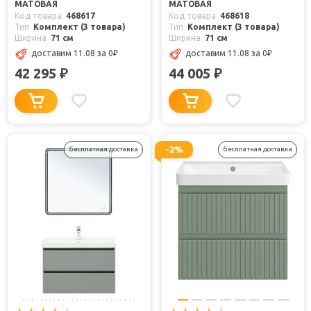
МАТОВАЯ
МАТОВАЯ
Код товара
468617
Код товара
468618
Тип
Комплект (3 товара)
Тип
Комплект (3 товара)
Ширина
71 см
Ширина
71 см
доставим 11.08
за 0
₽
доставим 11.08
за 0
₽
42 295
44 005
₽
₽
-2%
бесплатная доставка
бесплатная доставка