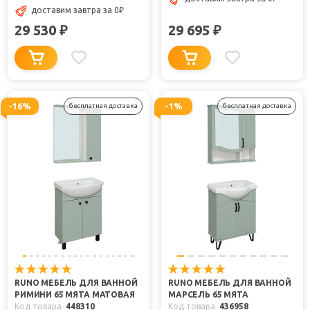
доставим завтра
за 0
₽
29 530
29 695
₽
₽
-16%
-1%
бесплатная доставка
бесплатная доставка
RUNO МЕБЕЛЬ ДЛЯ ВАННОЙ
RUNO МЕБЕЛЬ ДЛЯ ВАННОЙ
РИМИНИ 65 МЯТА МАТОВАЯ
МАРСЕЛЬ 65 МЯТА
Код товара
448310
Код товара
436958