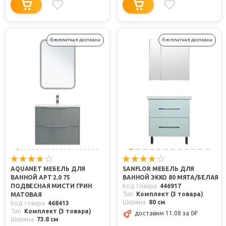
бесплатная доставка
бесплатная доставка
AQUANET МЕБЕЛЬ ДЛЯ
SANFLOR МЕБЕЛЬ ДЛЯ
ВАННОЙ АРТ 2.0 75
ВАННОЙ ЭККО 80 МЯТА/БЕЛАЯ
ПОДВЕСНАЯ МИСТИ ГРИН
Код товара
446917
Тип
Комплект (3 товара)
МАТОВАЯ
Ширина
80 см
Код товара
468413
Тип
Комплект (3 товара)
доставим 11.08
за 0
₽
Ширина
73.8 см