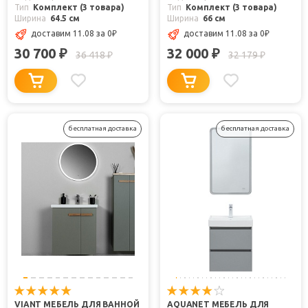
Тип
Комплект (3 товара)
Тип
Комплект (3 товара)
Ширина
64.5 см
Ширина
66 см
доставим 11.08
за 0
₽
доставим 11.08
за 0
₽
30 700
32 000
₽
₽
36 418
32 179
₽
₽
бесплатная доставка
бесплатная доставка
VIANT МЕБЕЛЬ ДЛЯ ВАННОЙ
AQUANET МЕБЕЛЬ ДЛЯ