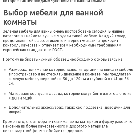
которое так необходимо чувствовать в ванной комнате.
Выбор мебели для ванной
комнаты
Зеленая мебель для ванны очень востребована сегодня. В нашем
каталоге вы найдете лучшие модели такой мебели. Каждый товар,
представленный в ассортименте интернет-магазина проходит
контроль качества и отвечает всем необходимым требованиям
европейских стандартов и ГОСТ.
Поэтому выбирать нужный образец необходимо основываясь на:
Размерах, понимание которых позволит органично вписать мебель
в пространство и не стеснять движение в комнате. Мы предлагаем
зеленую мебель, шириной от 50 до 120 см и глубиной от 41 до 56
см.
Материале корпуса и фасада, которые могут быть изготовлены из
ЛДСП и МДФ.
Дополнительных аксессуарах, таких как: подсветка, доводчик для
дверей.
Кроме того, стоит обратить внимание на материал и форму раковины.
Раковина из более качественного и дорогого материала
нестандартной формы обойдется дороже.