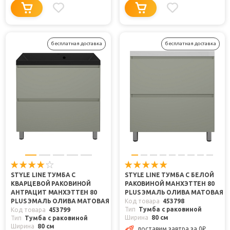
бесплатная доставка
бесплатная доставка
STYLE LINE ТУМБА С
STYLE LINE ТУМБА С БЕЛОЙ
КВАРЦЕВОЙ РАКОВИНОЙ
РАКОВИНОЙ МАНХЭТТЕН 80
АНТРАЦИТ МАНХЭТТЕН 80
PLUS ЭМАЛЬ ОЛИВА МАТОВАЯ
PLUS ЭМАЛЬ ОЛИВА МАТОВАЯ
Код товара
453798
Тип
Тумба с раковиной
Код товара
453799
Ширина
80 см
Тип
Тумба с раковиной
Ширина
80 см
доставим завтра
за 0
₽