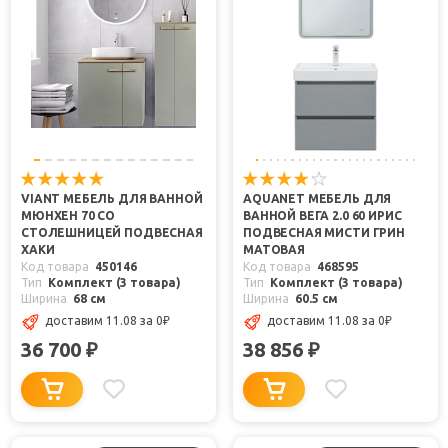
VIANT МЕБЕЛЬ ДЛЯ ВАННОЙ
AQUANET МЕБЕЛЬ ДЛЯ
МЮНХЕН 70 СО
ВАННОЙ ВЕГА 2.0 60 ИРИС
СТОЛЕШНИЦЕЙ ПОДВЕСНАЯ
ПОДВЕСНАЯ МИСТИ ГРИН
ХАКИ
МАТОВАЯ
Код товара
450146
Код товара
468595
Тип
Комплект (3 товара)
Тип
Комплект (3 товара)
Ширина
68 см
Ширина
60.5 см
доставим 11.08
за 0
₽
доставим 11.08
за 0
₽
36 700
38 856
₽
₽