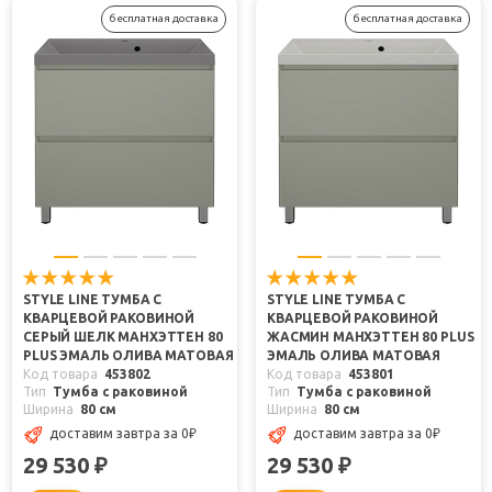
бесплатная доставка
бесплатная доставка
STYLE LINE ТУМБА С
STYLE LINE ТУМБА С
КВАРЦЕВОЙ РАКОВИНОЙ
КВАРЦЕВОЙ РАКОВИНОЙ
СЕРЫЙ ШЕЛК МАНХЭТТЕН 80
ЖАСМИН МАНХЭТТЕН 80 PLUS
PLUS ЭМАЛЬ ОЛИВА МАТОВАЯ
ЭМАЛЬ ОЛИВА МАТОВАЯ
Код товара
453802
Код товара
453801
Тип
Тумба с раковиной
Тип
Тумба с раковиной
Ширина
80 см
Ширина
80 см
доставим завтра
за 0
₽
доставим завтра
за 0
₽
29 530
29 530
₽
₽