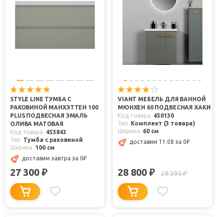
STYLE LINE ТУМБА С
VIANT МЕБЕЛЬ ДЛЯ ВАННОЙ
РАКОВИНОЙ МАНХЭТТЕН 100
МЮНХЕН 60 ПОДВЕСНАЯ ХАКИ
PLUS ПОДВЕСНАЯ ЭМАЛЬ
Код товара
450130
Тип
Комплект (3 товара)
ОЛИВА МАТОВАЯ
Ширина
60 см
Код товара
453843
Тип
Тумба с раковиной
доставим 11.08
за 0
₽
Ширина
100 см
доставим завтра
за 0
₽
27 300
28 800
₽
₽
29 395
₽