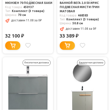
МЮНХЕН 70 ПОДВЕСНАЯ ХАКИ
ВАННОЙ ВЕГА 2.0 50 ИРИС
Код товара
450137
ПОДВЕСНАЯ МИСТИ ГРИН
Тип
Комплект (3 товара)
МАТОВАЯ
Ширина
70 см
Код товара
468583
Тип
Комплект (3 товара)
доставим 11.08
за 0
₽
Ширина
50.8 см
доставим 11.08
за 0
₽
32 100
33 389
₽
₽
бесплатная доставка
бесплатная доставка