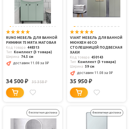
RUNO МЕБЕЛЬ ДЛЯ ВАННОЙ
VIANT МЕБЕЛЬ ДЛЯ ВАННОЙ
РИМИНИ 75 МЯТА МАТОВАЯ
МЮНХЕН 60 СО
Код товара
448313
СТОЛЕШНИЦЕЙ ПОДВЕСНАЯ
Тип
Комплект (3 товара)
ХАКИ
Ширина
74.5 см
Код товара
450143
Тип
Комплект (3 товара)
доставим 11.08
за 0
₽
Ширина
59 см
доставим 11.08
за 0
₽
34 500
35 950
₽
₽
35 358
₽
бесплатная доставка
бесплатная доставка