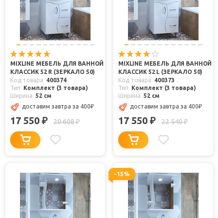
MIXLINE МЕБЕЛЬ ДЛЯ ВАННОЙ
MIXLINE МЕБЕЛЬ ДЛЯ ВАННОЙ
КЛАССИК 52 R (ЗЕРКАЛО 50)
КЛАССИК 52 L (ЗЕРКАЛО 50)
Код товара
400374
Код товара
400373
Тип
Комплект (3 товара)
Тип
Комплект (3 товара)
Ширина
52 см
Ширина
52 см
доставим завтра
за 400
₽
доставим завтра
за 400
₽
17 550
17 550
₽
₽
20 608
22 540
₽
₽
-15%