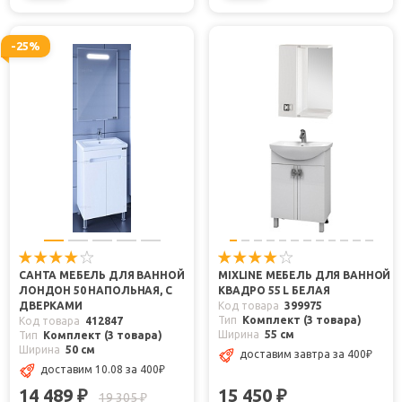
-25%
САНТА МЕБЕЛЬ ДЛЯ ВАННОЙ
MIXLINE МЕБЕЛЬ ДЛЯ ВАННОЙ
ЛОНДОН 50 НАПОЛЬНАЯ, С
КВАДРО 55 L БЕЛАЯ
ДВЕРКАМИ
Код товара
399975
Тип
Комплект (3 товара)
Код товара
412847
Ширина
55 см
Тип
Комплект (3 товара)
Ширина
50 см
доставим завтра
за 400
₽
доставим 10.08
за 400
₽
14 489
15 450
₽
₽
19 305
₽