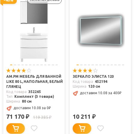
AM.PM МЕБЕЛЬ ДЛЯ ВАННОЙ
ЗЕРКАЛО ЭЛИСТА 120
LIKE 80 L, НАПОЛЬНАЯ, БЕЛЫЙ
Код товара
452194
Ширина
120 см
ГЛЯНЕЦ
Код товара
352265
доставим 10.08
за 400
₽
Тип
Комплект (3 товара)
Ширина
80 см
доставим 10.08
за 0
₽
71 170
10 211
₽
₽
119 385
₽