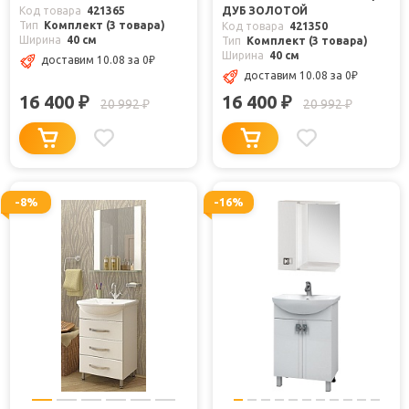
Код товара
421365
ДУБ ЗОЛОТОЙ
Тип
Комплект (3 товара)
Код товара
421350
Ширина
40 см
Тип
Комплект (3 товара)
Ширина
40 см
доставим 10.08
за 0
₽
доставим 10.08
за 0
₽
16 400
16 400
₽
₽
20 992
20 992
₽
₽
-8%
-16%