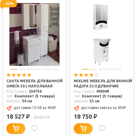
-22%
САНТА МЕБЕЛЬ ДЛЯ ВАННОЙ
MIXLINE МЕБЕЛЬ ДЛЯ ВАННОЙ
ОМЕГА 50 L НАПОЛЬНАЯ
РАДУГА 52 ОДУВАНЧИК
Код товара
236736
Код товара
400048
Тип
Комплект (3 товара)
Тип
Комплект (3 товара)
Ширина
50 см
Ширина
52 см
доставим 10.08
за 400
₽
доставим завтра
за 400
₽
18 527
18 750
₽
₽
23 817
₽