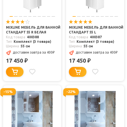
MIXLINE МЕБЕЛЬ ДЛЯ ВАННОЙ
MIXLINE МЕБЕЛЬ ДЛЯ ВАННОЙ
СТАНДАРТ 55 R БЕЛАЯ
СТАНДАРТ 55 L
Код товара
400388
Код товара
400387
Тип
Комплект (3 товара)
Тип
Комплект (3 товара)
Ширина
55 см
Ширина
55 см
доставим завтра
за 400
₽
доставим завтра
за 400
₽
17 450
17 450
₽
₽
-15%
-22%