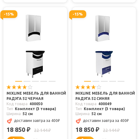
-15%
-15%
MIXLINE МЕБЕЛЬ ДЛЯ ВАННОЙ
MIXLINE МЕБЕЛЬ ДЛЯ ВАННОЙ
РАДУГА 52 ЧЕРНАЯ
РАДУГА 52 СИНЯЯ
Код товара
400050
Код товара
400049
Тип
Комплект (3 товара)
Тип
Комплект (3 товара)
Ширина
52 см
Ширина
52 см
доставим завтра
за 400
₽
доставим завтра
за 400
₽
18 850
18 850
₽
₽
22 144
22 144
₽
₽