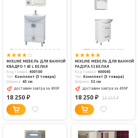
MIXLINE МЕБЕЛЬ ДЛЯ ВАННОЙ
MIXLINE МЕБЕЛЬ ДЛЯ ВАННОЙ
КВАДРО 1 65 L БЕЛАЯ
РАДУГА 52 БЕЛАЯ
Код товара
400100
Код товара
400045
Тип
Комплект (3 товара)
Тип
Комплект (3 товара)
Ширина
65 см
Ширина
52 см
доставим завтра
за 400
₽
доставим завтра
за 400
₽
18 250
18 250
₽
₽
22 211
₽