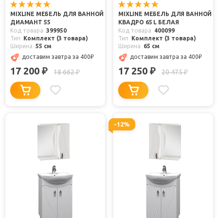
MIXLINE МЕБЕЛЬ ДЛЯ ВАННОЙ
MIXLINE МЕБЕЛЬ ДЛЯ ВАННОЙ
ДИАМАНТ 55
КВАДРО 65 L БЕЛАЯ
Код товара
399950
Код товара
400099
Тип
Комплект (3 товара)
Тип
Комплект (3 товара)
Ширина
55 см
Ширина
65 см
доставим завтра
за 400
₽
доставим завтра
за 400
₽
17 200
17 250
₽
₽
18 662
20 475
₽
₽
-12%