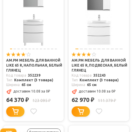
AM.PM МЕБЕЛЬ ДЛЯ ВАННОЙ
AM.PM МЕБЕЛЬ ДЛЯ ВАННОЙ
LIKE 65 R, НАПОЛЬНАЯ, БЕЛЫЙ
LIKE 65 R, ПОДВЕСНАЯ, БЕЛЫЙ
ГЛЯНЕЦ
ГЛЯНЕЦ
Код товара
352239
Код товара
352243
Тип
Комплект (3 товара)
Тип
Комплект (3 товара)
Ширина
65 см
Ширина
65 см
доставим 10.08
за 0
₽
доставим 10.08
за 0
₽
64 370
62 970
₽
₽
123 095
111 379
₽
₽
-40%
бесплатная доставка