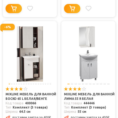
-6%
MIXLINE МЕБЕЛЬ ДЛЯ ВАННОЙ
MIXLINE МЕБЕЛЬ ДЛЯ ВАННОЙ
БОСКО 65 L БЕЛАЯ/ВЕНГЕ
ЛИМА 55 R БЕЛАЯ
Код товара
400066
Код товара
444446
Тип
Комплект (3 товара)
Тип
Комплект (3 товара)
Ширина
64.5 см
Ширина
55 см
доставим завтра
за 400
₽
доставим завтра
за 400
₽