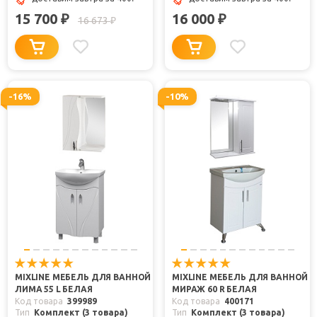
15 700
16 000
₽
₽
16 673
₽
-16%
-10%
MIXLINE МЕБЕЛЬ ДЛЯ ВАННОЙ
MIXLINE МЕБЕЛЬ ДЛЯ ВАННОЙ
ЛИМА 55 L БЕЛАЯ
МИРАЖ 60 R БЕЛАЯ
Код товара
399989
Код товара
400171
Тип
Комплект (3 товара)
Тип
Комплект (3 товара)