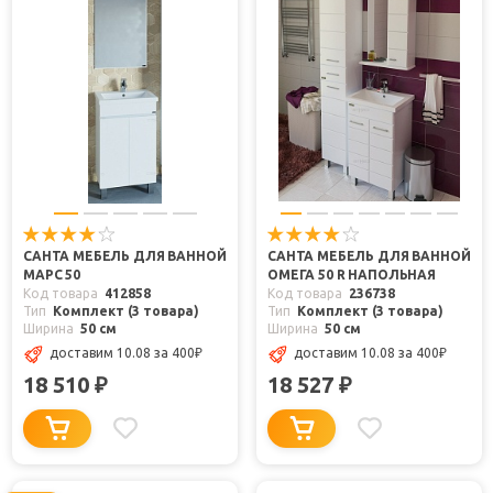
САНТА МЕБЕЛЬ ДЛЯ ВАННОЙ
САНТА МЕБЕЛЬ ДЛЯ ВАННОЙ
МАРС 50
ОМЕГА 50 R НАПОЛЬНАЯ
Код товара
412858
Код товара
236738
Тип
Комплект (3 товара)
Тип
Комплект (3 товара)
Ширина
50 см
Ширина
50 см
доставим 10.08
за 400
₽
доставим 10.08
за 400
₽
18 510
18 527
₽
₽