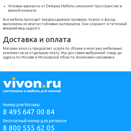
Угловые варианты от DeAqwa Мебель сэкономят пространство в
ванной комнате.
Вся мебель проходит предпродажную проверку. Корпус и фасад
выполнены из влагоустойчивых материалов. Они сохранят эстетичный
внешний вид надолго.
Доставка и оплата
Магазин vivon.ru предлагает услуги по сборке и монтажу мебельных
комплектов за отдельную плату. Мы доставим выбранный товар до
адреса по Москве и Московской области. Возможен самовывоз.
Номер для Москвы
8 495 647 00 84
Бесплатный номер для регионов
8 800 555 62 05