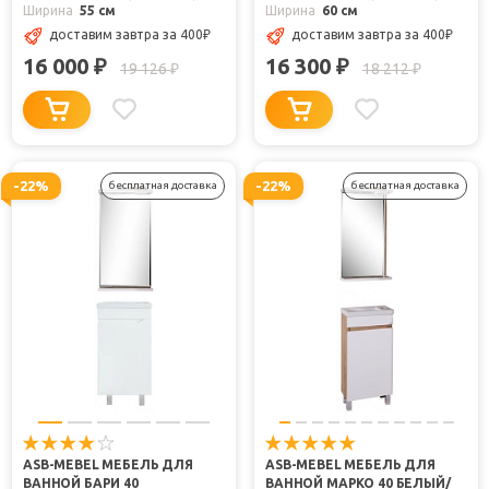
Ширина
55 см
Ширина
60 см
доставим завтра
за 400
₽
доставим завтра
за 400
₽
16 000
16 300
₽
₽
19 126
18 212
₽
₽
-22%
-22%
бесплатная доставка
бесплатная доставка
ASB-MEBEL МЕБЕЛЬ ДЛЯ
ASB-MEBEL МЕБЕЛЬ ДЛЯ
ВАННОЙ БАРИ 40
ВАННОЙ МАРКО 40 БЕЛЫЙ/