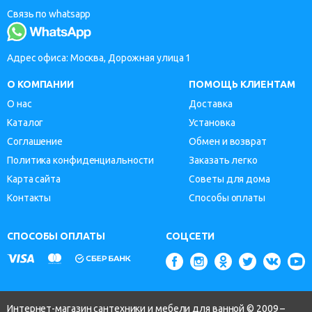
Связь по whatsapp
Адрес офиса: Москва, Дорожная улица 1
О КОМПАНИИ
ПОМОЩЬ КЛИЕНТАМ
О нас
Доставка
Каталог
Установка
Соглашение
Обмен и возврат
Политика конфиденциальности
Заказать легко
Карта сайта
Советы для дома
Контакты
Способы оплаты
СПОСОБЫ ОПЛАТЫ
СОЦСЕТИ
Интернет-магазин сантехники и мебели для ванной © 2009 –