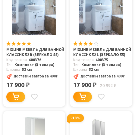
MIXLINE МЕБЕЛЬ ДЛЯ ВАННОЙ
MIXLINE МЕБЕЛЬ ДЛЯ ВАННОЙ
КЛАССИК 52 R (ЗЕРКАЛО 55)
КЛАССИК 52 L (ЗЕРКАЛО 55)
Код товара
400376
Код товара
400375
Тип
Комплект (3 товара)
Тип
Комплект (3 товара)
Ширина
52 см
Ширина
52 см
доставим завтра
за 400
₽
доставим завтра
за 400
₽
17 900
17 900
₽
₽
20 992
₽
-18%