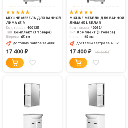
MIXLINE МЕБЕЛЬ ДЛЯ ВАННОЙ
MIXLINE МЕБЕЛЬ ДЛЯ ВАННОЙ
ЛИМА 65 R
ЛИМА 65 L БЕЛАЯ
Код товара
400125
Код товара
400124
Тип
Комплект (3 товара)
Тип
Комплект (3 товара)
Ширина
65 см
Ширина
65 см
доставим завтра
за 400
₽
доставим завтра
за 400
₽
17 400
17 400
₽
₽
19 716
₽