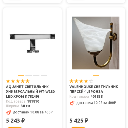
AQUANET СВЕТИЛЬНИК
VALENHOUSE СВЕТИЛЬНИК
УНИВЕРСАЛЬНЫЙ WT-W280
ПЕРСЕЙ-1, БРОНЗА
LED ХРОМ (178249)
Код товара
401858
Код товара
181810
доставим 10.08
за 400
₽
Ширина
30 см
доставим 10.08
за 400
₽
5 243
5 425
₽
₽