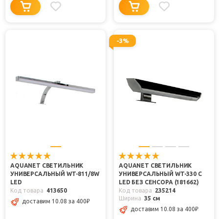
-3%
AQUANET СВЕТИЛЬНИК
AQUANET СВЕТИЛЬНИК
УНИВЕРСАЛЬНЫЙ WT-811/8W
УНИВЕРСАЛЬНЫЙ WT-330 C
LED
LED БЕЗ СЕНСОРА (181662)
Код товара
413650
Код товара
235214
Ширина
35 см
доставим 10.08
за 400
₽
доставим 10.08
за 400
₽