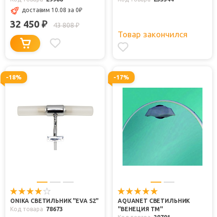
доставим 10.08
за 0
₽
32 450
₽
43 808
₽
Товар закончился
-18%
-17%
ONIKA СВЕТИЛЬНИК "EVA S2"
AQUANET СВЕТИЛЬНИК
Код товара
78673
"ВЕНЕЦИЯ ТМ"