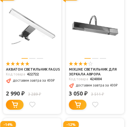
АКВАТОН СВЕТИЛЬНИК FAGUS
MIXLINE СВЕТИЛЬНИК ДЛЯ
Код товара
422722
ЗЕРКАЛА АВРОРА
Код товара
424004
доставим завтра
за 400
₽
доставим завтра
за 400
₽
2 990
3 050
₽
₽
3 289
3 511
₽
₽
-14%
-12%