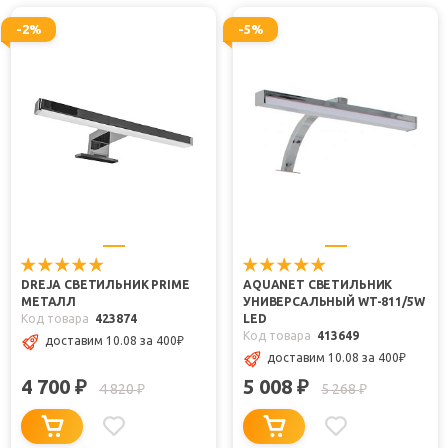
-2%
-5%
DREJA СВЕТИЛЬНИК PRIME
AQUANET СВЕТИЛЬНИК
МЕТАЛЛ
УНИВЕРСАЛЬНЫЙ WT-811/5W
Код товара
423874
LED
Код товара
413649
доставим 10.08
за 400
₽
доставим 10.08
за 400
₽
4 700
5 008
₽
₽
4 820
5 268
₽
₽