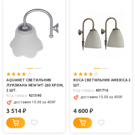
AQUANET СВЕТИЛЬНИК
ROCA СВЕТИЛЬНИК AMERICA 2
ЛУИЗИАНА NEW WT-260 ХРОМ,
ШТ.
2 ШТ.
Код товара
401716
Код товара
421540
доставим 10.08
за 400
₽
доставим 10.08
за 400
₽
3 514
4 600
₽
₽