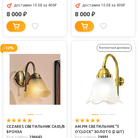
доставим 10.08
за 400
₽
доставим 10.08
за 400
₽
8 000
8 000
₽
₽
-12%
бесплатная доставка
CEZARES СВЕТИЛЬНИК CA05/B
AM.PM СВЕТИЛЬНИК "5
БРОНЗА
O’CLOCK" ЗОЛОТО (2 ШТ)
Код товара
296643
Код товара
29991