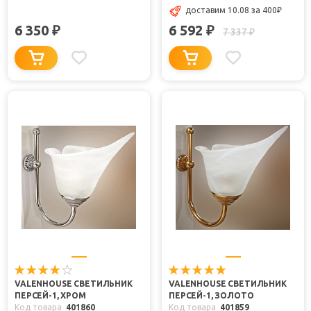
доставим 10.08
за 400
₽
6 350
6 592
₽
₽
7 337
₽
VALENHOUSE СВЕТИЛЬНИК
VALENHOUSE СВЕТИЛЬНИК
ПЕРСЕЙ-1, ХРОМ
ПЕРСЕЙ-1, ЗОЛОТО
Код товара
401860
Код товара
401859