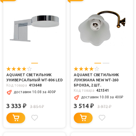
AQUANET СВЕТИЛЬНИК
AQUANET СВЕТИЛЬНИК
УНИВЕРСАЛЬНЫЙ WT-806 LED
ЛУИЗИАНА NEW WT-260
Код товара
413648
БРОНЗА, 2 ШТ.
Код товара
421541
доставим 10.08
за 400
₽
доставим 10.08
за 400
₽
3 333
3 514
₽
₽
3 854
3 972
₽
₽