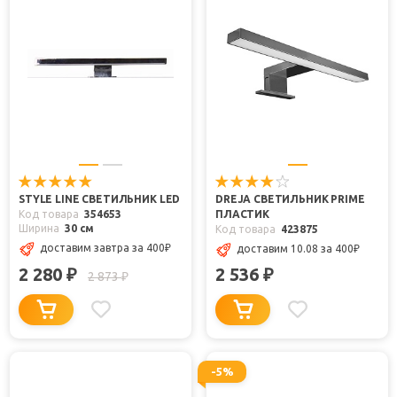
STYLE LINE СВЕТИЛЬНИК LED
DREJA СВЕТИЛЬНИК PRIME
Код товара
354653
ПЛАСТИК
Ширина
30 см
Код товара
423875
доставим завтра
за 400
₽
доставим 10.08
за 400
₽
2 280
2 536
₽
₽
2 873
₽
-5%