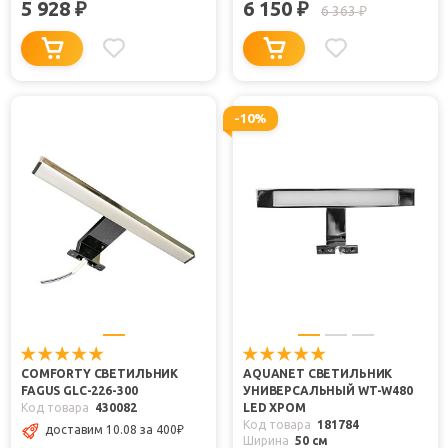
5 928
6 150
₽
₽
6 363
₽
-10%
COMFORTY СВЕТИЛЬНИК
AQUANET СВЕТИЛЬНИК
FAGUS GLC-226-300
УНИВЕРСАЛЬНЫЙ WT-W480
Код товара
430082
LED ХРОМ
Код товара
181784
доставим 10.08
за 400
₽
Ширина
50 см