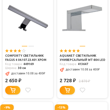
COMFORTY СВЕТИЛЬНИК
AQUANET СВЕТИЛЬНИК
FAGUS 4 04.107.23.401 ХРОМ
УНИВЕРСАЛЬНЫЙ WT-804 LED
Код товара
449169
Код товара
413647
Ширина
30 см
доставим 10.08
за 400
₽
доставим 10.08
за 400
₽
2 650
2 728
₽
₽
2 870
₽
-9%
-13%