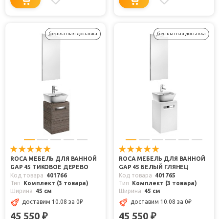
бесплатная доставка
бесплатная доставка
ROCA МЕБЕЛЬ ДЛЯ ВАННОЙ
ROCA МЕБЕЛЬ ДЛЯ ВАННОЙ
GAP 45 ТИКОВОЕ ДЕРЕВО
GAP 45 БЕЛЫЙ ГЛЯНЕЦ
Код товара
401766
Код товара
401765
Тип
Комплект (3 товара)
Тип
Комплект (3 товара)
Ширина
45 см
Ширина
45 см
доставим 10.08
за 0
₽
доставим 10.08
за 0
₽
45 550
45 550
₽
₽