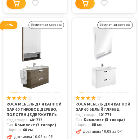
-1%
бесплатная доставка
бесплатная доставка
ROCA МЕБЕЛЬ ДЛЯ ВАННОЙ
ROCA МЕБЕЛЬ ДЛЯ ВАННОЙ
GAP 60 ТИКОВОЕ ДЕРЕВО,
GAP 60 БЕЛЫЙ ГЛЯНЕЦ
ПОЛОТЕНЦЕДЕРЖАТЕЛЬ
Код товара
401771
Тип
Комплект (3 товара)
Код товара
401773
Ширина
60 см
Тип
Комплект (3 товара)
Ширина
60 см
доставим 10.08
за 0
₽
доставим 10.08
за 0
₽