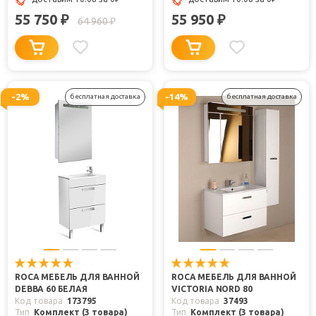
55 750
55 950
₽
₽
64 960
₽
-2%
-14%
бесплатная доставка
бесплатная доставка
ROCA МЕБЕЛЬ ДЛЯ ВАННОЙ
ROCA МЕБЕЛЬ ДЛЯ ВАННОЙ
DEBBA 60 БЕЛАЯ
VICTORIA NORD 80
Код товара
173795
Код товара
37493
Тип
Комплект (3 товара)
Тип
Комплект (3 товара)