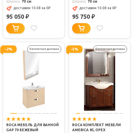
Ширина
70 см
Ширина
70 см
доставим 10.08
за 0
₽
доставим 10.08
за 0
₽
95 050
95 750
₽
₽
-2%
-5%
бесплатная доставка
бесплатная доставка
ROCA МЕБЕЛЬ ДЛЯ ВАННОЙ
ROCA КОМПЛЕКТ МЕБЕЛИ
GAP 70 БЕЖЕВЫЙ
AMERICA 85, ОРЕХ