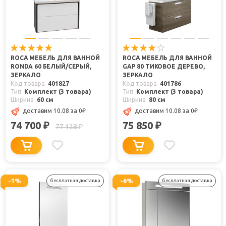
ROCA МЕБЕЛЬ ДЛЯ ВАННОЙ
ROCA МЕБЕЛЬ ДЛЯ ВАННОЙ
RONDA 60 БЕЛЫЙ/СЕРЫЙ,
GAP 80 ТИКОВОЕ ДЕРЕВО,
ЗЕРКАЛО
ЗЕРКАЛО
Код товара
401827
Код товара
401786
Тип
Комплект (3 товара)
Тип
Комплект (3 товара)
Ширина
60 см
Ширина
80 см
доставим 10.08
за 0
₽
доставим 10.08
за 0
₽
74 700
75 850
₽
₽
77 128
₽
-1%
-6%
бесплатная доставка
бесплатная доставка