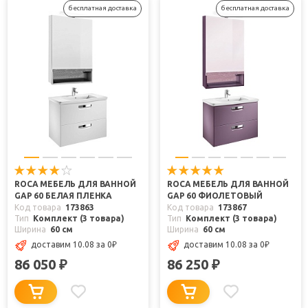
бесплатная доставка
бесплатная доставка
ROCA МЕБЕЛЬ ДЛЯ ВАННОЙ
ROCA МЕБЕЛЬ ДЛЯ ВАННОЙ
GAP 60 БЕЛАЯ ПЛЕНКА
GAP 60 ФИОЛЕТОВЫЙ
Код товара
173863
Код товара
173867
Тип
Комплект (3 товара)
Тип
Комплект (3 товара)
Ширина
60 см
Ширина
60 см
доставим 10.08
за 0
₽
доставим 10.08
за 0
₽
86 050
86 250
₽
₽