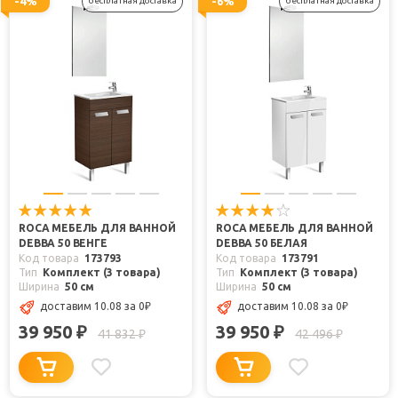
-4%
-6%
бесплатная доставка
бесплатная доставка
ROCA МЕБЕЛЬ ДЛЯ ВАННОЙ
ROCA МЕБЕЛЬ ДЛЯ ВАННОЙ
DEBBA 50 ВЕНГЕ
DEBBA 50 БЕЛАЯ
Код товара
173793
Код товара
173791
Тип
Комплект (3 товара)
Тип
Комплект (3 товара)
Ширина
50 см
Ширина
50 см
доставим 10.08
за 0
₽
доставим 10.08
за 0
₽
39 950
39 950
₽
₽
41 832
42 496
₽
₽