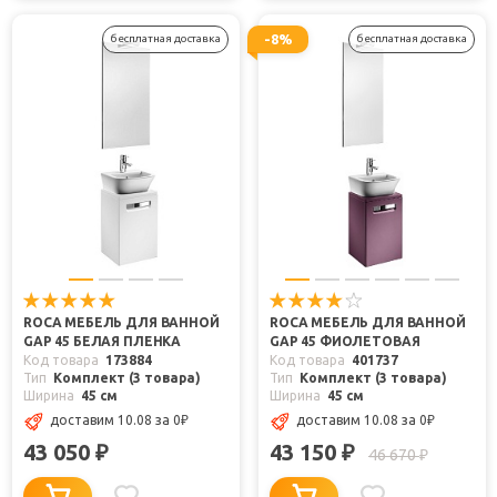
-8%
бесплатная доставка
бесплатная доставка
ROCA МЕБЕЛЬ ДЛЯ ВАННОЙ
ROCA МЕБЕЛЬ ДЛЯ ВАННОЙ
GAP 45 БЕЛАЯ ПЛЕНКА
GAP 45 ФИОЛЕТОВАЯ
Код товара
173884
Код товара
401737
Тип
Комплект (3 товара)
Тип
Комплект (3 товара)
Ширина
45 см
Ширина
45 см
доставим 10.08
за 0
₽
доставим 10.08
за 0
₽
43 050
43 150
₽
₽
46 670
₽