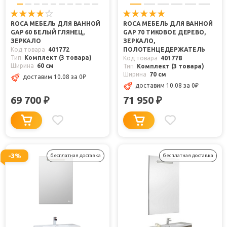
ROCA МЕБЕЛЬ ДЛЯ ВАННОЙ
ROCA МЕБЕЛЬ ДЛЯ ВАННОЙ
GAP 60 БЕЛЫЙ ГЛЯНЕЦ,
GAP 70 ТИКОВОЕ ДЕРЕВО,
ЗЕРКАЛО
ЗЕРКАЛО,
Код товара
401772
ПОЛОТЕНЦЕДЕРЖАТЕЛЬ
Тип
Комплект (3 товара)
Код товара
401778
Ширина
60 см
Тип
Комплект (3 товара)
Ширина
70 см
доставим 10.08
за 0
₽
доставим 10.08
за 0
₽
69 700
71 950
₽
₽
-3%
бесплатная доставка
бесплатная доставка