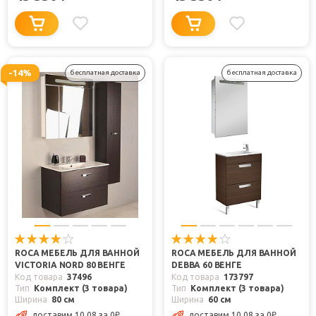
-14%
бесплатная доставка
бесплатная доставка
ROCA МЕБЕЛЬ ДЛЯ ВАННОЙ
ROCA МЕБЕЛЬ ДЛЯ ВАННОЙ
VICTORIA NORD 80 ВЕНГЕ
DEBBA 60 ВЕНГЕ
Код товара
37496
Код товара
173797
Тип
Комплект (3 товара)
Тип
Комплект (3 товара)
Ширина
80 см
Ширина
60 см
доставим 10.08
за 0
₽
доставим 10.08
за 0
₽