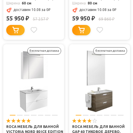
Ширина
60 см
Ширина
80 см
доставим 10.08
за 0
₽
доставим 10.08
за 0
₽
55 950
59 950
₽
₽
57 257
69 860
₽
₽
бесплатная доставка
бесплатная доставка
ROCA МЕБЕЛЬ ДЛЯ ВАННОЙ
ROCA МЕБЕЛЬ ДЛЯ ВАННОЙ
VICTORIA NORD 80 ICE EDITION
GAP 60 ТИКОВОЕ ДЕРЕВО,