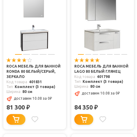
ROCA МЕБЕЛЬ ДЛЯ ВАННОЙ
ROCA МЕБЕЛЬ ДЛЯ ВАННОЙ
RONDA 80 БЕЛЫЙ/СЕРЫЙ,
LAGO 80 БЕЛЫЙ ГЛЯНЕЦ
ЗЕРКАЛО
Код товара
401798
Тип
Комплект (3 товара)
Код товара
401831
Ширина
80 см
Тип
Комплект (3 товара)
Ширина
80 см
доставим 10.08
за 0
₽
доставим 10.08
за 0
₽
81 300
84 350
₽
₽