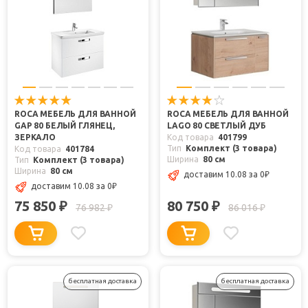
ROCA МЕБЕЛЬ ДЛЯ ВАННОЙ
ROCA МЕБЕЛЬ ДЛЯ ВАННОЙ
GAP 80 БЕЛЫЙ ГЛЯНЕЦ,
LAGO 80 СВЕТЛЫЙ ДУБ
ЗЕРКАЛО
Код товара
401799
Тип
Комплект (3 товара)
Код товара
401784
Ширина
80 см
Тип
Комплект (3 товара)
Ширина
80 см
доставим 10.08
за 0
₽
доставим 10.08
за 0
₽
75 850
80 750
₽
₽
76 982
86 016
₽
₽
бесплатная доставка
бесплатная доставка