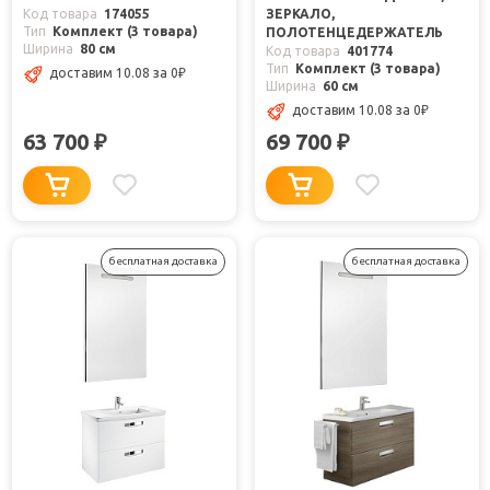
Код товара
174055
ЗЕРКАЛО,
Тип
Комплект (3 товара)
ПОЛОТЕНЦЕДЕРЖАТЕЛЬ
Ширина
80 см
Код товара
401774
Тип
Комплект (3 товара)
доставим 10.08
за 0
₽
Ширина
60 см
доставим 10.08
за 0
₽
63 700
69 700
₽
₽
бесплатная доставка
бесплатная доставка