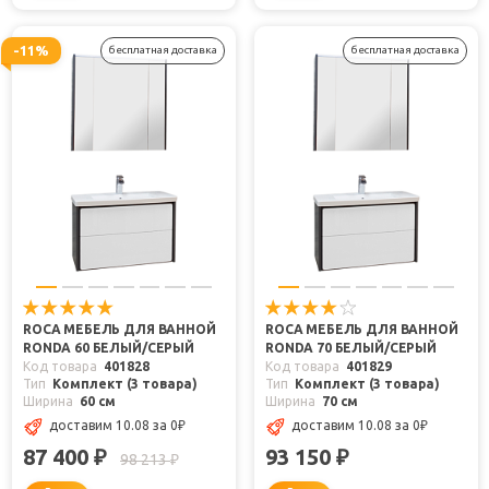
-11%
бесплатная доставка
бесплатная доставка
ROCA МЕБЕЛЬ ДЛЯ ВАННОЙ
ROCA МЕБЕЛЬ ДЛЯ ВАННОЙ
RONDA 60 БЕЛЫЙ/СЕРЫЙ
RONDA 70 БЕЛЫЙ/СЕРЫЙ
Код товара
401828
Код товара
401829
Тип
Комплект (3 товара)
Тип
Комплект (3 товара)
Ширина
60 см
Ширина
70 см
доставим 10.08
за 0
₽
доставим 10.08
за 0
₽
87 400
93 150
₽
₽
98 213
₽