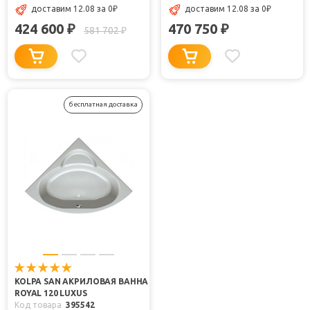
доставим 12.08
за 0
₽
доставим 12.08
за 0
₽
424 600
470 750
₽
₽
581 702
₽
бесплатная доставка
KOLPA SAN АКРИЛОВАЯ ВАННА
ROYAL 120 LUXUS
Код товара
395542