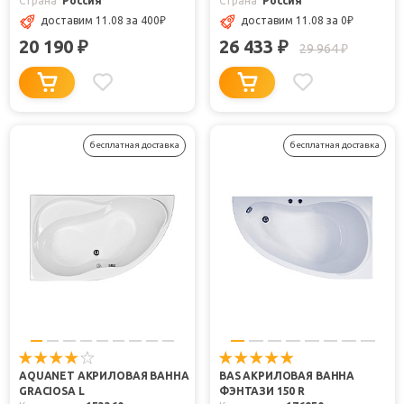
Страна
Россия
Страна
Россия
доставим 11.08
за 400
₽
доставим 11.08
за 0
₽
20 190
26 433
₽
₽
29 964
₽
бесплатная доставка
бесплатная доставка
AQUANET АКРИЛОВАЯ ВАННА
BAS АКРИЛОВАЯ ВАННА
GRACIOSA L
ФЭНТАЗИ 150 R