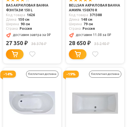
BAS АКРИЛОВАЯ ВАННА
BELLSAN АКРИЛОВАЯ ВАННА
ФЭНТАЗИ 150 L
АМИРА 150X70 R
Код товара
1626
Код товара
371388
Длина
150 см
Длина
148 см
Ширина
90 см
Ширина
79 см
Страна
Россия
Страна
Россия
доставим завтра
за 0
₽
доставим 11.08
за 0
₽
27 350
28 650
₽
₽
36 376
35 240
₽
₽
-14%
-19%
бесплатная доставка
бесплатная доставка