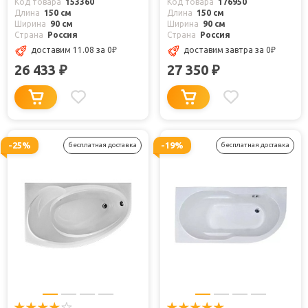
Код товара
153360
Код товара
176950
Длина
150 см
Длина
150 см
Ширина
90 см
Ширина
90 см
Страна
Россия
Страна
Россия
доставим 11.08
за 0
₽
доставим завтра
за 0
₽
26 433
27 350
₽
₽
-25%
-19%
бесплатная доставка
бесплатная доставка