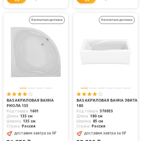
бесплатная доставка
бесплатная доставка
BAS АКРИЛОВАЯ ВАННА
BAS АКРИЛОВАЯ ВАННА ЭВИТА
РИОЛА 135
180
Код товара
1601
Код товара
376933
Длина
135 см
Длина
180 см
Ширина
135 см
Ширина
85 см
Страна
Россия
Страна
Россия
доставим завтра
за 0
₽
доставим завтра
за 0
₽