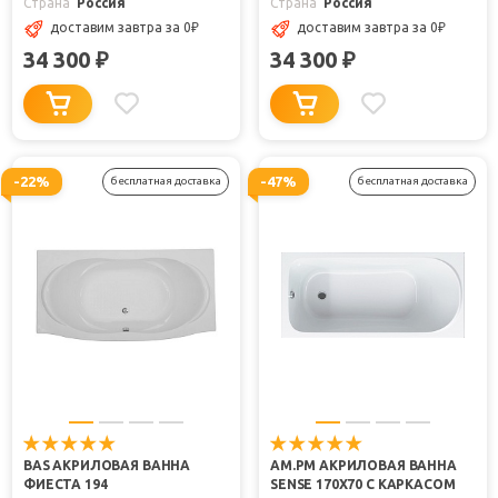
Страна
Россия
Страна
Россия
доставим завтра
за 0
₽
доставим завтра
за 0
₽
34 300
34 300
₽
₽
-22%
-47%
бесплатная доставка
бесплатная доставка
BAS АКРИЛОВАЯ ВАННА
AM.PM АКРИЛОВАЯ ВАННА
ФИЕСТА 194
SENSE 170X70 С КАРКАСОМ