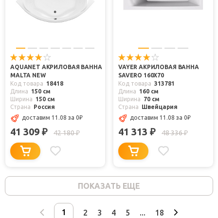
AQUANET АКРИЛОВАЯ ВАННА
VAYER АКРИЛОВАЯ ВАННА
MALTA NEW
SAVERO 160X70
Код товара
18418
Код товара
313781
Длина
150 см
Длина
160 см
Ширина
150 см
Ширина
70 см
Страна
Россия
Страна
Швейцария
доставим 11.08
за 0
₽
доставим 11.08
за 0
₽
41 309
41 313
₽
₽
42 180
48 336
₽
₽
ПОКАЗАТЬ ЕЩЕ
2
3
4
5
...
18