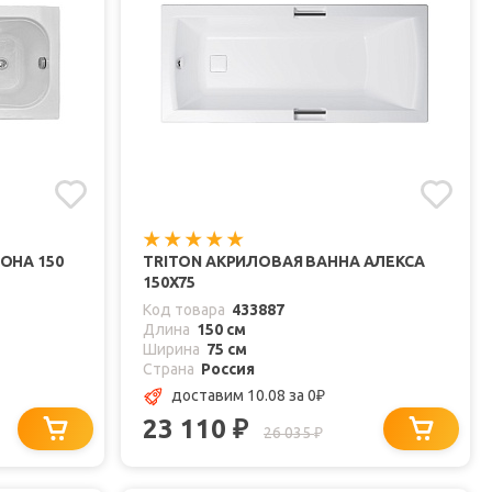
ОНА 150
TRITON АКРИЛОВАЯ ВАННА АЛЕКСА
150X75
Код товара
433887
Длина
150 см
Ширина
75 см
Страна
Россия
доставим 10.08
за 0
₽
23 110
₽
26 035
₽