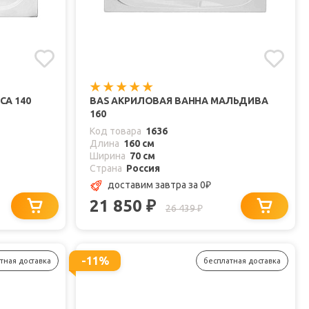
СА 140
BAS АКРИЛОВАЯ ВАННА МАЛЬДИВА
160
Код товара
1636
Длина
160 см
Ширина
70 см
Страна
Россия
доставим завтра
за 0
₽
21 850
₽
26 439
₽
-11%
тная доставка
бесплатная доставка