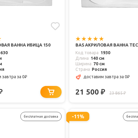
ВАЯ ВАННА ИБИЦА 150
BAS АКРИЛОВАЯ ВАННА ТЕС
1630
Код товара
1930
м
Длина
140 см
м
Ширина
70 см
ия
Страна
Россия
м завтра
за 0
доставим завтра
за 0
₽
₽
21 500
₽
₽
23 865
₽
-11%
бесплатная доставка
беспла