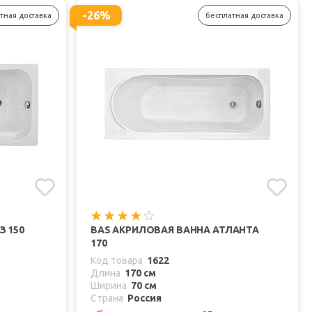
-26%
тная доставка
бесплатная доставка
З 150
BAS АКРИЛОВАЯ ВАННА АТЛАНТА
170
Код товара
1622
Длина
170 см
Ширина
70 см
Страна
Россия