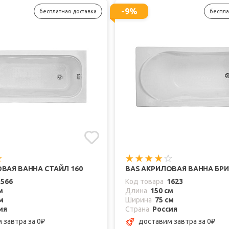
-9%
бесплатная доставка
беспла
ВАЯ ВАННА СТАЙЛ 160
BAS АКРИЛОВАЯ ВАННА БРИ
1566
Код товара
1623
м
Длина
150 см
м
Ширина
75 см
ия
Страна
Россия
м завтра
за 0
доставим завтра
за 0
₽
₽