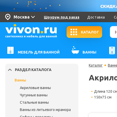
Москва
Шоурум под заказ
Доставка
С
КАТАЛОГ
МЕБЕЛЬ ДЛЯ ВАННОЙ
ВАННЫ
Каталог
Ванн
РАЗДЕЛ КАТАЛОГА
Акрило
Ванны
Акриловые ванны
Длина 120 с
Чугунные ванны
150х75 см
Стальные ванны
Ванны из литьевого мрамора