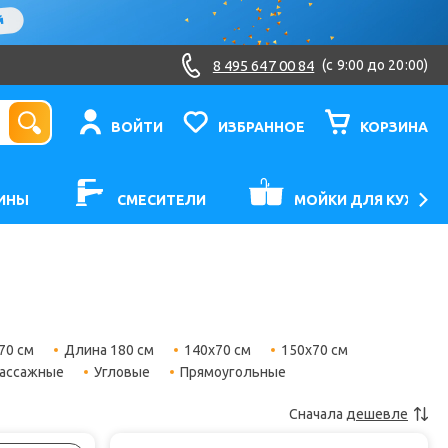
8 495 647 00 84
(c 9:00 до 20:00)
ВОЙТИ
ИЗБРАННОЕ
КОРЗИНА
ИНЫ
СМЕСИТЕЛИ
МОЙКИ ДЛЯ КУХНИ
70 см
Длина 180 см
140х70 см
150х70 см
ассажные
Угловые
Прямоугольные
Сначала
дешевле