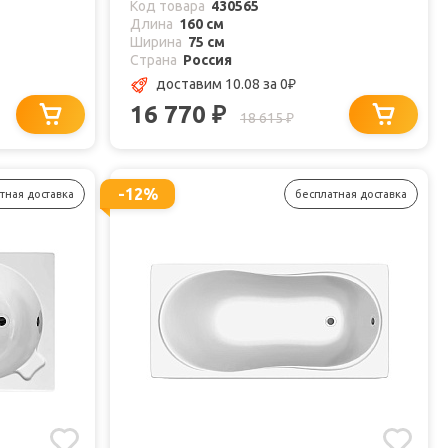
Код товара
430565
Длина
160 см
Ширина
75 см
Страна
Россия
доставим 10.08
за 0
₽
16 770
₽
18 615
₽
-12%
тная доставка
бесплатная доставка