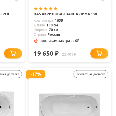
МЕРОН
BAS АКРИЛОВАЯ ВАННА ЛИМА 130
Код товара
1639
Длина
130 см
Ширина
70 см
Страна
Россия
доставим завтра
за 0
₽
19 650
₽
22 401
₽
-17%
тная доставка
бесплатная доставка