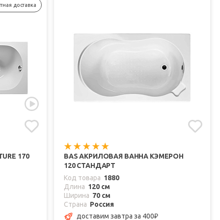
тная доставка
TURE 170
BAS АКРИЛОВАЯ ВАННА КЭМЕРОН
120 СТАНДАРТ
Код товара
1880
Длина
120 см
Ширина
70 см
Страна
Россия
доставим завтра
за 400
₽