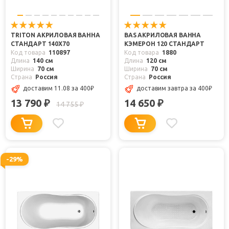
TRITON АКРИЛОВАЯ ВАННА
BAS АКРИЛОВАЯ ВАННА
СТАНДАРТ 140X70
КЭМЕРОН 120 СТАНДАРТ
Код товара
110897
Код товара
1880
Длина
140 см
Длина
120 см
Ширина
70 см
Ширина
70 см
Страна
Россия
Страна
Россия
доставим 11.08
за 400
₽
доставим завтра
за 400
₽
13 790
14 650
₽
₽
14 755
₽
-29%