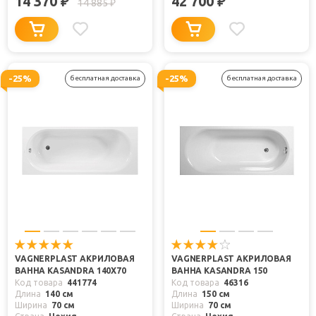
14 370
42 700
₽
₽
14 885
₽
-25%
-25%
бесплатная доставка
бесплатная доставка
VAGNERPLAST АКРИЛОВАЯ
VAGNERPLAST АКРИЛОВАЯ
ВАННА KASANDRA 140X70
ВАННА KASANDRA 150
Код товара
441774
Код товара
46316
Длина
140 см
Длина
150 см
Ширина
70 см
Ширина
70 см