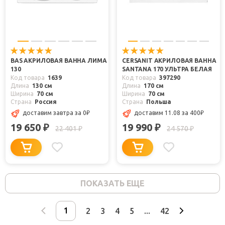
BAS АКРИЛОВАЯ ВАННА ЛИМА
CERSANIT АКРИЛОВАЯ ВАННА
130
SANTANA 170 УЛЬТРА БЕЛАЯ
Код товара
1639
Код товара
397290
Длина
130 см
Длина
170 см
Ширина
70 см
Ширина
70 см
Страна
Россия
Страна
Польша
доставим завтра
за 0
₽
доставим 11.08
за 400
₽
19 650
19 990
₽
₽
22 401
24 570
₽
₽
ПОКАЗАТЬ ЕЩЕ
2
3
4
5
...
42