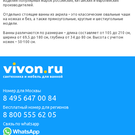
изделия популярных марок российских, китайских и европейских
производителей.
Отдельно стоящие ванны из акрила – это классические овальные чаши
на ножках и без, а также прямоугольные, круглые и шестиугольные
модели.
Ванны различаются по размерам – длина составляет от 105 до 210 см,
ширина от 69,5 до 180 см, глубина от 34 до 80 см. Высота с учетом
ножек – 50-100 см.
Номер для Москвы
8 495 647 00 84
Бесплатный номер для регионов
8 800 555 62 05
Связь по whatsapp