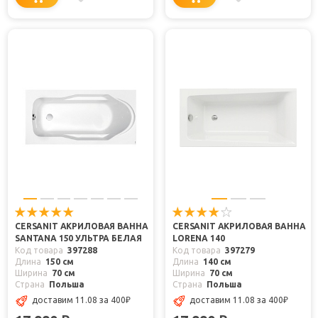
CERSANIT АКРИЛОВАЯ ВАННА
CERSANIT АКРИЛОВАЯ ВАННА
SANTANA 150 УЛЬТРА БЕЛАЯ
LORENA 140
Код товара
397288
Код товара
397279
Длина
150 см
Длина
140 см
Ширина
70 см
Ширина
70 см
Страна
Польша
Страна
Польша
доставим 11.08
за 400
₽
доставим 11.08
за 400
₽