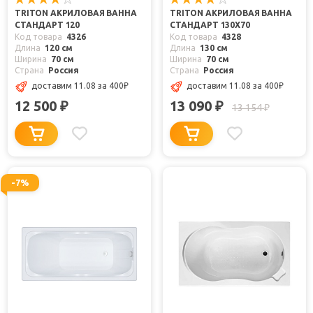
TRITON АКРИЛОВАЯ ВАННА
TRITON АКРИЛОВАЯ ВАННА
СТАНДАРТ 120
СТАНДАРТ 130X70
Код товара
4326
Код товара
4328
Длина
120 см
Длина
130 см
Ширина
70 см
Ширина
70 см
Страна
Россия
Страна
Россия
доставим 11.08
за 400
₽
доставим 11.08
за 400
₽
12 500
13 090
₽
₽
13 154
₽
-7%