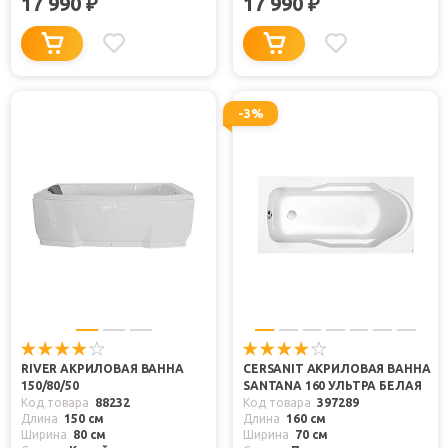
17 990
17 990
₽
₽
-3%
RIVER АКРИЛОВАЯ ВАННА
CERSANIT АКРИЛОВАЯ ВАННА
150/80/50
SANTANA 160 УЛЬТРА БЕЛАЯ
Код товара
88232
Код товара
397289
Длина
150 см
Длина
160 см
Ширина
80 см
Ширина
70 см