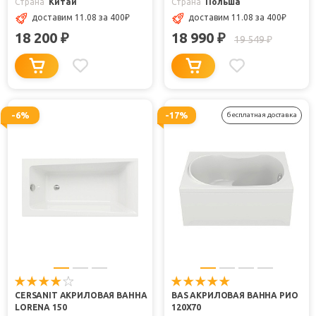
Страна
Китай
Страна
Польша
доставим 11.08
за 400
₽
доставим 11.08
за 400
₽
18 200
18 990
₽
₽
19 549
₽
-6%
-17%
бесплатная доставка
CERSANIT АКРИЛОВАЯ ВАННА
BAS АКРИЛОВАЯ ВАННА РИО
LORENA 150
120Х70