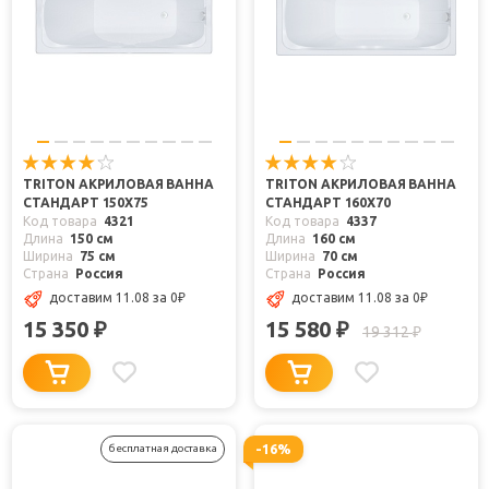
TRITON АКРИЛОВАЯ ВАННА
TRITON АКРИЛОВАЯ ВАННА
СТАНДАРТ 150X75
СТАНДАРТ 160X70
Код товара
4321
Код товара
4337
Длина
150 см
Длина
160 см
Ширина
75 см
Ширина
70 см
Страна
Россия
Страна
Россия
доставим 11.08
за 0
₽
доставим 11.08
за 0
₽
15 350
15 580
₽
₽
19 312
₽
-16%
бесплатная доставка