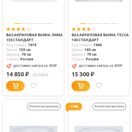
BAS АКРИЛОВАЯ ВАННА ЛИМА
BAS АКРИЛОВАЯ ВАННА ТЕССА
130 СТАНДАРТ
140 СТАНДАРТ
Код товара
1919
Код товара
1940
Длина
130 см
Длина
140 см
Ширина
70 см
Ширина
70 см
Страна
Россия
Страна
Россия
доставим завтра
за 400
₽
доставим завтра
за 400
₽
14 850
15 300
₽
₽
20 790
₽
-19%
бесплатная доставка
бесплатная доставка