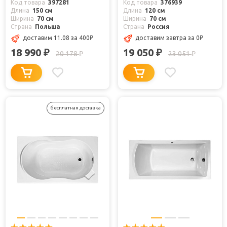
Код товара
397281
Код товара
376939
Длина
150 см
Длина
120 см
Ширина
70 см
Ширина
70 см
Страна
Польша
Страна
Россия
доставим 11.08
за 400
₽
доставим завтра
за 0
₽
18 990
19 050
₽
₽
20 178
23 051
₽
₽
бесплатная доставка