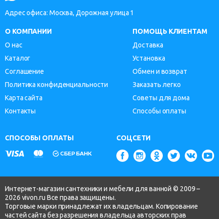
Адрес офиса: Москва, Дорожная улица 1
О КОМПАНИИ
ПОМОЩЬ КЛИЕНТАМ
О нас
Доставка
Каталог
Установка
Соглашение
Обмен и возврат
Политика конфиденциальности
Заказать легко
Карта сайта
Советы для дома
Контакты
Способы оплаты
СПОСОБЫ ОПЛАТЫ
СОЦСЕТИ
Интернет-магазин сантехники и мебели для ванной © 2009 –
2026 vivon.ru Все права защищены.
Торговые марки принадлежат их владельцам. Копирование
частей сайта без разрешения владельца авторских прав