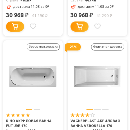
Страна
Чехия
Страна
Чехия
доставим 11.08
за 0
₽
доставим 11.08
за 0
₽
30 968
30 968
₽
₽
41 290
41 290
₽
₽
-25%
бесплатная доставка
бесплатная доставка
RIHO АКРИЛОВАЯ ВАННА
VAGNERPLAST АКРИЛОВАЯ
FUTURE 170
ВАННА VERONELLA 170