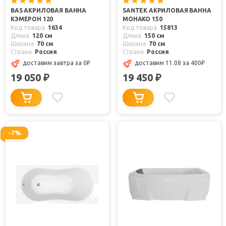
BAS АКРИЛОВАЯ ВАННА
SANTEK АКРИЛОВАЯ ВАННА
КЭМЕРОН 120
МОНАКО 150
Код товара
1634
Код товара
15813
Длина
120 см
Длина
150 см
Ширина
70 см
Ширина
70 см
Страна
Россия
Страна
Россия
доставим завтра
за 0
₽
доставим 11.08
за 400
₽
19 050
19 450
₽
₽
-7%