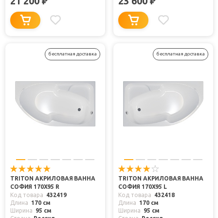
21 200
23 600
₽
₽
бесплатная доставка
бесплатная доставка
TRITON АКРИЛОВАЯ ВАННА
TRITON АКРИЛОВАЯ ВАННА
СОФИЯ 170X95 R
СОФИЯ 170X95 L
Код товара
432419
Код товара
432418
Длина
170 см
Длина
170 см
Ширина
95 см
Ширина
95 см