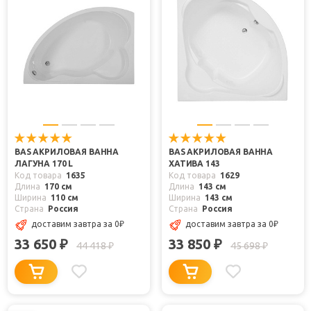
BAS АКРИЛОВАЯ ВАННА
BAS АКРИЛОВАЯ ВАННА
ЛАГУНА 170 L
ХАТИВА 143
Код товара
1635
Код товара
1629
Длина
170 см
Длина
143 см
Ширина
110 см
Ширина
143 см
Страна
Россия
Страна
Россия
доставим завтра
за 0
₽
доставим завтра
за 0
₽
33 650
33 850
₽
₽
44 418
45 698
₽
₽