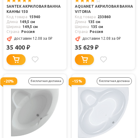
SANTEK АКРИЛОВАЯ ВАННА
AQUANET АКРИЛОВАЯ ВАННА
КАННЫ 150
VITORIA
Код товара
15940
Код товара
233860
Длина
149,5 см
Длина
135 см
Ширина
149,5 см
Ширина
135 см
Страна
Россия
Страна
Россия
доставим 12.08
за 0
₽
доставим 12.08
за 0
₽
35 400
35 629
₽
₽
-20%
-15%
бесплатная доставка
бесплатная доставка