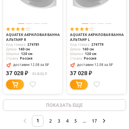
AQUATEK АКРИЛОВАЯ ВАННА
AQUATEK АКРИЛОВАЯ ВАННА
АЛЬТАИР R
АЛЬТАИР L
Код товара
274781
Код товара
274779
Длина
160 см
Длина
160 см
Ширина
120 см
Ширина
120 см
Страна
Россия
Страна
Россия
доставим 12.08
за 0
₽
доставим 12.08
за 0
₽
37 028
37 028
₽
₽
41 842
₽
ПОКАЗАТЬ ЕЩЕ
2
3
4
5
...
17