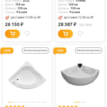
Код товара
2522
Код товара
154945
Длина
150 см
Длина
120 см
Ширина
150 см
Ширина
120 см
Страна
Россия
Страна
Россия
доставим 12.08
за 0
₽
доставим 12.08
за 0
₽
26 150
28 387
₽
₽
28 740
₽
-22%
-42%
бесплатная доставка
бесплатная доставка