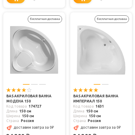
бесплатная доставка
бесплатная доставка
BAS АКРИЛОВАЯ ВАННА
BAS АКРИЛОВАЯ ВАННА
МОДЕНА 150
ИМПЕРИАЛ 150
Код товара
174727
Код товара
1631
Длина
150 см
Длина
150 см
Ширина
150 см
Ширина
150 см
Страна
Россия
Страна
Россия
доставим завтра
за 0
₽
доставим завтра
за 0
₽