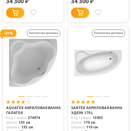
34 300
34 300
₽
₽
-21%
бесплатная доставка
бесплатная доставка
AQUATEK АКРИЛОВАЯ ВАННА
SANTEK АКРИЛОВАЯ ВАННА
ГАЛАТЕЯ
ЭДЕРА 170 L
Код товара
274974
Код товара
15935
Длина
135 см
Длина
170 см
Ширина
135 см
Ширина
110 см