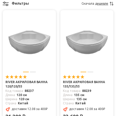
Фильтры
Сначала
дешевле
RIVER АКРИЛОВАЯ ВАННА
RIVER АКРИЛОВАЯ ВАННА
120/120/55
135/135/55
Код товара
88237
Код товара
88239
Длина
120 см
Длина
135 см
Ширина
120 см
Ширина
135 см
Страна
Китай
Страна
Китай
доставим 12.08
за 400
₽
доставим 12.08
за 400
₽