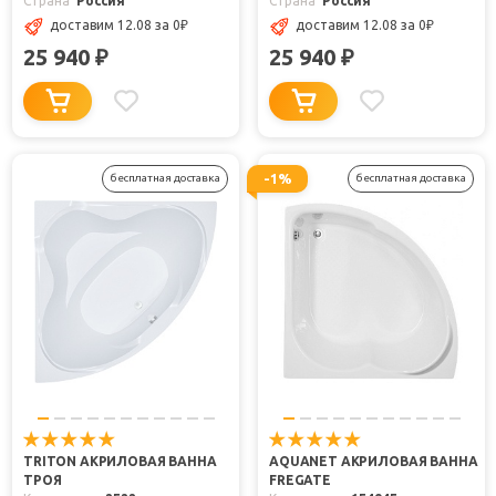
Страна
Россия
Страна
Россия
доставим 12.08
за 0
₽
доставим 12.08
за 0
₽
25 940
25 940
₽
₽
-1%
бесплатная доставка
бесплатная доставка
TRITON АКРИЛОВАЯ ВАННА
AQUANET АКРИЛОВАЯ ВАННА
ТРОЯ
FREGATE