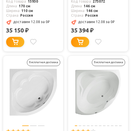
Код товара
15930
Код товара
275072
Длина
170 см
Длина
146 см
Ширина
110 см
Ширина
146 см
Страна
Россия
Страна
Россия
доставим 12.08
за 0
₽
доставим 12.08
за 0
₽
35 150
35 394
₽
₽
бесплатная доставка
бесплатная доставка