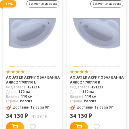
-17%
бесплатная доставка
бесплатная доставка
AQUATEK АКРИЛОВАЯ ВАННА
AQUATEK АКРИЛОВАЯ ВАННА
АЯКС 2 170X110 L
АЯКС 2 170X110 R
Код товара
451234
Код товара
451233
Длина
170 см
Длина
170 см
Ширина
110 см
Ширина
110 см
Страна
Россия
Страна
Россия
доставим 12.08
за 0
₽
доставим 12.08
за 0
₽
34 130
34 130
₽
₽
41 297
₽