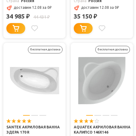
Страна
Россия
Страна
Россия
доставим 12.08
за 0
₽
доставим 12.08
за 0
₽
34 985
35 150
₽
₽
44 431
₽
бесплатная доставка
бесплатная доставка
SANTEK АКРИЛОВАЯ ВАННА
AQUATEK АКРИЛОВАЯ ВАННА
ЭДЕРА 170 R
КАЛИПСО 146X146