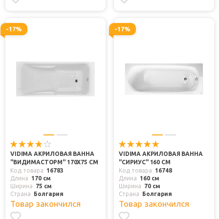
-17%
-17%
VIDIMA АКРИЛОВАЯ ВАННА
VIDIMA АКРИЛОВАЯ ВАННА
"ВИДИМАСТОРМ" 170X75 СМ
"СИРИУС" 160 СМ
Код товара
16783
Код товара
16748
Длина
170 см
Длина
160 см
Ширина
75 см
Ширина
70 см
Страна
Болгария
Страна
Болгария
Товар закончился
Товар закончился