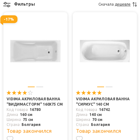
Фильтры
Сначала
дешевле
-17%
VIDIMA АКРИЛОВАЯ ВАННА
VIDIMA АКРИЛОВАЯ ВАННА
"ВИДИМАСТОРМ" 160X75 СМ
"СИРИУС" 140 СМ
Код товара
16780
Код товара
16742
Длина
160 см
Длина
140 см
Ширина
75 см
Ширина
70 см
Страна
Болгария
Страна
Болгария
Товар закончился
Товар закончился