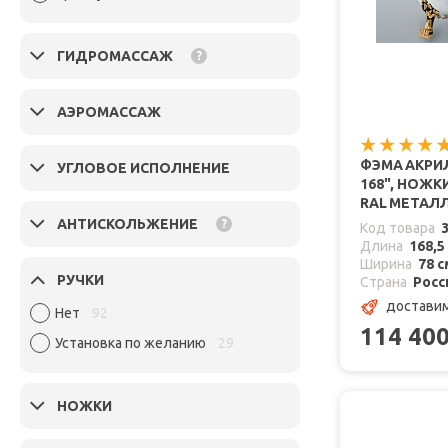
ГИДРОМАССАЖ
?
АЭРОМАССАЖ
ФЭМА АКРИ
УГЛОВОЕ ИСПОЛНЕНИЕ
168", НОЖК
RAL МЕТАЛ
АНТИСКОЛЬЖЕНИЕ
?
Код товара
Длина
168,5
Ширина
78 с
РУЧКИ
Страна
Росс
доставим
Нет
92
114 40
Установка по желанию
29
НОЖКИ