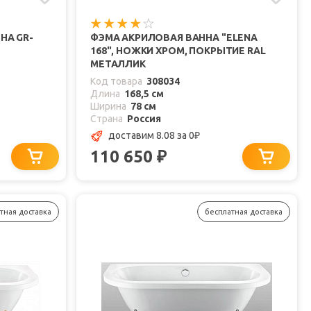
НА GR-
ФЭМА АКРИЛОВАЯ ВАННА "ELENA
168", НОЖКИ ХРОМ, ПОКРЫТИЕ RAL
МЕТАЛЛИК
Код товара
308034
Длина
168,5 см
Ширина
78 см
Страна
Россия
доставим 8.08
за 0
₽
110 650
₽
тная доставка
бесплатная доставка