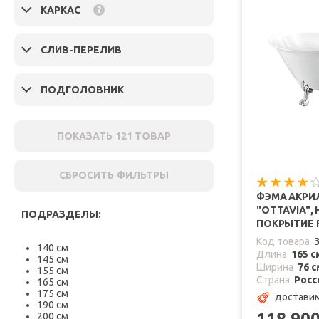
КАРКАС
?
СЛИВ-ПЕРЕЛИВ
ПОДГОЛОВНИК
ПОКАЗАТЬ
121
ТОВАР
СБРОСИТЬ ФИЛЬТРЫ
ФЭМА АКРИ
"OTTAVIA",
ПОДРАЗДЕЛЫ:
ПОКРЫТИЕ 
Код товара
140 см
Длина
165 с
145 см
Ширина
76 с
155 см
Страна
Росс
165 см
175 см
доставим
190 см
118 90
200 см