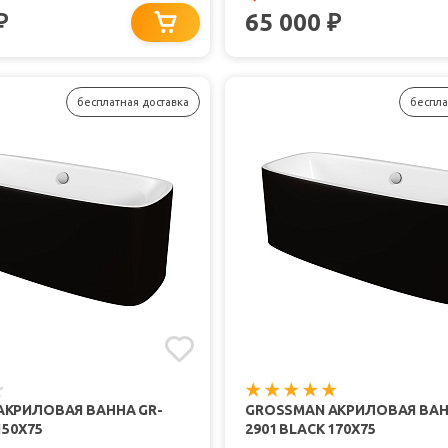
65 000
₽
₽
бесплатная доставка
беспла
АКРИЛОВАЯ ВАННА GR-
GROSSMAN АКРИЛОВАЯ ВАН
150X75
2901 BLACK 170X75