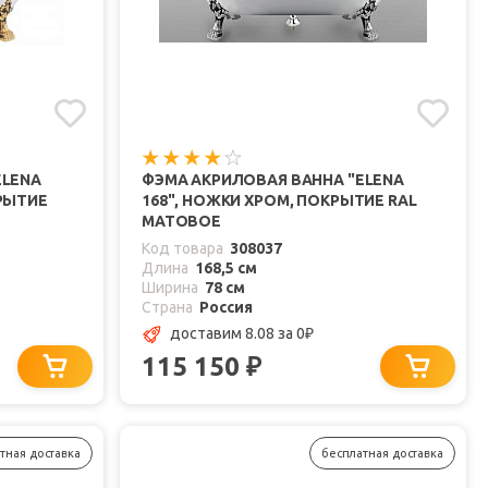
ELENA
ФЭМА АКРИЛОВАЯ ВАННА "ELENA
РЫТИЕ
168", НОЖКИ ХРОМ, ПОКРЫТИЕ RAL
МАТОВОЕ
Код товара
308037
Длина
168,5 см
Ширина
78 см
Страна
Россия
доставим 8.08
за 0
₽
115 150
₽
тная доставка
бесплатная доставка