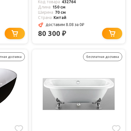
Код товара
432764
Длина
150 см
Ширина
70 см
Страна
Китай
доставим 8.08
за 0
₽
80 300
₽
тная доставка
бесплатная доставка