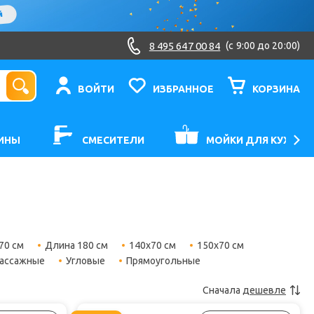
8 495 647 00 84
(c 9:00 до 20:00)
ВОЙТИ
ИЗБРАННОЕ
КОРЗИНА
ИНЫ
СМЕСИТЕЛИ
МОЙКИ ДЛЯ КУХНИ
70 см
Длина 180 см
140х70 см
150х70 см
ассажные
Угловые
Прямоугольные
Сначала
дешевле