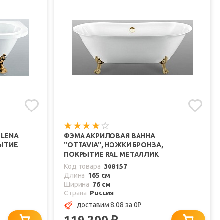
ELENA
ФЭМА АКРИЛОВАЯ ВАННА
РЫТИЕ
"OTTAVIA", НОЖКИ БРОНЗА,
ПОКРЫТИЕ RAL МЕТАЛЛИК
Код товара
308157
Длина
165 см
Ширина
76 см
Страна
Россия
доставим 8.08
за 0
₽
119 200
₽