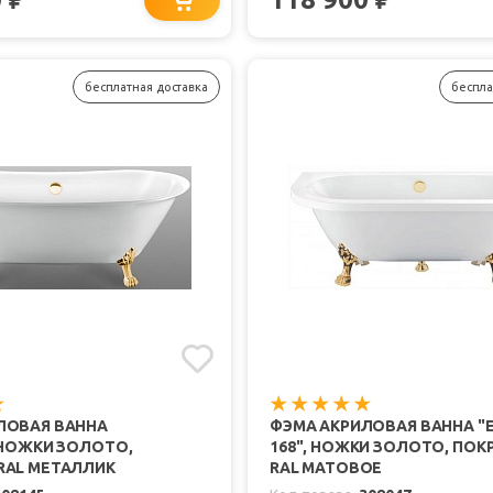
бесплатная доставка
беспла
ЛОВАЯ ВАННА
ФЭМА АКРИЛОВАЯ ВАННА "
 НОЖКИ ЗОЛОТО,
168", НОЖКИ ЗОЛОТО, ПОК
RAL МЕТАЛЛИК
RAL МАТОВОЕ