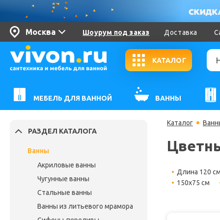
Москва
Шоурум под заказ
Доставка
С
КАТАЛОГ
МЕБЕЛЬ ДЛЯ ВАННОЙ
ВАННЫ
Каталог
Ванн
РАЗДЕЛ КАТАЛОГА
Цветн
Ванны
Акриловые ванны
Длина 120 с
Чугунные ванны
150х75 см
Стальные ванны
Ванны из литьевого мрамора