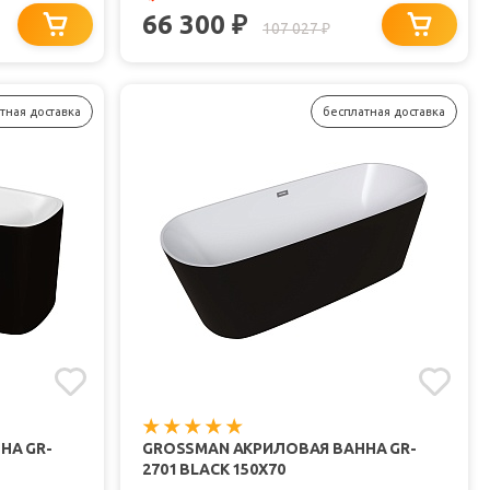
66 300
₽
107 027
₽
тная доставка
бесплатная доставка
НА GR-
GROSSMAN АКРИЛОВАЯ ВАННА GR-
2701 BLACK 150X70