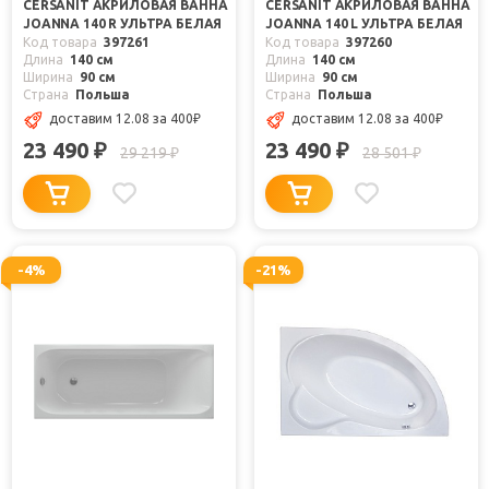
CERSANIT АКРИЛОВАЯ ВАННА
CERSANIT АКРИЛОВАЯ ВАННА
JOANNA 140 R УЛЬТРА БЕЛАЯ
JOANNA 140 L УЛЬТРА БЕЛАЯ
Код товара
397261
Код товара
397260
Длина
140 см
Длина
140 см
Ширина
90 см
Ширина
90 см
Страна
Польша
Страна
Польша
доставим 12.08
за 400
₽
доставим 12.08
за 400
₽
23 490
23 490
₽
₽
29 219
28 501
₽
₽
-4%
-21%