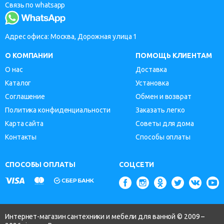
Связь по whatsapp
Адрес офиса: Москва, Дорожная улица 1
О КОМПАНИИ
ПОМОЩЬ КЛИЕНТАМ
О нас
Доставка
Каталог
Установка
Соглашение
Обмен и возврат
Политика конфиденциальности
Заказать легко
Карта сайта
Советы для дома
Контакты
Способы оплаты
СПОСОБЫ ОПЛАТЫ
СОЦСЕТИ
Интернет-магазин сантехники и мебели для ванной © 2009 –