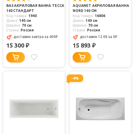
BAS АКРИЛОВАЯ ВАННА ТЕССА
AQUANET АКРИЛОВАЯ ВАННА
140 СТАНДАРТ
NORD 140 СМ
Код товара
1940
Код товара
16806
Длина
140 см
Длина
140 см
Ширина
70 см
Ширина
70 см
Страна
Россия
Страна
Россия
доставим завтра
за 400
₽
доставим 12.08
за 0
₽
15 300
15 893
₽
₽
-4%