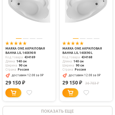
MARKA ONE АКРИЛОВАЯ
MARKA ONE АКРИЛОВАЯ
ВАННА LIL 140X90 R
ВАННА LIL 140X90 L
Код товара
434169
Код товара
434168
Длина
140 см
Длина
140 см
Ширина
90 см
Ширина
90 см
Страна
Россия
Страна
Россия
доставим 12.08
за 0
₽
доставим 12.08
за 0
₽
29 150
29 150
₽
₽
36 703
₽
ПОКАЗАТЬ ЕЩЕ