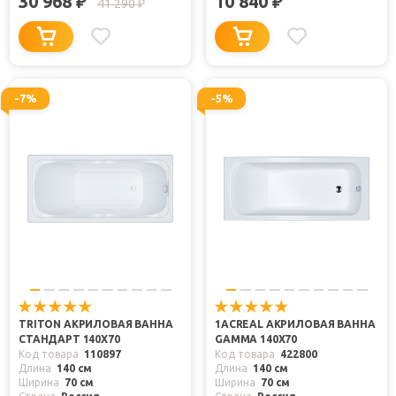
30 968
10 840
₽
₽
41 290
₽
-7%
-5%
TRITON АКРИЛОВАЯ ВАННА
1ACREAL АКРИЛОВАЯ ВАННА
СТАНДАРТ 140X70
GAMMA 140X70
Код товара
110897
Код товара
422800
Длина
140 см
Длина
140 см
Ширина
70 см
Ширина
70 см