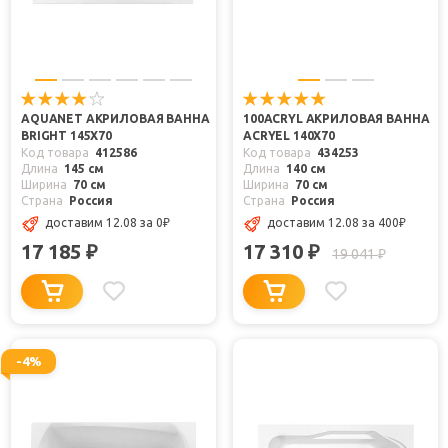
AQUANET АКРИЛОВАЯ ВАННА
100ACRYL АКРИЛОВАЯ ВАННА
BRIGHT 145X70
ACRYEL 140X70
Код товара
412586
Код товара
434253
Длина
145 см
Длина
140 см
Ширина
70 см
Ширина
70 см
Страна
Россия
Страна
Россия
доставим 12.08
за 0
₽
доставим 12.08
за 400
₽
17 185
17 310
₽
₽
19 041
₽
-4%