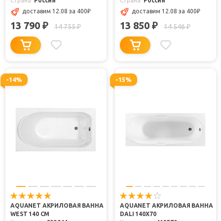
Страна
Россия
Страна
Россия
доставим 12.08
за 400
₽
доставим 12.08
за 400
₽
13 790
13 850
₽
₽
14 755
14 546
₽
₽
-14%
-15%
AQUANET АКРИЛОВАЯ ВАННА
AQUANET АКРИЛОВАЯ ВАННА
WEST 140 СМ
DALI 140X70