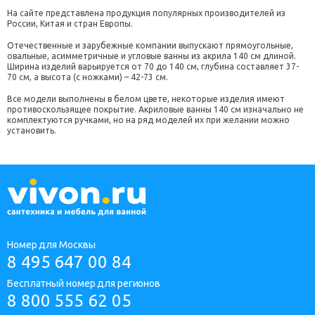
На сайте представлена продукция популярных производителей из
России, Китая и стран Европы.
Отечественные и зарубежные компании выпускают прямоугольные,
овальные, асимметричные и угловые ванны из акрила 140 см длиной.
Ширина изделий варьируется от 70 до 140 см, глубина составляет 37-
70 см, а высота (с ножками) – 42-73 см.
Все модели выполнены в белом цвете, некоторые изделия имеют
противоскользящее покрытие. Акриловые ванны 140 см изначально не
комплектуются ручками, но на ряд моделей их при желании можно
установить.
Номер для Москвы
8 495 647 00 84
Бесплатный номер для регионов
8 800 555 62 05