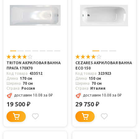
TRITON АКРИЛОВАЯ ВАННА
CEZARES АКРИЛОВАЯ ВАННА
ПРАГА 170X70
ECO 150
Код товара
433512
Код товара
323923
Длина
170 см
Длина
150 см
Ширина
70 см
Ширина
70 см
Страна
Россия
Страна
Италия
доставим 10.08
за 0
₽
доставим 10.08
за 0
₽
19 500
29 750
₽
₽