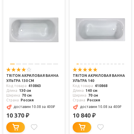
TRITON АКРИЛОВАЯ ВАННА
TRITON АКРИЛОВАЯ ВАННА
УЛЬТРА 130 СМ
УЛЬТРА 140
Код товара
410863
Код товара
410868
Длина
130 см
Длина
140 см
Ширина
70 см
Ширина
70 см
Страна
Россия
Страна
Россия
доставим 10.08
за 400
₽
доставим 10.08
за 400
₽
10 370
10 840
₽
₽