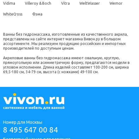
Vidima
Villeroy & Boch
Vitra
WeltWasser
Wemor
WhiteCross
Фэма
Ванны без гидромассажа, изготовленные из качественного акрила,
представлены на сайте интернет-магазина Вивон.ру в большом
ассортименте. Мы реализуем продукцию российских и импортных
производителей по доступным ценам.
Акриловые ванны без гидромассажа имеют овальную, круглую,
прямоугольную или асимметричную форму, предлагаются модели в
угловом исполнении. Длина изделий составляет 100-200 см, ширина
69,5-180 см, 34-79 см, высота (с ножками) 49-100 см.
Номер для Москвы
8 495 647 00 84