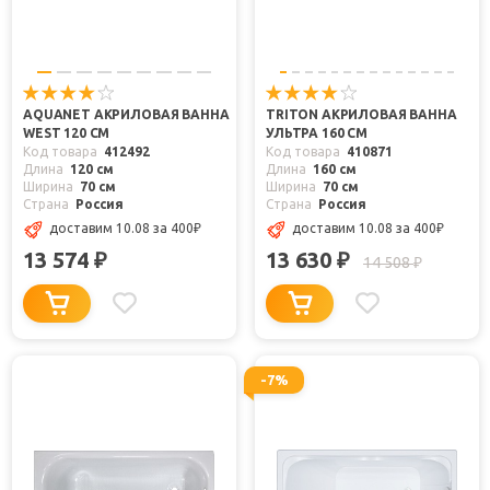
AQUANET АКРИЛОВАЯ ВАННА
TRITON АКРИЛОВАЯ ВАННА
WEST 120 СМ
УЛЬТРА 160 СМ
Код товара
412492
Код товара
410871
Длина
120 см
Длина
160 см
Ширина
70 см
Ширина
70 см
Страна
Россия
Страна
Россия
доставим 10.08
за 400
₽
доставим 10.08
за 400
₽
13 574
13 630
₽
₽
14 508
₽
-7%