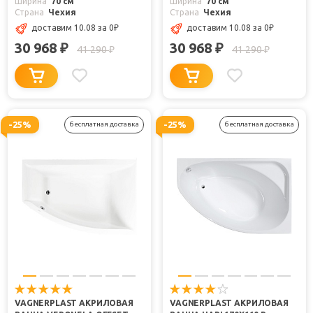
Ширина
70 см
Ширина
70 см
Страна
Чехия
Страна
Чехия
доставим 10.08
за 0
₽
доставим 10.08
за 0
₽
30 968
30 968
₽
₽
41 290
41 290
₽
₽
-25%
-25%
бесплатная доставка
бесплатная доставка
VAGNERPLAST АКРИЛОВАЯ
VAGNERPLAST АКРИЛОВАЯ