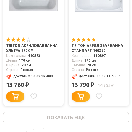
TRITON АКРИЛОВАЯ ВАННА
TRITON АКРИЛОВАЯ ВАННА
УЛЬТРА 170 СМ
СТАНДАРТ 140X70
Код товара
410873
Код товара
110897
Длина
170 см
Длина
140 см
Ширина
70 см
Ширина
70 см
Страна
Россия
Страна
Россия
доставим 10.08
за 400
₽
доставим 10.08
за 400
₽
13 760
13 790
₽
₽
14 755
₽
ПОКАЗАТЬ ЕЩЕ