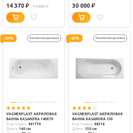
14 370
30 000
₽
₽
14 885
₽
-25%
-25%
бесплатная доставка
бесплатная доставка
VAGNERPLAST АКРИЛОВАЯ
VAGNERPLAST АКРИЛОВАЯ
ВАННА KASANDRA 140X70
ВАННА KASANDRA 150
Код товара
441774
Код товара
46316
Длина
140 см
Длина
150 см