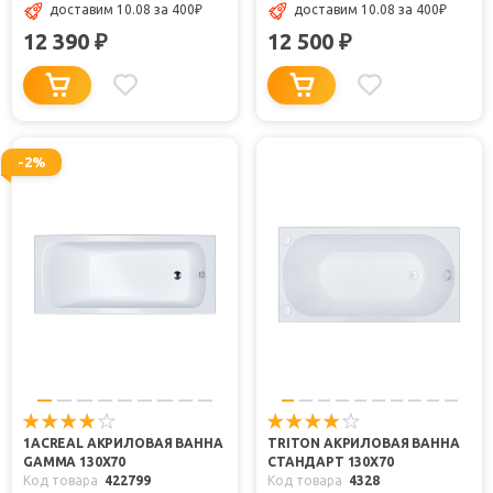
доставим 10.08
за 400
₽
доставим 10.08
за 400
₽
12 390
12 500
₽
₽
-2%
1ACREAL АКРИЛОВАЯ ВАННА
TRITON АКРИЛОВАЯ ВАННА
GAMMA 130X70
СТАНДАРТ 130X70
Код товара
422799
Код товара
4328