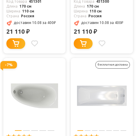
Код товара
451301
Код товара
451300
Длина
170 см
Длина
170 см
Ширина
110 см
Ширина
110 см
Страна
Россия
Страна
Россия
доставим 10.08
за 400
₽
доставим 10.08
за 400
₽
21 110
21 110
₽
₽
-7%
бесплатная доставка