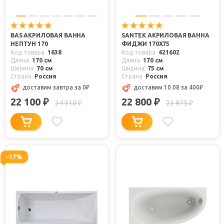
BAS АКРИЛОВАЯ ВАННА
SANTEK АКРИЛОВАЯ ВАННА
НЕПТУН 170
ФИДЖИ 170X75
Код товара
1638
Код товара
421602
Длина
170 см
Длина
170 см
Ширина
70 см
Ширина
75 см
Страна
Россия
Страна
Россия
доставим завтра
за 0
₽
доставим 10.08
за 400
₽
22 100
22 800
₽
₽
24 310
23 975
₽
₽
-17%