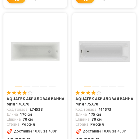
AQUATEK АКРИЛОВАЯ ВАННА
AQUATEK АКРИЛОВАЯ ВАННА
МИЯ 170X70
МИЯ 175X70
Код товара
274528
Код товара
411573
Длина
170 см
Длина
175 см
Ширина
70 см
Ширина
70 см
Страна
Россия
Страна
Россия
доставим 10.08
за 400
₽
доставим 10.08
за 400
₽