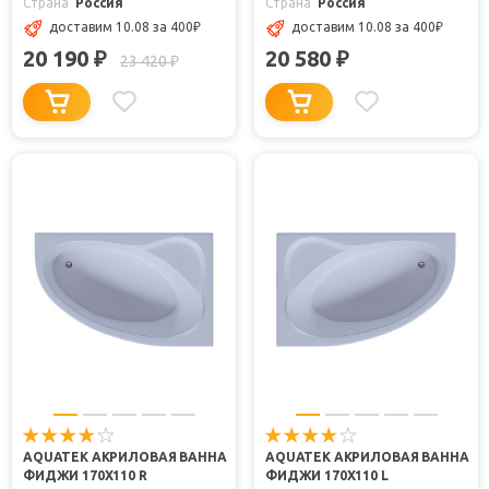
Страна
Россия
Страна
Россия
доставим 10.08
за 400
₽
доставим 10.08
за 400
₽
20 190
20 580
₽
₽
23 420
₽
AQUATEK АКРИЛОВАЯ ВАННА
AQUATEK АКРИЛОВАЯ ВАННА
ФИДЖИ 170X110 R
ФИДЖИ 170X110 L