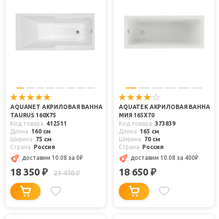
AQUANET АКРИЛОВАЯ ВАННА
AQUATEK АКРИЛОВАЯ ВАННА
TAURUS 160X75
МИЯ 165X70
Код товара
412511
Код товара
373839
Длина
160 см
Длина
165 см
Ширина
75 см
Ширина
70 см
Страна
Россия
Страна
Россия
доставим 10.08
за 0
₽
доставим 10.08
за 400
₽
18 350
18 650
₽
₽
21 470
₽