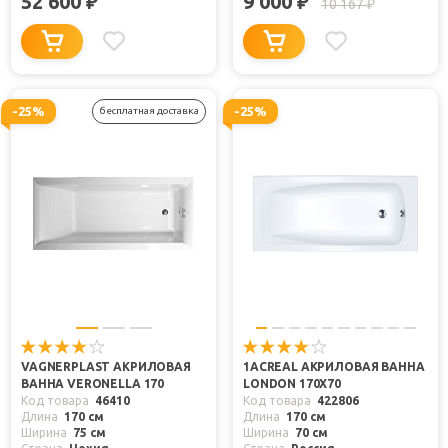
52 600
9 000
₽
₽
10 167
₽
-25%
-25%
бесплатная доставка
VAGNERPLAST АКРИЛОВАЯ
1ACREAL АКРИЛОВАЯ ВАННА
ВАННА VERONELLA 170
LONDON 170X70
Код товара
46410
Код товара
422806
Длина
170 см
Длина
170 см
Ширина
75 см
Ширина
70 см