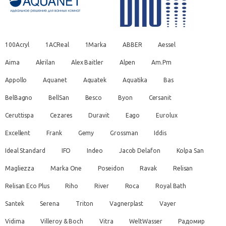
100Acryl
1ACReal
1Marka
ABBER
Aessel
Aima
Akrilan
Alex Baitler
Alpen
Am.Pm
Appollo
Aquanet
Aquatek
Aquatika
Bas
BelBagno
BellSan
Besco
Byon
Cersanit
Ceruttispa
Cezares
Duravit
Eago
Eurolux
Excellent
Frank
Gemy
Grossman
Iddis
Ideal Standard
IFO
Indeo
Jacob Delafon
Kolpa San
Magliezza
Marka One
Poseidon
Ravak
Relisan
Relisan Eco Plus
Riho
River
Roca
Royal Bath
Santek
Serena
Triton
Vagnerplast
Vayer
Vidima
Villeroy & Boch
Vitra
WeltWasser
Радомир