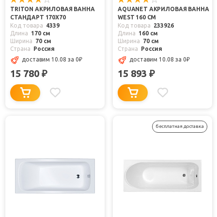
TRITON АКРИЛОВАЯ ВАННА
AQUANET АКРИЛОВАЯ ВАННА
СТАНДАРТ 170X70
WEST 160 СМ
Код товара
4339
Код товара
233926
Длина
170 см
Длина
160 см
Ширина
70 см
Ширина
70 см
Страна
Россия
Страна
Россия
доставим 10.08
за 0
₽
доставим 10.08
за 0
₽
15 780
15 893
₽
₽
бесплатная доставка