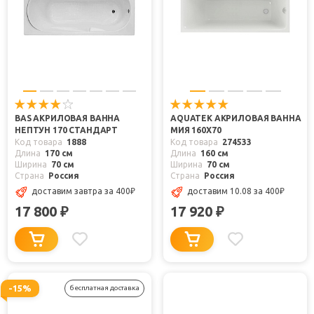
BAS АКРИЛОВАЯ ВАННА
AQUATEK АКРИЛОВАЯ ВАННА
НЕПТУН 170 СТАНДАРТ
МИЯ 160X70
Код товара
1888
Код товара
274533
Длина
170 см
Длина
160 см
Ширина
70 см
Ширина
70 см
Страна
Россия
Страна
Россия
доставим завтра
за 400
₽
доставим 10.08
за 400
₽
17 800
17 920
₽
₽
-15%
бесплатная доставка