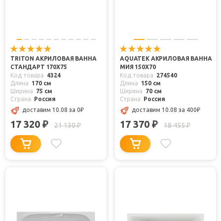
TRITON АКРИЛОВАЯ ВАННА
AQUATEK АКРИЛОВАЯ ВАННА
СТАНДАРТ 170X75
МИЯ 150X70
Код товара
4324
Код товара
274540
Длина
170 см
Длина
150 см
Ширина
75 см
Ширина
70 см
Страна
Россия
Страна
Россия
доставим 10.08
за 0
₽
доставим 10.08
за 400
₽
17 320
17 370
₽
₽
21 130
18 455
₽
₽