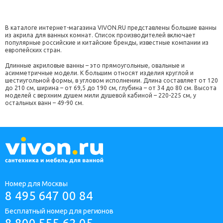
В каталоге интернет-магазина VIVON.RU представлены большие ванны
из акрила для ванных комнат. Список производителей включает
популярные российские и китайские бренды, известные компании из
европейских стран.
Длинные акриловые ванны – это прямоугольные, овальные и
асимметричные модели. К большим относят изделия круглой и
шестиугольной формы, в угловом исполнении. Длина составляет от 120
до 210 см, ширина – от 69,5 до 190 см, глубина – от 34 до 80 см. Высота
моделей с верхним душем мили душевой кабиной – 220-225 см, у
остальных ванн – 49-90 см.
Номер для Москвы
8 495 647 00 84
Бесплатный номер для регионов