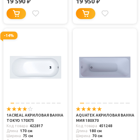
19 590
19 950
₽
₽
-14%
1ACREAL АКРИЛОВАЯ ВАННА
AQUATEK АКРИЛОВАЯ ВАННА
TOKYO 170X75
МИЯ 180X70
Код товара
422817
Код товара
451248
Длина
170 см
Длина
180 см
Ширина
75 см
Ширина
70 см