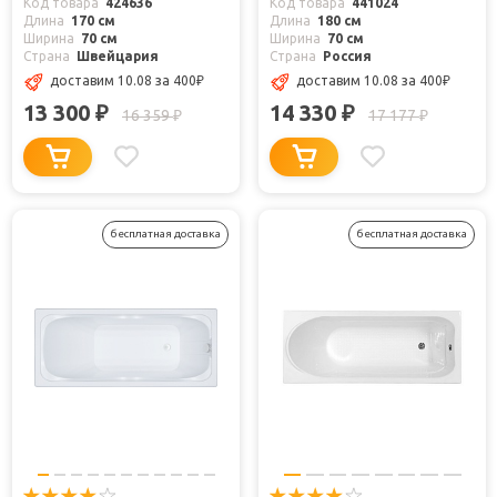
Код товара
424636
Код товара
441024
Длина
170 см
Длина
180 см
Ширина
70 см
Ширина
70 см
Страна
Швейцария
Страна
Россия
доставим 10.08
за 400
₽
доставим 10.08
за 400
₽
13 300
14 330
₽
₽
16 359
17 177
₽
₽
бесплатная доставка
бесплатная доставка