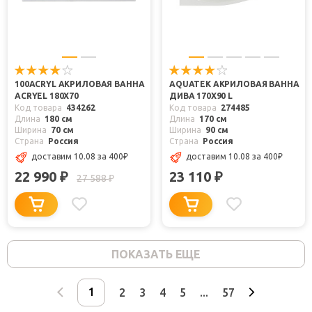
100ACRYL АКРИЛОВАЯ ВАННА
AQUATEK АКРИЛОВАЯ ВАННА
ACRYEL 180X70
ДИВА 170X90 L
Код товара
434262
Код товара
274485
Длина
180 см
Длина
170 см
Ширина
70 см
Ширина
90 см
Страна
Россия
Страна
Россия
доставим 10.08
за 400
₽
доставим 10.08
за 400
₽
22 990
23 110
₽
₽
27 588
₽
ПОКАЗАТЬ ЕЩЕ
2
3
4
5
...
57