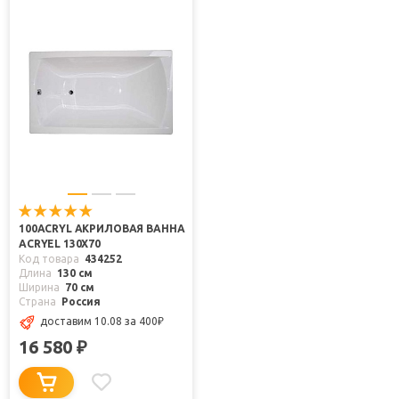
100ACRYL АКРИЛОВАЯ ВАННА
ACRYEL 130X70
Код товара
434252
Длина
130 см
Ширина
70 см
Страна
Россия
доставим 10.08
за 400
₽
16 580
₽