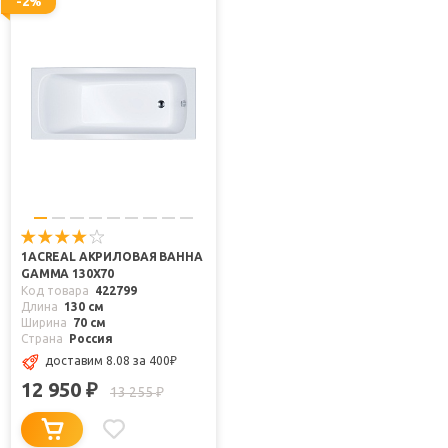
-2%
1ACREAL АКРИЛОВАЯ ВАННА
GAMMA 130X70
Код товара
422799
Длина
130 см
Ширина
70 см
Страна
Россия
доставим 8.08
за 400
₽
12 950
₽
13 255
₽