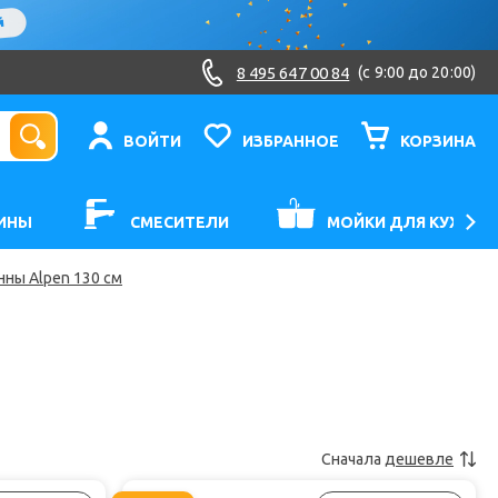
8 495 647 00 84
(c 9:00 до 20:00)
ВОЙТИ
ИЗБРАННОЕ
КОРЗИНА
ИНЫ
СМЕСИТЕЛИ
МОЙКИ ДЛЯ КУХНИ
ны Alpen 130 см
Сначала
дешевле