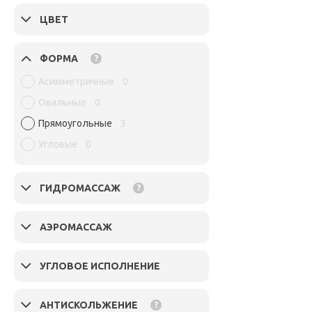
ЦВЕТ
ФОРМА
?
Асимметричные
0
Овальные
0
Прямоугольные
3
Угловые
0
ГИДРОМАССАЖ
?
АЭРОМАССАЖ
УГЛОВОЕ ИСПОЛНЕНИЕ
АНТИСКОЛЬЖЕНИЕ
?