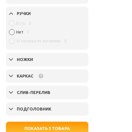
РУЧКИ
Есть
0
Нет
3
Установка по желанию
0
НОЖКИ
КАРКАС
?
СЛИВ-ПЕРЕЛИВ
ПОДГОЛОВНИК
ПОКАЗАТЬ
3
ТОВАРА