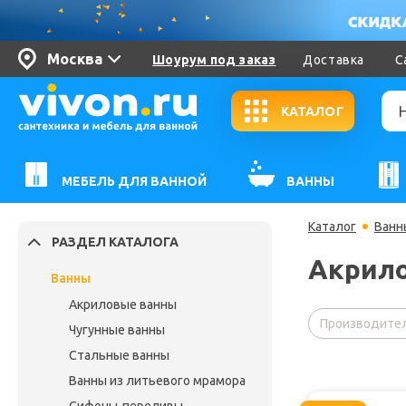
Москва
Шоурум под заказ
Доставка
С
КАТАЛОГ
МЕБЕЛЬ ДЛЯ ВАННОЙ
ВАННЫ
Каталог
Ванн
РАЗДЕЛ КАТАЛОГА
Акрило
Ванны
Акриловые ванны
Производител
Чугунные ванны
Стальные ванны
Ванны из литьевого мрамора