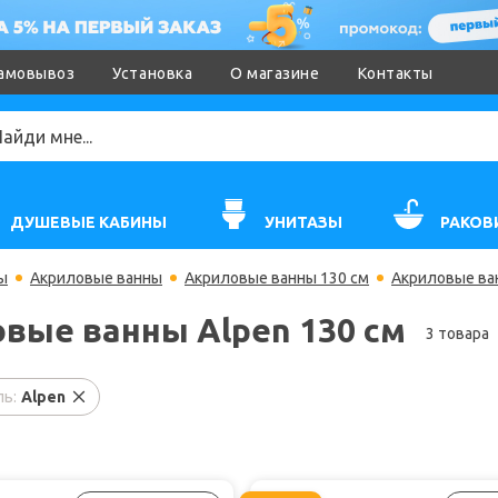
амовывоз
Установка
О магазине
Контакты
ДУШЕВЫЕ КАБИНЫ
УНИТАЗЫ
РАКОВ
ы
Акриловые ванны
Акриловые ванны 130 см
Акриловые ван
вые ванны Alpen 130 см
3 товара
ь:
Alpen