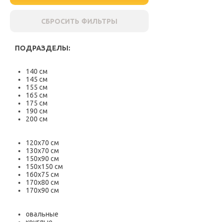
СБРОСИТЬ ФИЛЬТРЫ
ПОДРАЗДЕЛЫ:
140 см
145 см
155 см
165 см
175 см
190 см
200 см
120х70 см
130х70 см
150х90 см
150х150 см
160х75 см
170х80 см
170х90 см
овальные