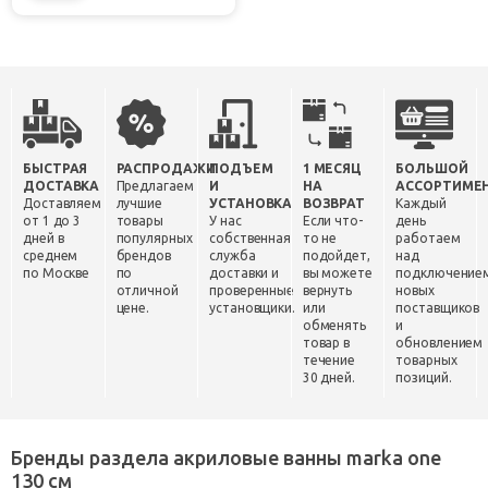
БЫСТРАЯ
РАСПРОДАЖИ
ПОДЪЕМ
1 МЕСЯЦ
БОЛЬШОЙ
ДОСТАВКА
Предлагаем
И
НА
АССОРТИМЕ
Доставляем
лучшие
УСТАНОВКА
ВОЗВРАТ
Каждый
от 1 до 3
товары
У нас
Если что-
день
дней в
популярных
собственная
то не
работаем
среднем
брендов
служба
подойдет,
над
по Москве
по
доставки и
вы можете
подключение
отличной
проверенные
вернуть
новых
цене.
установщики.
или
поставщиков
обменять
и
товар в
обновлением
течение
товарных
30 дней.
позиций.
Бренды раздела акриловые ванны marka one
130 см