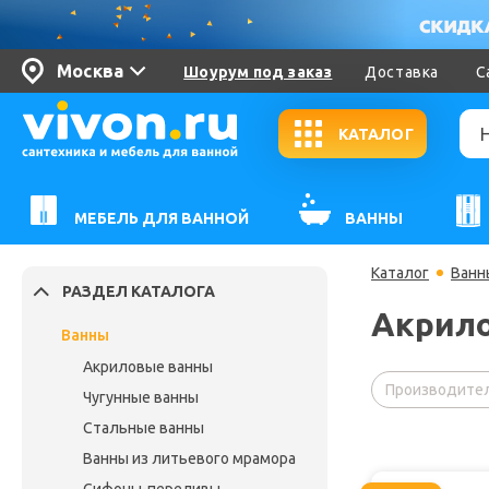
Москва
Шоурум под заказ
Доставка
С
КАТАЛОГ
МЕБЕЛЬ ДЛЯ ВАННОЙ
ВАННЫ
Каталог
Ванн
РАЗДЕЛ КАТАЛОГА
Акрило
Ванны
Акриловые ванны
Производител
Чугунные ванны
Стальные ванны
Ванны из литьевого мрамора