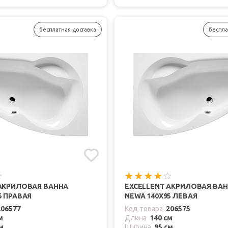
бесплатная доставка
беспла
 АКРИЛОВАЯ ВАННА
EXCELLENT АКРИЛОВАЯ ВА
5 ПРАВАЯ
NEWA 140X95 ЛЕВАЯ
206577
Код товара
206575
м
Длина
140 см
м
Ширина
95 см