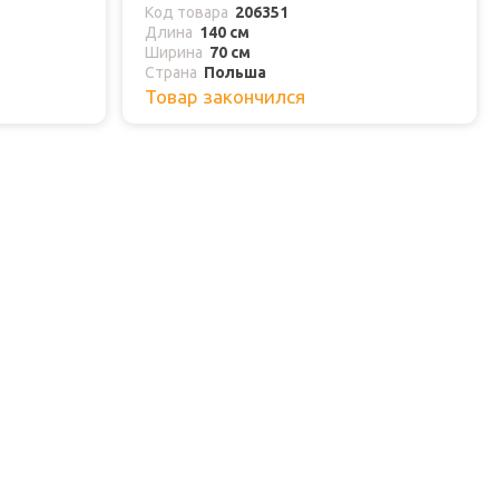
Код товара
206351
Длина
140 см
Ширина
70 см
Страна
Польша
Товар закончился