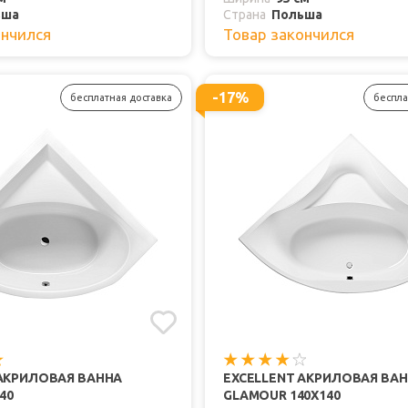
ьша
Страна
Польша
ончился
Товар закончился
-17%
бесплатная доставка
беспла
 АКРИЛОВАЯ ВАННА
EXCELLENT АКРИЛОВАЯ ВА
40
GLAMOUR 140X140