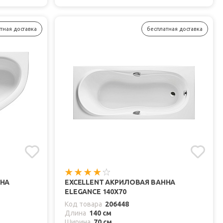
тная доставка
бесплатная доставка
ННА
EXCELLENT АКРИЛОВАЯ ВАННА
ELEGANCE 140X70
Код товара
206448
Длина
140 см
Ширина
70 см