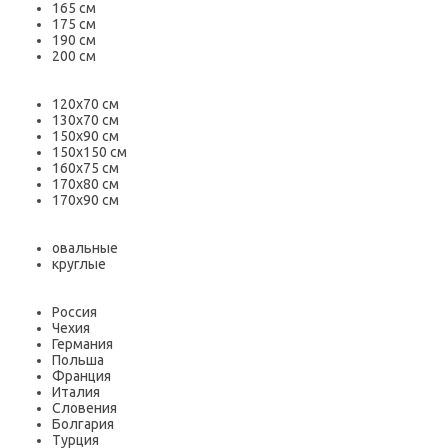
165 см
175 см
190 см
200 см
120х70 см
130х70 см
150х90 см
150х150 см
160х75 см
170х80 см
170х90 см
овальные
круглые
Россия
Чехия
Германия
Польша
Франция
Италия
Словения
Болгария
Турция