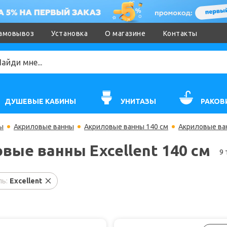
амовывоз
Установка
О магазине
Контакты
ДУШЕВЫЕ КАБИНЫ
УНИТАЗЫ
РАКОВ
ы
Акриловые ванны
Акриловые ванны 140 см
Акриловые ван
вые ванны Excellent 140 см
9 
ь:
Excellent