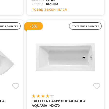
Страна
Польша
Товар закончился
-5%
тная доставка
бесплатная доставка
ННА
EXCELLENT АКРИЛОВАЯ ВАННА
AQUARIA 140X70