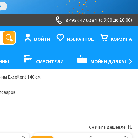
8 495 647 00 84
(c 9:00 до 20:00)
ВОЙТИ
ИЗБРАННОЕ
КОРЗИНА
ИНЫ
СМЕСИТЕЛИ
МОЙКИ ДЛЯ КУХНИ
ны Excellent 140 см
товаров
Сначала
дешевле