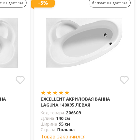
-5%
тная доставка
бесплатная доставка
ННА
EXCELLENT АКРИЛОВАЯ ВАННА
LAGUNA 140X95 ЛЕВАЯ
Код товара
206509
Длина
140 см
Ширина
95 см
Страна
Польша
Товар закончился