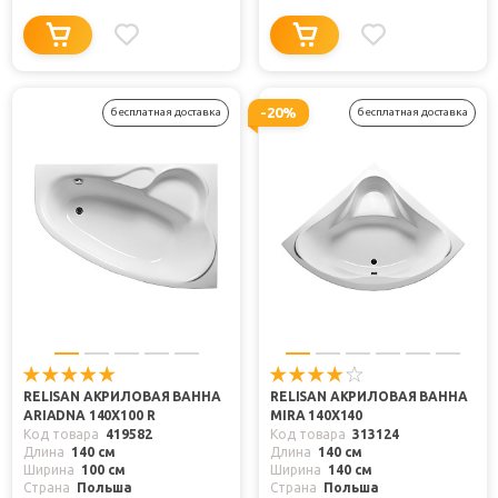
-20%
бесплатная доставка
бесплатная доставка
RELISAN АКРИЛОВАЯ ВАННА
RELISAN АКРИЛОВАЯ ВАННА
ARIADNA 140X100 R
MIRA 140X140
Код товара
419582
Код товара
313124
Длина
140 см
Длина
140 см
Ширина
100 см
Ширина
140 см
Страна
Польша
Страна
Польша