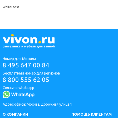
WhiteCross
Номер для Москвы
8 495 647 00 84
Бесплатный номер для регионов
8 800 555 62 05
Связь по whatsapp
Адрес офиса: Москва, Дорожная улица 1
О КОМПАНИИ
ПОМОЩЬ КЛИЕНТАМ