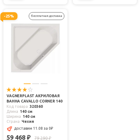
-25%
бесплатная доставка
VAGNERPLAST АКРИЛОВАЯ
ВАННА CAVALLO CORNER 140
Код товара
320360
Длина
140 см
Ширина
140 см
Страна
Чехия
доставим 11.08
за 0
₽
59 468
₽
79 290
₽