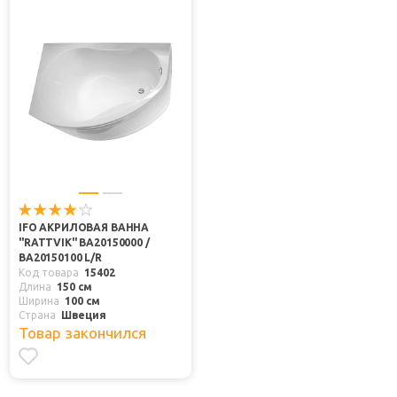
IFO АКРИЛОВАЯ ВАННА
"RATTVIK" BA20150000 /
BA20150100 L/R
Код товара
15402
Длина
150 см
Ширина
100 см
Страна
Швеция
Товар закончился