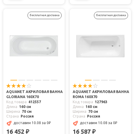
бесплатная доставка
бесплатная доставка
AQUANET АКРИЛОВАЯ ВАННА
AQUANET АКРИЛОВАЯ ВАННА
GLORIANA 160X70
ROMA 160Х70
Код товара
412557
Код товара
127963
Длина
160 см
Длина
160 см
Ширина
70 см
Ширина
70 см
Страна
Россия
Страна
Россия
доставим 10.08
за 0
₽
доставим 10.08
за 0
₽
16 452
16 587
₽
₽