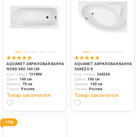
AQUANET АКРИЛОВАЯ ВАННА
AQUANET АКРИЛОВАЯ ВАННА
NORD ЭКО 160 СМ
SAREZO R
Код товара
151896
Код товара
364336
Длина
160 см
Длина
160 см
Ширина
70 см
Ширина
100 см
Страна
Россия
Страна
Россия
Товар закончился
Товар закончился
-17%