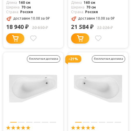
Длина
160 см
Длина
160 см
Ширина
70 см
Ширина
70 см
Страна
Россия
Страна
Россия
доставим 10.08
за 0
₽
доставим 10.08
за 0
₽
18 940
21 584
₽
₽
20 650
22 226
₽
₽
-21%
бесплатная доставка
бесплатная доставка