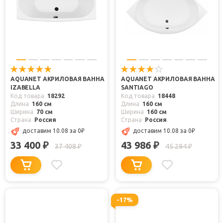
AQUANET АКРИЛОВАЯ ВАННА
AQUANET АКРИЛОВАЯ ВАННА
IZABELLA
SANTIAGO
Код товара
18292
Код товара
18448
Длина
160 см
Длина
160 см
Ширина
70 см
Ширина
160 см
Страна
Россия
Страна
Россия
доставим 10.08
за 0
₽
доставим 10.08
за 0
₽
33 400
43 986
₽
₽
37 408
45 294
₽
₽
-17%