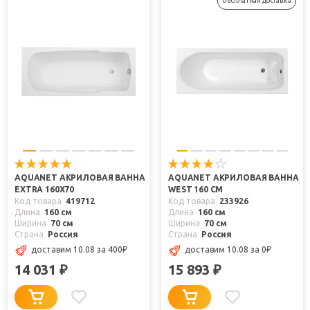
бесплатная доставка
AQUANET АКРИЛОВАЯ ВАННА
AQUANET АКРИЛОВАЯ ВАННА
EXTRA 160X70
WEST 160 СМ
Код товара
419712
Код товара
233926
Длина
160 см
Длина
160 см
Ширина
70 см
Ширина
70 см
Страна
Россия
Страна
Россия
доставим 10.08
за 400
₽
доставим 10.08
за 0
₽
14 031
15 893
₽
₽