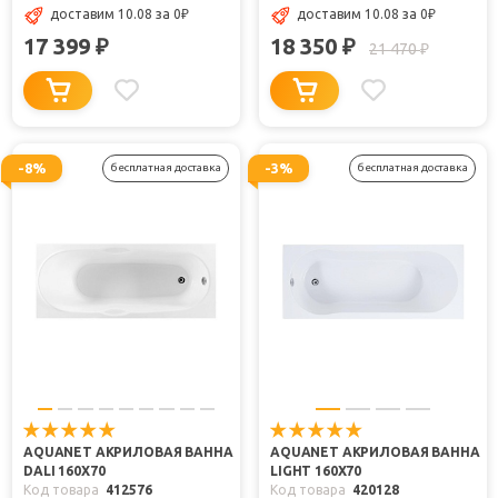
доставим 10.08
за 0
₽
доставим 10.08
за 0
₽
17 399
18 350
₽
₽
21 470
₽
-8%
-3%
бесплатная доставка
бесплатная доставка
AQUANET АКРИЛОВАЯ ВАННА
AQUANET АКРИЛОВАЯ ВАННА
DALI 160X70
LIGHT 160X70
Код товара
412576
Код товара
420128