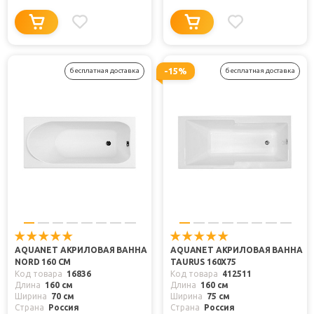
-15%
бесплатная доставка
бесплатная доставка
AQUANET АКРИЛОВАЯ ВАННА
AQUANET АКРИЛОВАЯ ВАННА
NORD 160 СМ
TAURUS 160X75
Код товара
16836
Код товара
412511
Длина
160 см
Длина
160 см
Ширина
70 см
Ширина
75 см
Страна
Россия
Страна
Россия