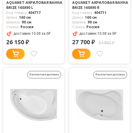
AQUANET АКРИЛОВАЯ ВАННА
AQUANET АКРИЛОВАЯ ВАННА
BRIZE 160X90 L
BRIZE 160X90 R
Код товара
404717
Код товара
404711
Длина
160 см
Длина
160 см
Ширина
90 см
Ширина
90 см
Страна
Россия
Страна
Россия
доставим 10.08
за 0
₽
доставим 10.08
за 0
₽
26 150
27 700
₽
₽
34 902
₽
бесплатная доставка
бесплатная доставка