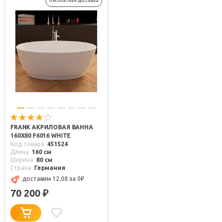
бесплатная доставка
FRANK АКРИЛОВАЯ ВАННА
160Х80 F6016 WHITE
Код товара
451524
Длина
160 см
Ширина
80 см
Страна
Германия
доставим 12.08
за 0
₽
70 200
₽