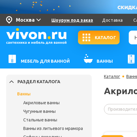
Москва
Шоурум под заказ
Доставка
С
КАТАЛОГ
МЕБЕЛЬ ДЛЯ ВАННОЙ
ВАННЫ
Каталог
Ванн
РАЗДЕЛ КАТАЛОГА
Акрило
Ванны
Акриловые ванны
Производител
Чугунные ванны
Стальные ванны
Ванны из литьевого мрамора