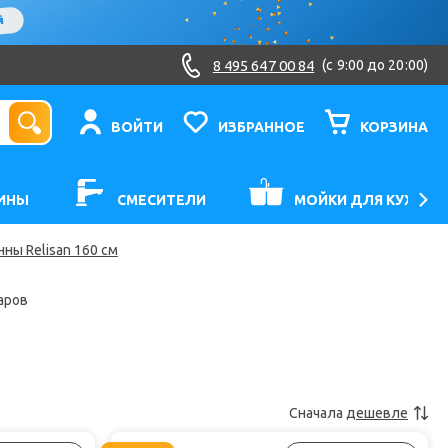
8 495 647 00 84
(c 9:00 до 20:00)
ВОЙТИ
ИЗБРАННОЕ
КОРЗИНА
ИНЫ
СМЕСИТЕЛИ
МОЙКИ ДЛЯ КУХНИ
ны Relisan 160 см
аров
Сначала
дешевле