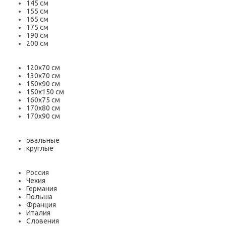
145 см
155 см
165 см
175 см
190 см
200 см
120х70 см
130х70 см
150х90 см
150х150 см
160х75 см
170х80 см
170х90 см
овальные
круглые
Россия
Чехия
Германия
Польша
Франция
Италия
Словения