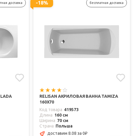
-18%
тная доставка
бесплатная доставка
 LADA
RELISAN АКРИЛОВАЯ ВАННА TAMIZA
160X70
Код товара
419573
Длина
160 см
Ширина
70 см
Страна
Польша
доставим 8.08
за 0
₽