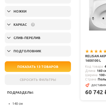
НОЖКИ
КАРКАС
?
СЛИВ-ПЕРЕЛИВ
ПОДГОЛОВНИК
RELISAN АК
160X100 L
Код товара
ПОКАЗАТЬ
13
ТОВАРОВ
Длина
160 с
Ширина
100 
Страна
Пол
СБРОСИТЬ ФИЛЬТРЫ
доставим
60 742
ПОДРАЗДЕЛЫ:
140 см