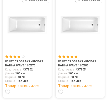
бесплатная доставка
бесплатная доставка
WHITECROSS АКРИЛОВАЯ
WHITECROSS АКРИЛОВАЯ
ВАННА WAVE 160X70
ВАННА WAVE 160X80
Код товара
437802
Код товара
437805
Длина
160 см
Длина
160 см
Ширина
70 см
Ширина
80 см
Страна
Польша
Страна
Польша
Товар закончился
Товар закончился