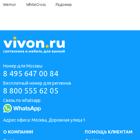
Wemor
WhiteCross
Радомир
Номер для Москвы
8 495 647 00 84
Бесплатный номер для регионов
8 800 555 62 05
Связь по whatsapp
Адрес офиса: Москва, Дорожная улица 1
О КОМПАНИИ
ПОМОЩЬ КЛИЕНТАМ