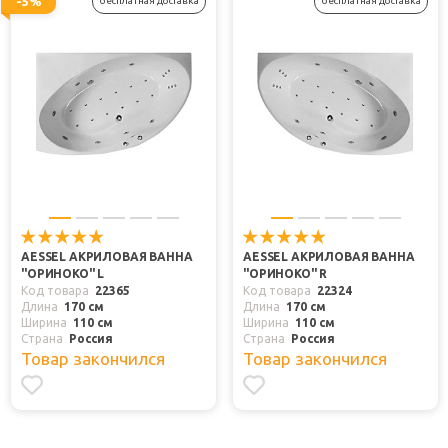
-5%
бесплатная доставка
бесплатная доставка
AESSEL АКРИЛОВАЯ ВАННА
AESSEL АКРИЛОВАЯ ВАННА
"ОРИНОКО" L
"ОРИНОКО" R
Код товара
22365
Код товара
22324
Длина
170 см
Длина
170 см
Ширина
110 см
Ширина
110 см
Страна
Россия
Страна
Россия
Товар закончился
Товар закончился