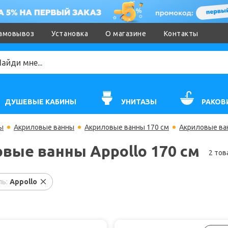
амовывоз
Установка
О магазине
Контакты
ДУШЕВЫЕ КАБИНЫ
УНИТАЗЫ
РАКОВ
ы
Акриловые ванны
Акриловые ванны 170 см
Акриловые ван
вые ванны Appollo 170 см
2 тов
ь:
Appollo