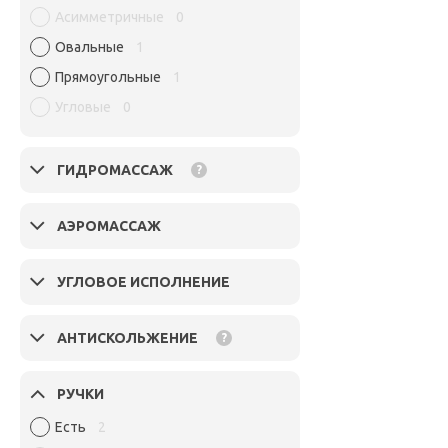
Асимметричные
0
Овальные
1
Прямоугольные
1
Угловые
0
ГИДРОМАССАЖ
?
АЭРОМАССАЖ
УГЛОВОЕ ИСПОЛНЕНИЕ
АНТИСКОЛЬЖЕНИЕ
?
РУЧКИ
Есть
2