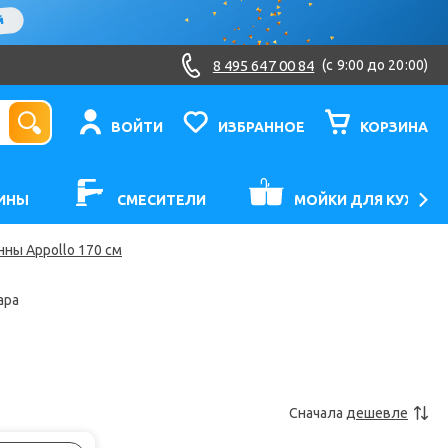
8 495 647 00 84
(c 9:00 до 20:00)
ВОЙТИ
ИЗБРАННОЕ
КОРЗИНА
ИНЫ
СМЕСИТЕЛИ
МОЙКИ ДЛЯ КУХНИ
ны Appollo 170 см
ара
Сначала
дешевле