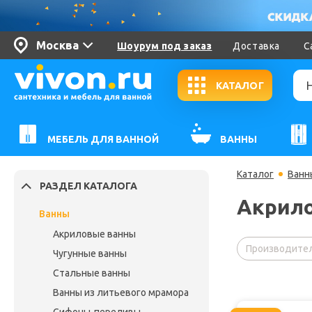
Москва
Шоурум под заказ
Доставка
С
КАТАЛОГ
МЕБЕЛЬ ДЛЯ ВАННОЙ
ВАННЫ
Каталог
Ванн
РАЗДЕЛ КАТАЛОГА
Акрило
Ванны
Акриловые ванны
Производител
Чугунные ванны
Стальные ванны
Ванны из литьевого мрамора