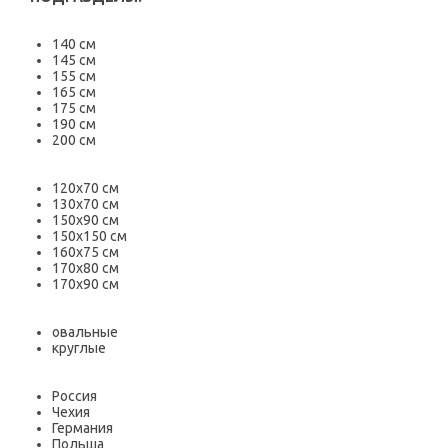
140 см
145 см
155 см
165 см
175 см
190 см
200 см
120х70 см
130х70 см
150х90 см
150х150 см
160х75 см
170х80 см
170х90 см
овальные
круглые
Россия
Чехия
Германия
Польша