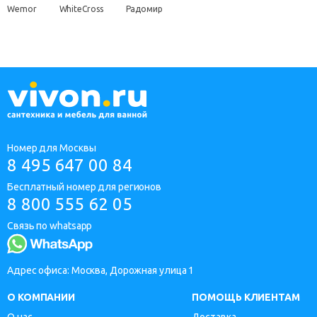
Wemor
WhiteCross
Радомир
Номер для Москвы
8 495 647 00 84
Бесплатный номер для регионов
8 800 555 62 05
Связь по whatsapp
Адрес офиса: Москва, Дорожная улица 1
О КОМПАНИИ
ПОМОЩЬ КЛИЕНТАМ
О нас
Доставка