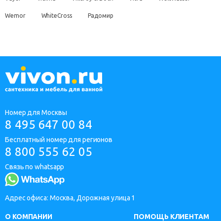
Wemor
WhiteCross
Радомир
Номер для Москвы
8 495 647 00 84
Бесплатный номер для регионов
8 800 555 62 05
Связь по whatsapp
Адрес офиса: Москва, Дорожная улица 1
О КОМПАНИИ
ПОМОЩЬ КЛИЕНТАМ