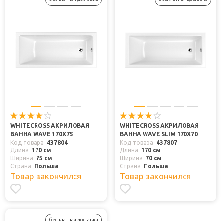
WHITECROSS АКРИЛОВАЯ
WHITECROSS АКРИЛОВАЯ
ВАННА WAVE 170X75
ВАННА WAVE SLIM 170X70
Код товара
437804
Код товара
437807
Длина
170 см
Длина
170 см
Ширина
75 см
Ширина
70 см
Страна
Польша
Страна
Польша
Товар закончился
Товар закончился
бесплатная доставка