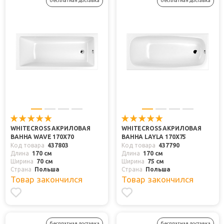
бесплатная доставка
бесплатная доставка
WHITECROSS АКРИЛОВАЯ
WHITECROSS АКРИЛОВАЯ
ВАННА WAVE 170X70
ВАННА LAYLA 170X75
Код товара
437803
Код товара
437790
Длина
170 см
Длина
170 см
Ширина
70 см
Ширина
75 см
Страна
Польша
Страна
Польша
Товар закончился
Товар закончился
бесплатная доставка
бесплатная доставка