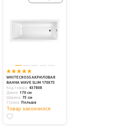
WHITECROSS АКРИЛОВАЯ
ВАННА WAVE SLIM 170X75
Код товара
437808
Длина
170 см
Ширина
75 см
Страна
Польша
Товар закончился