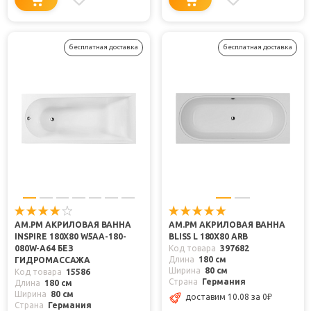
бесплатная доставка
бесплатная доставка
AM.PM АКРИЛОВАЯ ВАННА
AM.PM АКРИЛОВАЯ ВАННА
INSPIRE 180Х80 W5AA-180-
BLISS L 180Х80 ARB
080W-A64 БЕЗ
Код товара
397682
Длина
180 см
ГИДРОМАССАЖА
Ширина
80 см
Код товара
15586
Страна
Германия
Длина
180 см
Ширина
80 см
доставим 10.08
за 0
₽
Страна
Германия