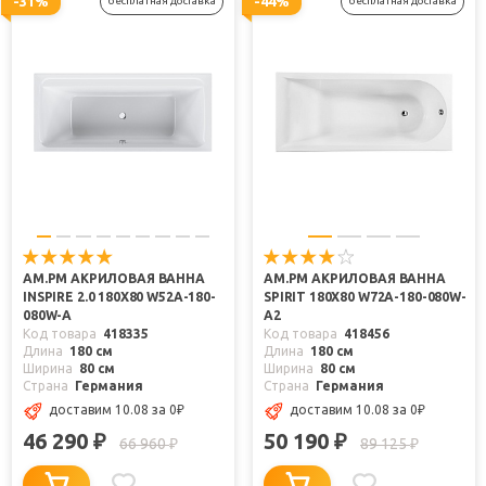
-31%
-44%
бесплатная доставка
бесплатная доставка
AM.PM АКРИЛОВАЯ ВАННА
AM.PM АКРИЛОВАЯ ВАННА
INSPIRE 2.0 180Х80 W52A-180-
SPIRIT 180Х80 W72A-180-080W-
080W-A
A2
Код товара
418335
Код товара
418456
Длина
180 см
Длина
180 см
Ширина
80 см
Ширина
80 см
Страна
Германия
Страна
Германия
доставим 10.08
за 0
₽
доставим 10.08
за 0
₽
46 290
50 190
₽
₽
66 960
89 125
₽
₽