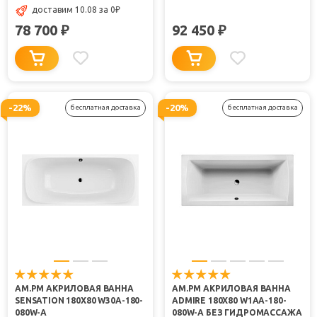
доставим 10.08
за 0
₽
78 700
92 450
₽
₽
-22%
-20%
бесплатная доставка
бесплатная доставка
AM.PM АКРИЛОВАЯ ВАННА
AM.PM АКРИЛОВАЯ ВАННА
SENSATION 180Х80 W30A-180-
ADMIRE 180Х80 W1AA-180-
080W-A
080W-A БЕЗ ГИДРОМАССАЖА