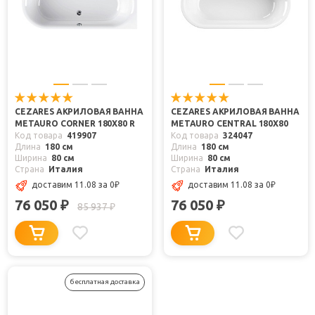
CEZARES АКРИЛОВАЯ ВАННА
CEZARES АКРИЛОВАЯ ВАННА
METAURO CORNER 180X80 R
METAURO CENTRAL 180X80
Код товара
419907
Код товара
324047
Длина
180 см
Длина
180 см
Ширина
80 см
Ширина
80 см
Страна
Италия
Страна
Италия
доставим 11.08
за 0
₽
доставим 11.08
за 0
₽
76 050
76 050
₽
₽
85 937
₽
бесплатная доставка