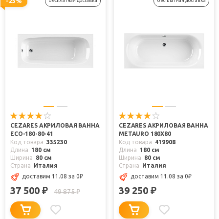
-25%
бесплатная доставка
бесплатная доставка
CEZARES АКРИЛОВАЯ ВАННА
CEZARES АКРИЛОВАЯ ВАННА
ECO-180-80-41
METAURO 180X80
Код товара
335230
Код товара
419908
Длина
180 см
Длина
180 см
Ширина
80 см
Ширина
80 см
Страна
Италия
Страна
Италия
доставим 11.08
за 0
₽
доставим 11.08
за 0
₽
37 500
39 250
₽
₽
49 875
₽