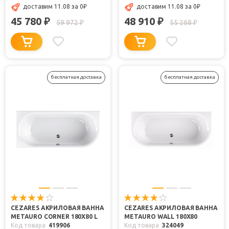
доставим 11.08
за 0
₽
доставим 11.08
за 0
₽
45 780
48 910
₽
₽
59 972
55 268
₽
₽
бесплатная доставка
бесплатная доставка
CEZARES АКРИЛОВАЯ ВАННА
CEZARES АКРИЛОВАЯ ВАННА
METAURO CORNER 180X80 L
METAURO WALL 180X80
Код товара
419906
Код товара
324049