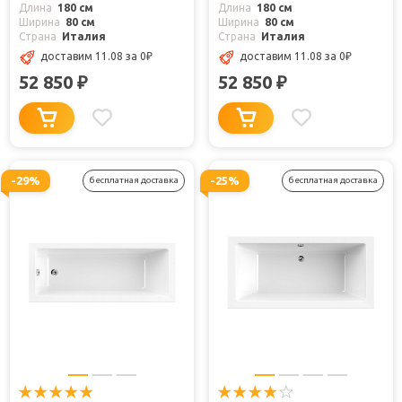
Длина
180 см
Длина
180 см
Ширина
80 см
Ширина
80 см
Страна
Италия
Страна
Италия
доставим 11.08
за 0
₽
доставим 11.08
за 0
₽
52 850
52 850
₽
₽
-29%
-25%
бесплатная доставка
бесплатная доставка