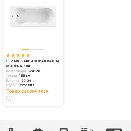
CEZARES АКРИЛОВАЯ ВАННА
MODENA-180
Код товара
324128
Длина
180 см
Ширина
80 см
Страна
Италия
Товар закончился