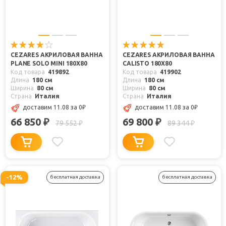
CEZARES АКРИЛОВАЯ ВАННА
CEZARES АКРИЛОВАЯ ВАННА
PLANE SOLO MINI 180X80
CALISTO 180X80
Код товара
419892
Код товара
419902
Длина
180 см
Длина
180 см
Ширина
80 см
Ширина
80 см
Страна
Италия
Страна
Италия
доставим 11.08
за 0
₽
доставим 11.08
за 0
₽
66 850
69 800
₽
₽
79 552
89 344
₽
₽
-12%
бесплатная доставка
бесплатная доставка