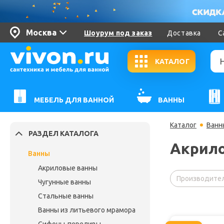
Москва
Шоурум под заказ
Доставка
С
КАТАЛОГ
МЕБЕЛЬ ДЛЯ ВАННОЙ
ВАННЫ
Каталог
Ванн
РАЗДЕЛ КАТАЛОГА
Акрило
Ванны
Акриловые ванны
Производител
Чугунные ванны
Стальные ванны
Ванны из литьевого мрамора