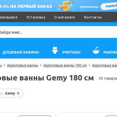
амовывоз
Установка
О магазине
Контакты
ДУШЕВЫЕ КАБИНЫ
УНИТАЗЫ
РАКОВ
ы
Акриловые ванны
Акриловые ванны 180 см
Акриловые ва
вые ванны Gemy 180 см
30 товаро
ь:
Gemy