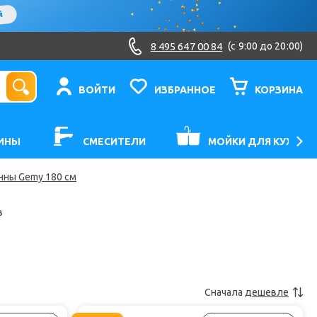
8 495 647 00 84
(c 9:00 до 20:00)
ВОЙТИ
ИЗБРАННОЕ
КОРЗИНА
ИНЫ
СМЕСИТЕЛИ
МОЙКИ ДЛЯ КУХНИ
нны Gemy 180 см
в
Сначала
дешевле