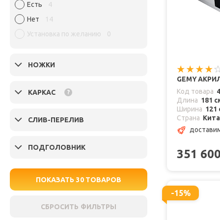
Есть
4
Нет
14
Установка по желанию
0
НОЖКИ
GEMY АКРИЛ
Код товара
КАРКАС
?
Длина
181 с
Ширина
121 
Страна
Кит
СЛИВ-ПЕРЕЛИВ
доставим
ПОДГОЛОВНИК
351 60
ПОКАЗАТЬ
30
ТОВАРОВ
-15%
СБРОСИТЬ ФИЛЬТРЫ