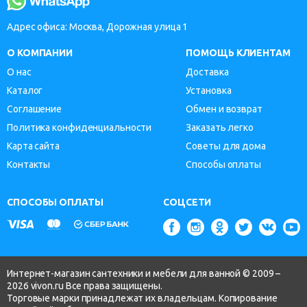
Адрес офиса: Москва, Дорожная улица 1
О КОМПАНИИ
ПОМОЩЬ КЛИЕНТАМ
О нас
Доставка
Каталог
Установка
Соглашение
Обмен и возврат
Политика конфиденциальности
Заказать легко
Карта сайта
Советы для дома
Контакты
Способы оплаты
СПОСОБЫ ОПЛАТЫ
СОЦСЕТИ
Интернет-магазин сантехники и мебели для ванной © 2009 –
2026 vivon.ru Все права защищены.
Торговые марки принадлежат их владельцам. Копирование