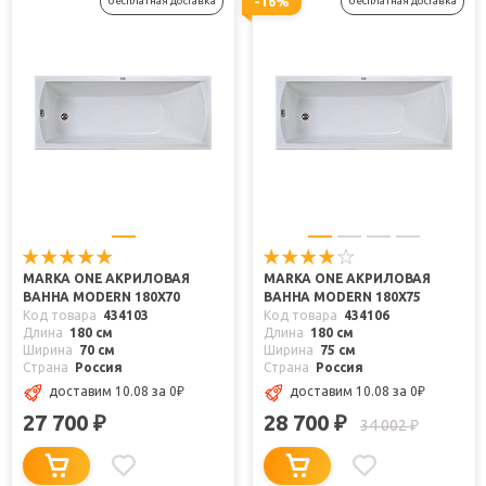
-16%
бесплатная доставка
бесплатная доставка
MARKA ONE АКРИЛОВАЯ
MARKA ONE АКРИЛОВАЯ
ВАННА MODERN 180X70
ВАННА MODERN 180X75
Код товара
434103
Код товара
434106
Длина
180 см
Длина
180 см
Ширина
70 см
Ширина
75 см
Страна
Россия
Страна
Россия
доставим 10.08
за 0
₽
доставим 10.08
за 0
₽
27 700
28 700
₽
₽
34 002
₽