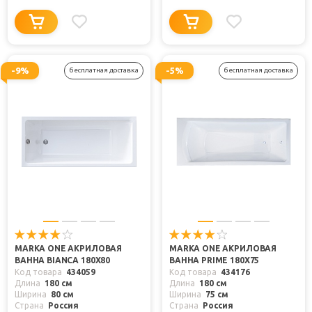
-9%
-5%
бесплатная доставка
бесплатная доставка
MARKA ONE АКРИЛОВАЯ
MARKA ONE АКРИЛОВАЯ
ВАННА BIANCA 180X80
ВАННА PRIME 180X75
Код товара
434059
Код товара
434176
Длина
180 см
Длина
180 см
Ширина
80 см
Ширина
75 см
Страна
Россия
Страна
Россия