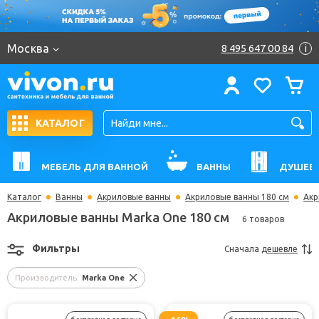
Москва
8 495 647 00 84
i
КАТАЛОГ
МЕБЕЛЬ ДЛЯ ВАННОЙ
ВАННЫ
ДУШЕВ
Каталог
Ванны
Акриловые ванны
Акриловые ванны 180 см
Акр
Акриловые ванны Marka One 180 см
6 товаров
Фильтры
Сначала
дешевле
Производитель:
Marka One