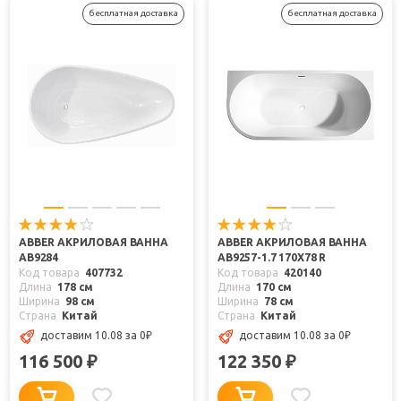
бесплатная доставка
бесплатная доставка
ABBER АКРИЛОВАЯ ВАННА
ABBER АКРИЛОВАЯ ВАННА
AB9284
AB9257-1.7 170X78 R
Код товара
407732
Код товара
420140
Длина
178 см
Длина
170 см
Ширина
98 см
Ширина
78 см
Страна
Китай
Страна
Китай
доставим 10.08
за 0
₽
доставим 10.08
за 0
₽
116 500
122 350
₽
₽