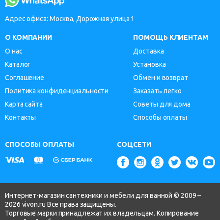
Адрес офиса: Москва, Дорожная улица 1
О КОМПАНИИ
ПОМОЩЬ КЛИЕНТАМ
О нас
Доставка
Каталог
Установка
Соглашение
Обмен и возврат
Политика конфиденциальности
Заказать легко
Карта сайта
Советы для дома
Контакты
Способы оплаты
СПОСОБЫ ОПЛАТЫ
СОЦСЕТИ
Интернет-магазин сантехники и мебели для ванной © 2009 –
2026 vivon.ru Все права защищены.
Торговые марки принадлежат их владельцам. Копирование