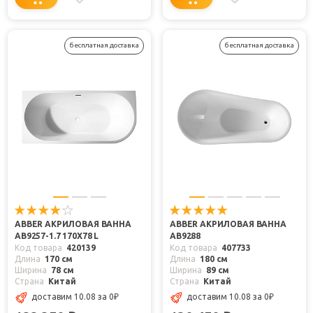
бесплатная доставка
бесплатная доставка
ABBER АКРИЛОВАЯ ВАННА
ABBER АКРИЛОВАЯ ВАННА
AB9257-1.7 170X78 L
AB9288
Код товара
420139
Код товара
407733
Длина
170 см
Длина
180 см
Ширина
78 см
Ширина
89 см
Страна
Китай
Страна
Китай
доставим 10.08
за 0
₽
доставим 10.08
за 0
₽