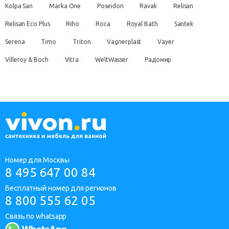
Kolpa San
Marka One
Poseidon
Ravak
Relisan
Relisan Eco Plus
Riho
Roca
Royal Bath
Santek
Serena
Timo
Triton
Vagnerplast
Vayer
Villeroy & Boch
Vitra
WeltWasser
Радомир
Номер для Москвы
8 495 647 00 84
Бесплатный номер для регионов
8 800 555 62 05
Связь по whatsapp