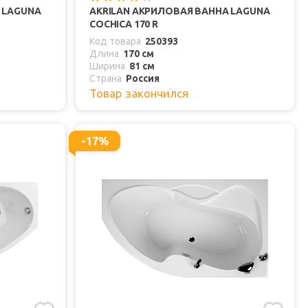
 LAGUNA
AKRILAN АКРИЛОВАЯ ВАННА LAGUNA
COCHICA 170 R
Код товара
250393
Длина
170 см
Ширина
81 см
Страна
Россия
Товар закончился
-17%