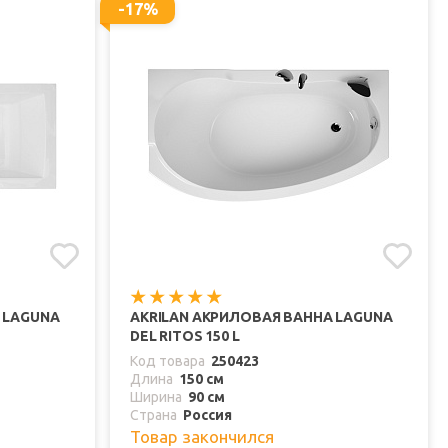
-17%
 LAGUNA
AKRILAN АКРИЛОВАЯ ВАННА LAGUNA
DEL RITOS 150 L
Код товара
250423
Длина
150 см
Ширина
90 см
Страна
Россия
Товар закончился