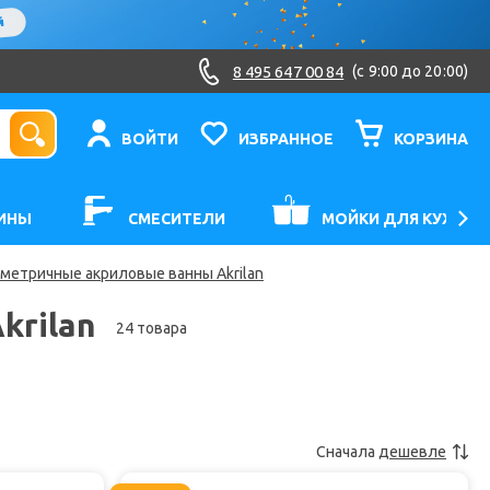
8 495 647 00 84
(c 9:00 до 20:00)
ВОЙТИ
ИЗБРАННОЕ
КОРЗИНА
ИНЫ
СМЕСИТЕЛИ
МОЙКИ ДЛЯ КУХНИ
метричные акриловые ванны Akrilan
krilan
24 товара
Сначала
дешевле