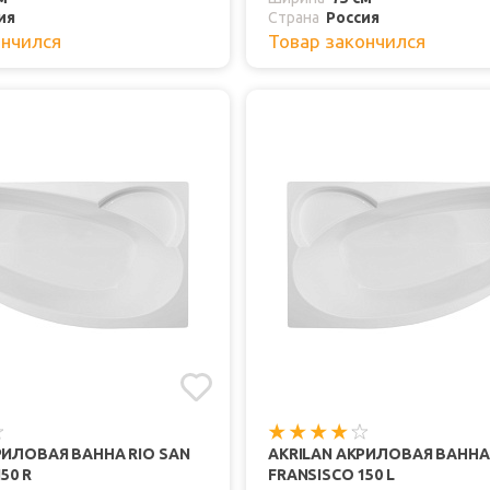
ия
Страна
Россия
ончился
Товар закончился
РИЛОВАЯ ВАННА RIO SAN
AKRILAN АКРИЛОВАЯ ВАННА 
50 R
FRANSISCO 150 L