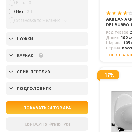
Есть
0
Нет
24
AKRILAN АК
Установка по желанию
0
DEL BURRO 1
Код товара
Длина
160 с
НОЖКИ
Ширина
105 
Страна
Росс
Товар зак
КАРКАС
?
СЛИВ-ПЕРЕЛИВ
-17%
ПОДГОЛОВНИК
ПОКАЗАТЬ
24
ТОВАРА
СБРОСИТЬ ФИЛЬТРЫ