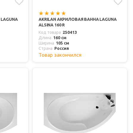
 LAGUNA
AKRILAN АКРИЛОВАЯ ВАННА LAGUNA
ALSINA 160 R
Код товара
250413
Длина
160 см
Ширина
105 см
Страна
Россия
Товар закончился