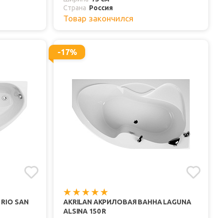
Страна
Россия
Товар закончился
-17%
RIO SAN
AKRILAN АКРИЛОВАЯ ВАННА LAGUNA
ALSINA 150 R