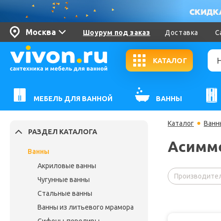
Москва
Шоурум под заказ
Доставка
С
КАТАЛОГ
МЕБЕЛЬ ДЛЯ ВАННОЙ
ВАННЫ
Каталог
Ванн
РАЗДЕЛ КАТАЛОГА
Асимме
Ванны
Акриловые ванны
Производител
Чугунные ванны
Стальные ванны
Ванны из литьевого мрамора