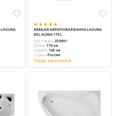
 LAGUNA
AKRILAN АКРИЛОВАЯ ВАННА LAGUNA
DEL AGNIA 170 L
Код товара
250601
Длина
170 см
Ширина
105 см
Страна
Россия
Товар закончился